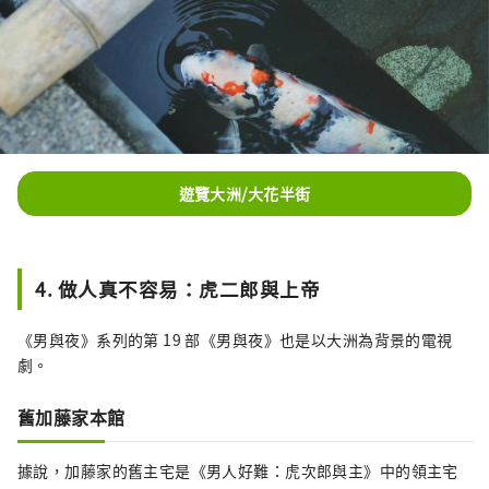
遊覽大洲/大花半街
4. 做人真不容易：虎二郎與上帝
《男與夜》系列的第 19 部《男與夜》也是以大洲為背景的電視
劇。
舊加藤家本館
據說，加藤家的舊主宅是《男人好難：虎次郎與主》中的領主宅