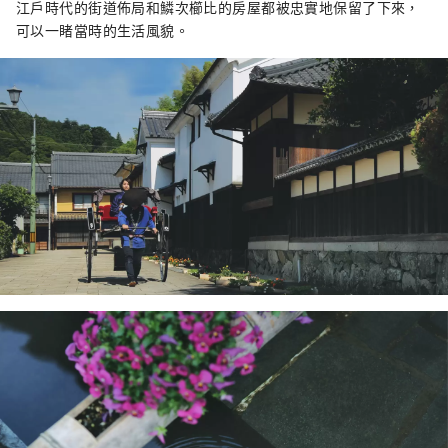
江戶時代的街道佈局和鱗次櫛比的房屋都被忠實地保留了下來，
可以一睹當時的生活風貌。