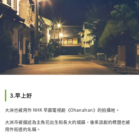
3.早上好
大洲也被用作 NHK 早晨電視劇《Ohanahan》的拍攝地。
大洲市被描述為主角花出生和長大的城鎮，後來該劇的標題也被
用作街道的名稱。