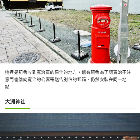
這裡是莉香收到寬治買的果汁的地方，還有莉香為了讓寬治不注
意而偷偷向寬治的公寓寄送告別信的郵箱，仍然安裝在同一地
點。
大洲神社