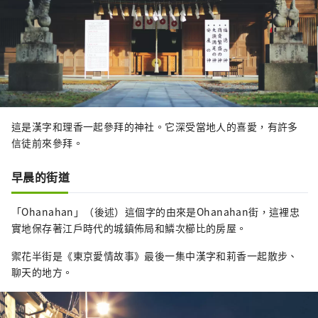
這是漢字和理香一起參拜的神社。它深受當地人的喜愛，有許多
信徒前來參拜。
早晨的街道
「Ohanahan」（後述）這個字的由來是Ohanahan街，這裡忠
實地保存著江戶時代的城鎮佈局和鱗次櫛比的房屋。
禦花半街是《東京愛情故事》最後一集中漢字和莉香一起散步、
聊天的地方。