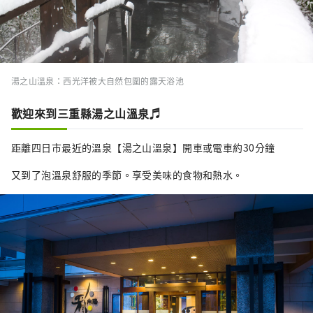
湯之山溫泉：西光洋被大自然包圍的露天浴池
歡迎來到三重縣湯之山溫泉♬
距離四日市最近的溫泉【湯之山溫泉】開車或電車約30分鐘
又到了泡溫泉舒服的季節。享受美味的食物和熱水。