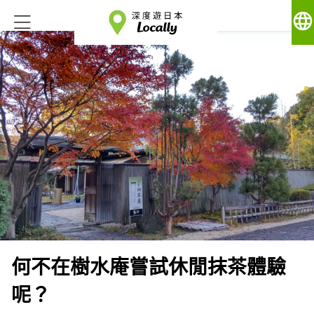
language
何不在樹水庵嘗試休閒抹茶體驗
呢？