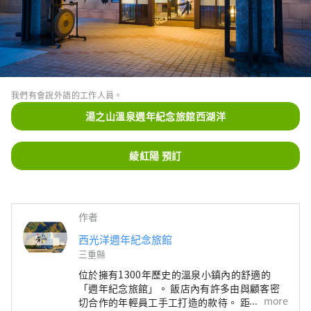
我們有會說外語的工作人員。
湯之山溫泉週年紀念旅館西湖洋
綾紅陽 預訂
作者
西光洋週年紀念旅館
三重縣
位於擁有1300年歷史的溫泉小鎮內的舒適的
「週年紀念旅館」。 飯店內有許多由與顧客密
more
切合作的年輕員工手工打造的款待。 距離名古