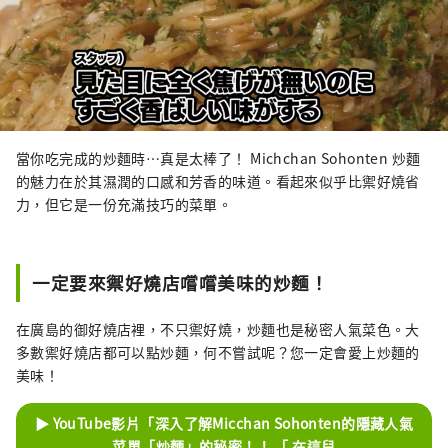
當你吃完成的炒麵時…真是太棒了！ Michchan Sohonten 炒麵
的魅力在於其濕潤的口感和芳香的味道。看起來似乎比禦好燒省
力，但它是一份充滿技巧的菜單。
一定要來禦好燒店嚐嚐美味的炒麵！
在廣島的御好燒店裡，不只禦好燒，炒麵也是秘密人氣菜色。大
多數禦好燒店都可以點炒麵，何不嘗試呢？您一定會愛上炒麵的
美味！
▶ YouTube影片「深入了解Micchan Sohonten的隱藏人氣
菜單「炒麵」的秘密！！ 「 在這兒