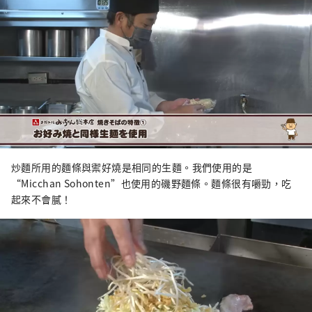
炒麵所用的麵條與禦好燒是相同的生麵。我們使用的是
“Micchan Sohonten”也使用的磯野麵條。麵條很有嚼勁，吃
起來不會膩！