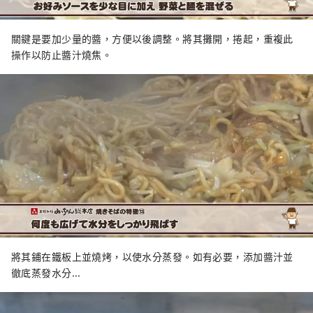
關鍵是要加少量的醬，方便以後調整。將其攤開，捲起，重複此
操作以防止醬汁燒焦。
將其鋪在鐵板上並燒烤，以使水分蒸發。如有必要，添加醬汁並
徹底蒸發水分...