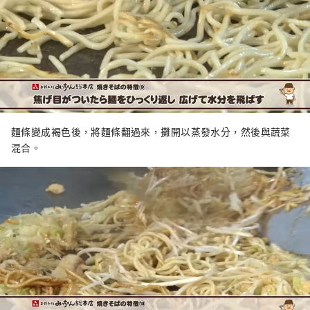
麵條變成褐色後，將麵條翻過來，攤開以蒸發水分，然後與蔬菜
混合。