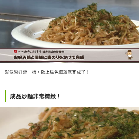
就像禦好燒一樣，撒上綠色海藻就完成了！
成品炒麵非常精緻！