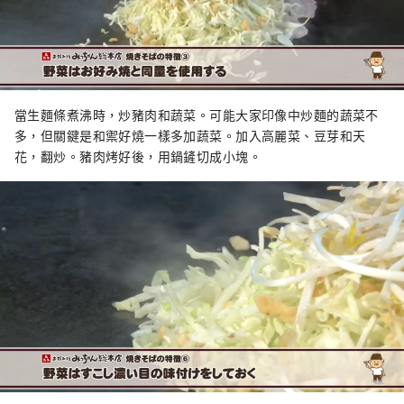
當生麵條煮沸時，炒豬肉和蔬菜。可能大家印像中炒麵的蔬菜不
多，但關鍵是和禦好燒一樣多加蔬菜。加入高麗菜、豆芽和天
花，翻炒。豬肉烤好後，用鍋鏟切成小塊。