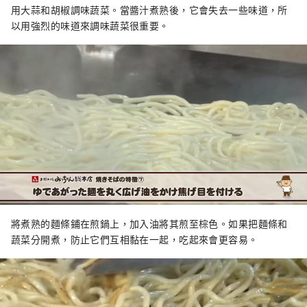
用大蒜和胡椒調味蔬菜。當醬汁煮熟後，它會失去一些味道，所
以用強烈的味道來調味蔬菜很重要。
將煮熟的麵條鋪在煎鍋上，加入油將其煎至棕色。如果把麵條和
蔬菜分開煮，防止它們互相黏在一起，吃起來會更容易。