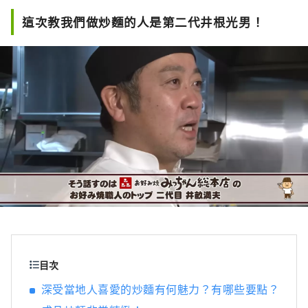
這次教我們做炒麵的人是第二代井根光男！
目次
深受當地人喜愛的炒麵有何魅力？有哪些要點？