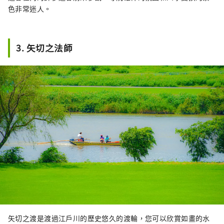
色非常迷人。
3. 矢切之法師
矢切之渡是渡過江戶川的歷史悠久的渡輪，您可以欣賞如畫的水