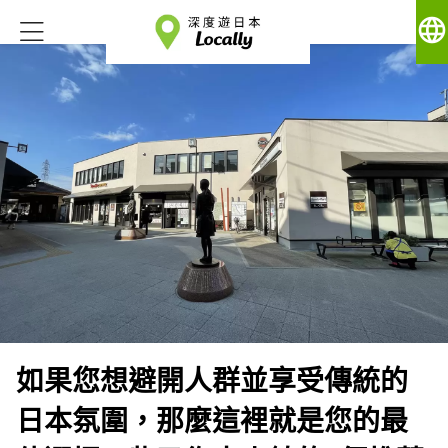
language
如果您想避開人群並享受傳統的
日本氛圍，那麼這裡就是您的最