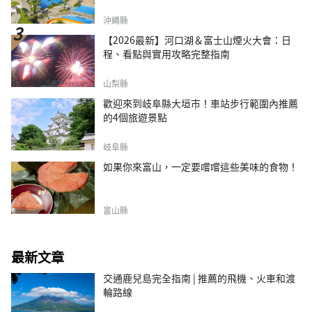
沖繩縣
【2026最新】河口湖＆富士山煙火大會：日
程、看點與實用攻略完整指南
山梨縣
歡迎來到岐阜縣大垣市！車站步行範圍內推薦
的4個旅遊景點
岐阜縣
如果你來富山，一定要嚐嚐這些美味的食物！
富山縣
最新文章
交通鹿兒島完全指南 | 推薦的飛機、火車和渡
輪路線