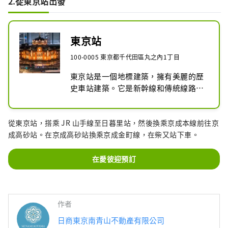
2.從東京站出發
東京站
100-0005 東京都千代田區丸之內1丁目
東京站是一個地標建築，擁有美麗的歷
史車站建築。它是新幹線和傳統線路的
關鍵點，該地區散佈著丸之內的高端購
物區和歷史建築。這裡也是熱門的旅遊
從東京站，搭乘 JR 山手線至日暮里站，然後換乘京成本線前往京
景點，車站內外有各種商店和餐館，將
成高砂站。在京成高砂站換乘京成金町線，在柴又站下車。
歷史氛圍與現代喧囂融為一體。
在愛彼迎預訂
作者
日商東京南青山不動產有限公司