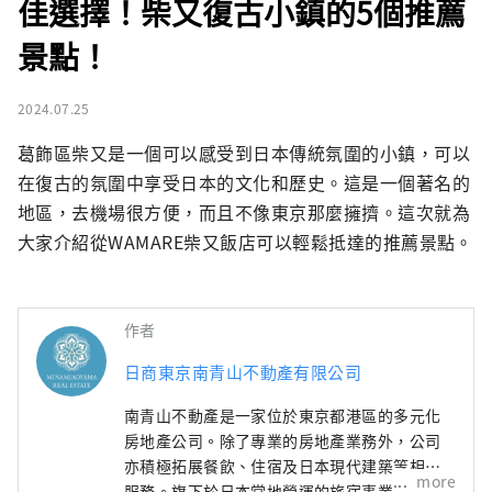
佳選擇！柴又復古小鎮的5個推薦
景點！
2024.07.25
葛飾區柴又是一個可以感受到日本傳統氛圍的小鎮，可以
在復古的氛圍中享受日本的文化和歷史。這是一個著名的
地區，去機場很方便，而且不像東京那麼擁擠。這次就為
大家介紹從WAMARE柴又飯店可以輕鬆抵達的推薦景點。
作者
日商東京南青山不動產有限公司
南青山不動產是一家位於東京都港區的多元化
房地產公司。除了專業的房地產業務外，公司
亦積極拓展餐飲、住宿及日本現代建築等相關
more
服務。旗下於日本當地營運的旅宿事業，以