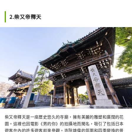
2.柴又帝釋天
柴又帝釋天是一座歷史悠久的寺廟，擁有美麗的雕塑和廣闊的花
園。這裡也因電影《男的你》的拍攝地而聞名，吸引了包括日本
遊客在內的許多遊客前來參觀。寺院雄偉的氛圍和四季變換的景