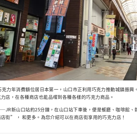
的巧克力年消費額位居日本第一，山口市正利用巧克力推動城鎮振興
克力店，在各種商店也能品嚐到各種各樣的巧克力商品。
—JR新山口站約25分鐘，在山口站下車後，便是餐廳、咖啡館、
店街” ， 和更多。為您介紹可以在商店街享用的巧克力店！