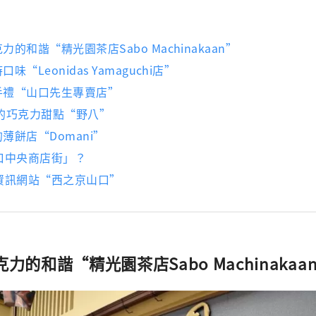
力的和諧“精光園茶店Sabo Machinakaan”
味“Leonidas Yamaguchi店”
伴手禮“山口先生專賣店”
配的巧克力甜點“野八”
的薄餅店“Domani”
口中央商店街」？
資訊網站“西之京山口”
克力的和諧“精光園茶店Sabo Machinakaa