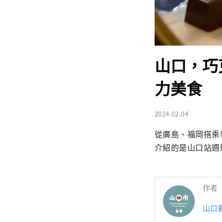
山口，巧
力美食
2024.02.04
從廣島、福岡搭乘
介紹的是山口站週
作者
山口