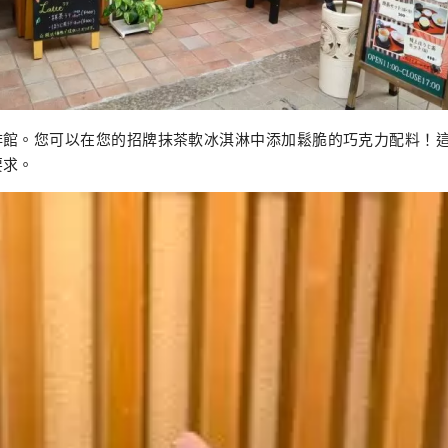
啡館。您可以在您的招牌抹茶軟冰淇淋中添加鬆脆的巧克力配料！
要求。