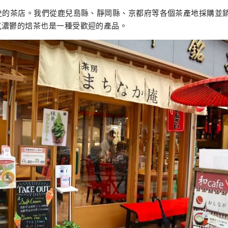
歷史的茶店。我們從鹿兒島縣、靜岡縣、京都府等各個茶產地採購並
氣濃鬱的焙茶也是一種受歡迎的產品。