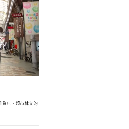
。
雜貨店、超市林立的