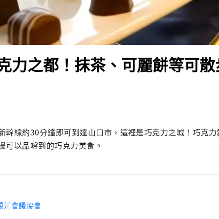
克力之都！抹茶、可麗餅等可散
新幹線約30分鐘即可到達山口市，這裡是巧克力之城！巧克力
邊可以品嚐到的巧克力美食。
觀光會議協會