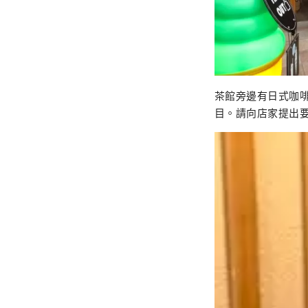
茶館旁邊有日式咖
目。請向店家提出