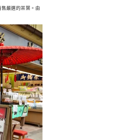
銷售嚴選的茶葉。由