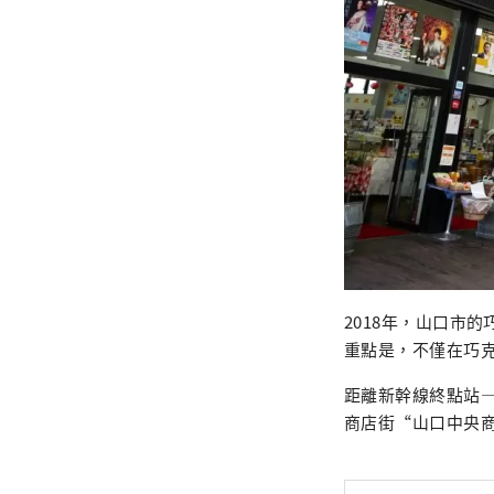
2018年，山口市
重點是，不僅在巧
距離新幹線終點站—
商店街“山口中央商