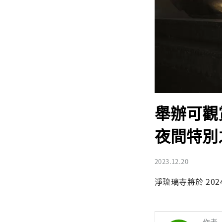
舉辦可觀
夜間特別
2023.12.20
淨琉璃寺將於 202
作者