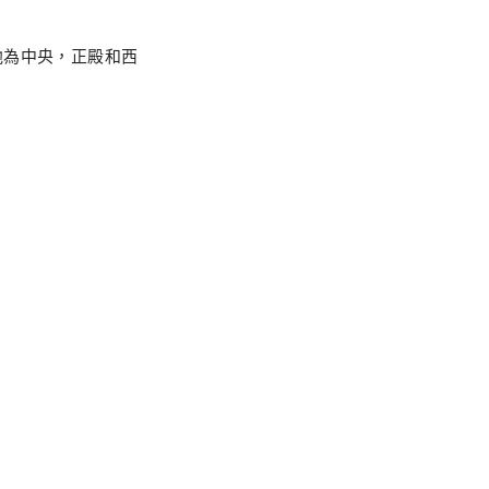
池為中央，正殿和西