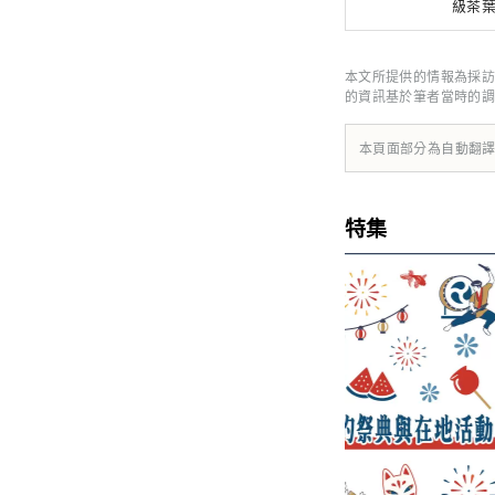
級茶
一保
本文所提供的情報為採訪
的資訊基於筆者當時的調
本頁面部分為自動翻
特集