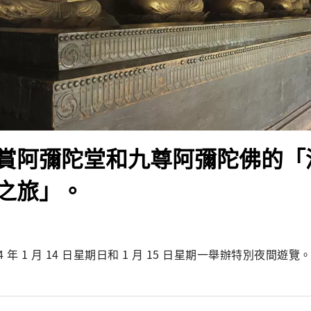
賞阿彌陀堂和九尊阿彌陀佛的「
之旅」。
4 年 1 月 14 日星期日和 1 月 15 日星期一舉辦特別夜間遊覽