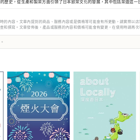
葉的歷史，從生產和製茶方面引領了日本飲茶文化的發展，其中包括茶道這一
存完好、保存完好的獨特而美麗的茶園、茶葉批發商、茶節等代表性事例的地
時的內容。文章內提到的商品、服務內容或是價格等可能會有所更動，請實際以店
查和撰寫。文章發佈後，產品或服務的內容和價格可能會有變更，在使用時請再次
譯。