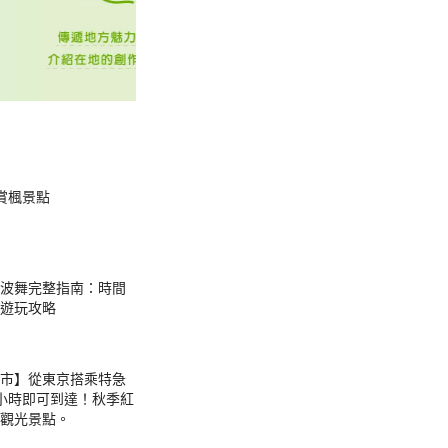
賞楓景點
島阿波舞完整指南：時間
遊玩攻略
市】從東京搭乘特急
小時即可到達！秋季紅
觀光景點。