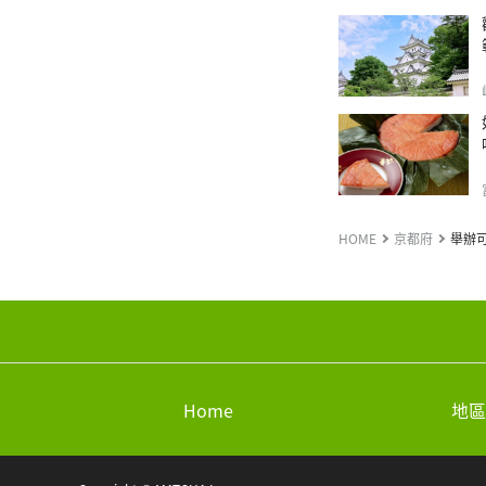
HOME
京都府
舉辦
Home
地區