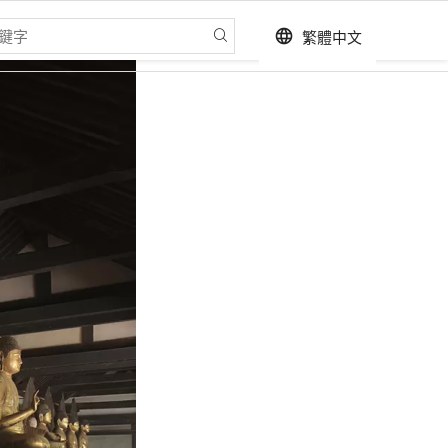
繁體中文
language