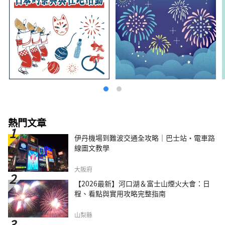
熱門文章
伊丹機場到難波交通全攻略｜巴士站・電車路
線圖文教學
大阪府
【2026最新】河口湖＆富士山煙火大會：日
程、看點與實用攻略完整指南
山梨縣