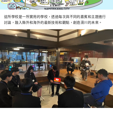
這所學校是一所實用的學校，透過每次與不同的嘉賓和主題進行
討論，融入縣外和海外的最新技術和觀點，創造滑川的未來。