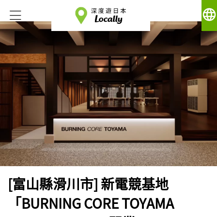
language
[富山縣滑川市] 新電競基地
「BURNING CORE TOYAMA