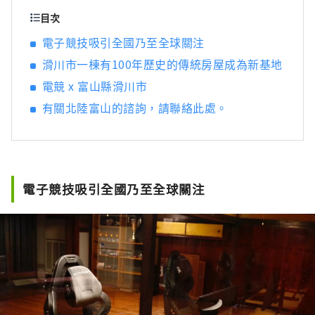
山的魅力，為它感到自豪，並主動將它傳播到
目次
世界各地，而不是由當地政府或政府主導。歸
電子競技吸引全國乃至全球關注
根結底，主角是“人”，我相信多元化的人混
滑川市一棟有100年歷史的傳統房屋成為新基地
合在一起會增強富山的吸引力。
電競 x 富山縣滑川市
有關北陸富山的諮詢，請聯絡此處。
電子競技吸引全國乃至全球關注