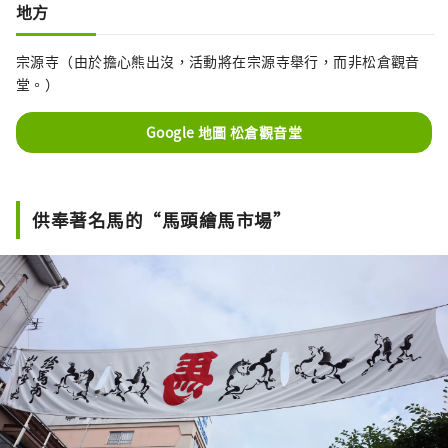
地方
宗源寺（由於擔心熊出沒，活動將在宗源寺舉行，而非松倉觀音
堂。）
Google 地圖 松倉觀音堂
供奉著名馬的“馬頭繪馬市場”