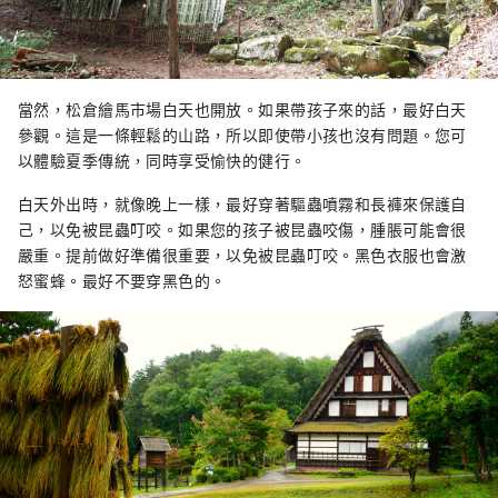
當然，松倉繪馬市場白天也開放。如果帶孩子來的話，最好白天
參觀。這是一條輕鬆的山路，所以即使帶小孩也沒有問題。您可
以體驗夏季傳統，同時享受愉快的健行。
白天外出時，就像晚上一樣，最好穿著驅蟲噴霧和長褲來保護自
己，以免被昆蟲叮咬。如果您的孩子被昆蟲咬傷，腫脹可能會很
嚴重。提前做好準備很重要，以免被昆蟲叮咬。黑色衣服也會激
怒蜜蜂。最好不要穿黑色的。