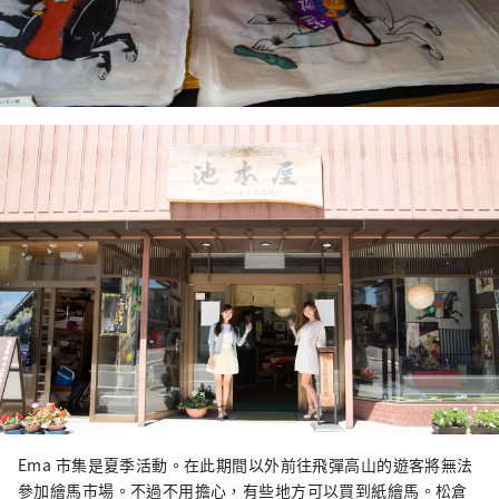
Ema 市集是夏季活動。在此期間以外前往飛彈高山的遊客將無法
參加繪馬市場。不過不用擔心，有些地方可以買到紙繪馬。松倉