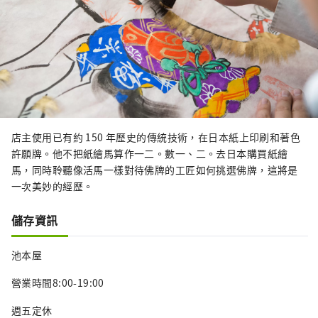
店主使用已有約 150 年歷史的傳統技術，在日本紙上印刷和著色
許願牌。他不把紙繪馬算作一二。數一、二。去日本購買紙繪
馬，同時聆聽像活馬一樣對待佛牌的工匠如何挑選佛牌，這將是
一次美妙的經歷。
儲存資訊
池本屋
營業時間8:00-19:00
週五定休