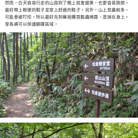
然而，白天容易行走的山路到了晚上就會變黑，也更容易跌倒。
最好帶上輕便的鞋子並穿上舒適的鞋子。另外，山上昆蟲較多，
可能會被叮咬，所以最好先到藥局購買驅蟲噴霧，塗抹在身上。
穿長褲可以保護腳踝區域。