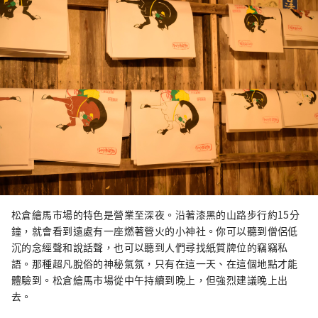
松倉繪馬市場的特色是營業至深夜。沿著漆黑的山路步行約15分
鐘，就會看到遠處有一座燃著營火的小神社。你可以聽到僧侶低
沉的念經聲和說話聲，也可以聽到人們尋找紙質牌位的竊竊私
語。那種超凡脫俗的神秘氣氛，只有在這一天、在這個地點才能
體驗到。松倉繪馬市場從中午持續到晚上，但強烈建議晚上出
去。