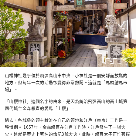
山櫻神社幾乎位於飛彈高山市中央。小神社是一個安靜而放鬆的
地方，但每年一次的活動卻變得非常熱鬧。這就是「馬頭繪馬市
場」。
「山櫻神社」這個名字的由來，是因為統治飛彈高山的高山城第
四代城主金森賴直的愛馬「山櫻」。
過去，各城堡的領主輪流在自己的領地和江戶（東京）工作是一
種慣例。 1657年，金森賴直在江戶工作時，江戶發生了一場大
火。這就是歷史上著名的命記3號大火。此時，賴直太子正忙著撲