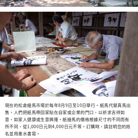
現在的松倉繪馬市場於每年8月9日至10日舉行。紙馬代替真馬出
售，人們把紙馬帶回家貼在自家或企業的門口，以祈求吉祥如
意，如家人健康或生意興隆。紙繪馬的價格根據尺寸的不同而有
所不同，從1,000日元到4,000日元不等。訂購時，請註明您的姓
名並用墨水書寫。