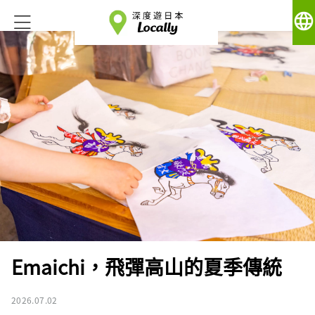
language
Emaichi，飛彈高山的夏季傳統
2026.07.02