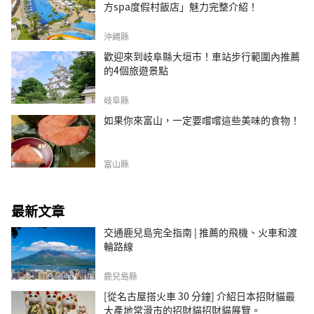
方spa度假村飯店」魅力完整介紹！
沖繩縣
歡迎來到岐阜縣大垣市！車站步行範圍內推薦
的4個旅遊景點
岐阜縣
如果你來富山，一定要嚐嚐這些美味的食物！
富山縣
最新文章
交通鹿兒島完全指南 | 推薦的飛機、火車和渡
輪路線
鹿兒島縣
[從名古屋搭火車 30 分鐘] 介紹日本招財貓最
大產地常滑市的招財貓招財貓展覽。