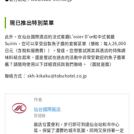
現已推出特別菜單
此外，在仙台國際酒店的法式餐廳L'osier D'or和中式餐廳
Suirin，您可以享受自製魚子醬的套餐菜單（價格：每人26,000
日元（含稅和服務費））。發達。您想嘗試將其與酒店的特殊調
味料結合起來，還是嘗試在過去的活動中非常受歡迎的魚子醬軍
艦？請隨時使用以下詳細資訊與我們聯絡。 （圖就是圖）
聯絡方式： skh-kikaku@tobuhotel.co.jp
作者
仙台國際飯店
宮城縣
飯店位置便利，步行即可到達仙台站和市中心
區，保留了濃鬱的城市氛圍，同時又保持著一定