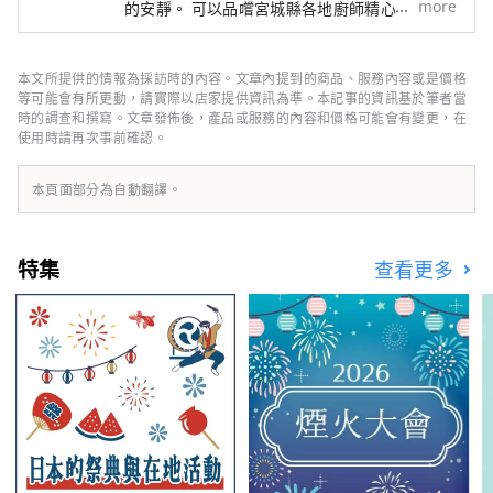
more
的安靜。 可以品嚐宮城縣各地廚師精心挑選的
手工製作和食材的自助早餐也很受歡迎。 5樓的
餐飲區有法式餐廳「L'osier D'or」、中式餐廳
「翠林」、日式餐廳「仙台灘萬」。我們還擁有
本文所提供的情報為採訪時的內容。文章內提到的商品、服務內容或是價格
多間會議室，包括最多可容納1,300人的宴會
等可能會有所更動，請實際以店家提供資訊為準。本記事的資訊基於筆者當
廳，我們期待為您提供隨時可使用的舞台。
時的調查和撰寫。文章發佈後，產品或服務的內容和價格可能會有變更，在
使用時請再次事前確認。
本頁面部分為自動翻譯。
特集
查看更多