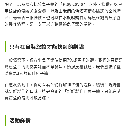
除了可以品嚐和比較魚子醬的「Play Caviar」之外，您還可以享
用飯店的傳統美食套餐，以及由我們的侍酒師精心挑選的宮城清
酒和葡萄酒無限暢飲。也可以在水族箱購買活鱘魚來觀賞魚子醬
的製作過程，是一次可以完整體驗魚子醬的活動。
只有在自製旅館才能找到的樂趣
一般情況下，保存生魚子醬時使用7%或更多的鹽。我們的目標是
體驗魚子的天然美味而不是鹹味，透過反覆試驗，我們創造了鹽
濃度為3%的最佳魚子醬。
在這次活動中，你可以看到從拆解到準備的過程，然後在現場嘗
試新鮮製作的口味。這是真正的「新鮮製作」魚子醬，只能在購
買鱘魚的當天才能品嚐。
活動詳情