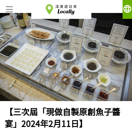
language
【三次屆「現做自製原創魚子醬
宴」2024年2月11日】