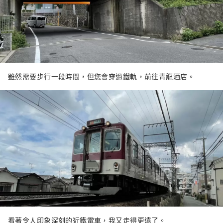
雖然需要步行一段時間，但您會穿過鐵軌，前往青龍酒店。
看著令人印象深刻的近鐵電車，我又走得更遠了。