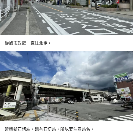
從旭市政廳一直往北走。
近鐵新石切站。還有石切站，所以要注意站名。