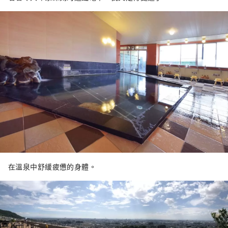
在溫泉中舒緩疲憊的身體。