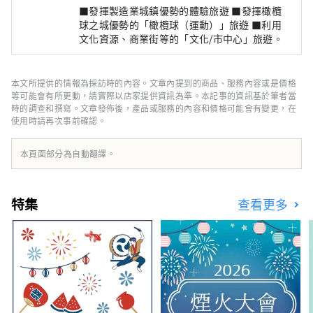
■發揮製造業城鎮優勢的體驗旅遊 ■發揮橄欖
球之城優勢的「橄欖球（運動）」旅遊 ■利用
文化資源、商業街等的「文化/市中心」旅遊。
本文所提供的情報為採訪時的內容。文章內提到的商品、服務內容或是價格
等可能會有所更動，請實際以店家提供資訊為準。本記事的資訊基於筆者當
時的調查和撰寫。文章發佈後，產品或服務的內容和價格可能會有變更，在
使用時請再次事前確認。
本頁面部分為自動翻譯。
特集
查看更多