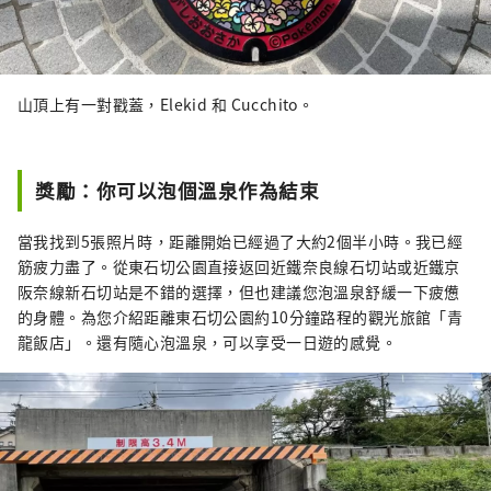
山頂上有一對戳蓋，Elekid 和 Cucchito。
獎勵：你可以泡個溫泉作為結束
當我找到5張照片時，距離開始已經過了大約2個半小時。我已經
筋疲力盡了。從東石切公園直接返回近鐵奈良線石切站或近鐵京
阪奈線新石切站是不錯的選擇，但也建議您泡溫泉舒緩一下疲憊
的身體。為您介紹距離東石切公園約10分鐘路程的觀光旅館「青
龍飯店」。還有隨心泡溫泉，可以享受一日遊的感覺。