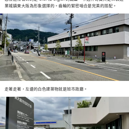
業城鎮東大阪為形象選擇的。齒輪的緊密嚙合是完美的搭配。
走著走著，左邊的白色建築物就是旭市政廳。