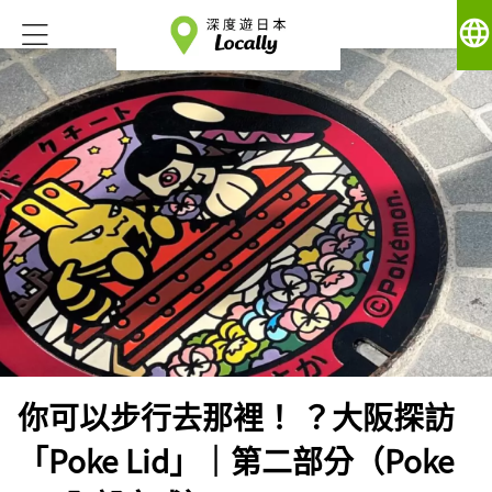
language
你可以步行去那裡！ ？大阪探訪
「Poke Lid」│第二部分（Poke