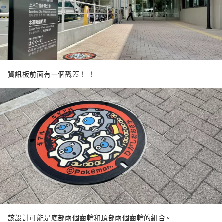
資訊板前面有一個戳蓋！ ！
該設計可能是底部兩個齒輪和頂部兩個齒輪的組合。