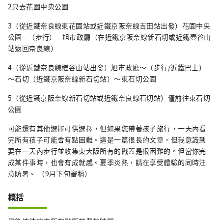
2只去花園中央公園
3（從近鐵奈良線東花園站或近鐵京阪奈線吉田站出發）花園中央
公園 - （步行） - 旭市政廳（在近鐵京阪奈線新石切或近鐵壺谷山
站返回奈良線）
4（從近鐵奈良線槎谷山站出發）旭市政廳～（步行/近鐵巴士）
～石切（近鐵京阪奈線新石切站）～東石切公園
5（從近鐵京阪奈線新石切站或近鐵奈良線石切站）僅前往東石切
公園
可能還有其他選擇可供選擇，但如果您帶著孩子旅行，一天內看
完所有孩子可能會有點困難。這是一篇很長的文章，但我意識到
要在一天內步行並收集東大阪所有的戳蓋是很困難的。但當你完
成某件事時，也會有成就感。夏季炎熱，請在享受體驗的同時注
意防暑。 （9月下旬審稿）
概括