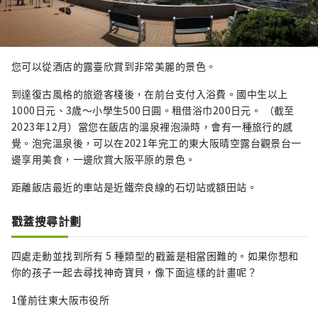
您可以從酒店的露臺欣賞到非常美麗的景色。
到達復古風格的旅遊客棧後，在前台支付入浴費。國中生以上
1000日元、3歲～小學生500日圓。租借浴巾200日元。 （截至
2023年12月）當您在飯店的溫泉裡泡澡時，會有一種旅行的感
覺。泡完溫泉後，可以在2021年完工的東大阪晴空露台觀景台一
邊享用美食，一邊欣賞大阪平原的景色。
距離飯店最近的車站是近鐵奈良線的石切站或額田站。
戳蓋搜尋計劃
四處走動並找到所有 5 種類型的戳蓋是相當困難的。如果你想和
你的孩子一起去尋找神奇寶貝，像下面這樣的計畫呢？
1僅前往東大阪市役所