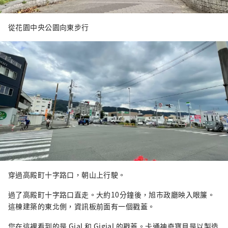
從花園中央公園向東步行
穿過高殿町十字路口，朝山上行駛。
過了高殿町十字路口直走。大約10分鐘後，旭市政廳映入眼簾。
這棟建築的東北側，資訊板前面有一個戳蓋。
您在這裡看到的是 Gial 和 Gigial 的戳蓋。卡通神奇寶貝是以製造