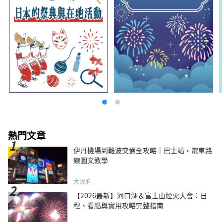
熱門文章
伊丹機場到難波交通全攻略｜巴士站・電車路
線圖文教學
大阪府
【2026最新】河口湖＆富士山煙火大會：日
程、看點與實用攻略完整指南