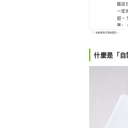
飯店
一定
迎。 
萬」
時可
本服務包含贊助廣告。
什麼是「自