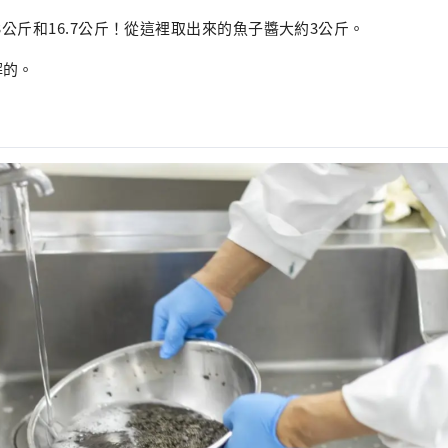
​.3公斤和16.7公斤！從這裡取出來的魚子醬大約3公斤。
解的。