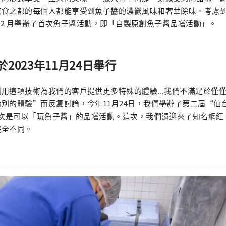
美食之都的每個人都能享受到魚子醬的濃鬱風味和奢華餘味。考慮
 年 2 月舉辦了首次魚子醬活動，即「自製原創魚子醬品嚐活動」。
2023年11月24日舉行
用這項技術為我們的客戶提供更多特殊的體驗...我們不滿足於僅
別的體驗”而反复討論，今年11月24日，我們舉辦了第二屆“仙
這次是可以「玩魚子醬」的品嚐活動。這次，我們還迎來了知名網紅
完全不同。