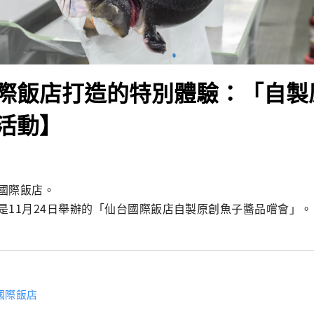
際飯店打造的特別體驗：「自製
活動】
國際飯店。

是11月24日舉辦的「仙台國際飯店自製原創魚子醬品嚐會」。
國際飯店