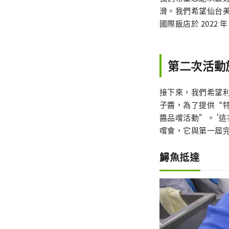
滑。我們希望仙台
國際飯店於 2022
第二次活動於
接下來，我們希望利
子醬，為了提供“特
醬品嚐活動”。 '
嚐會，它與第一屆
鱘魚抵達