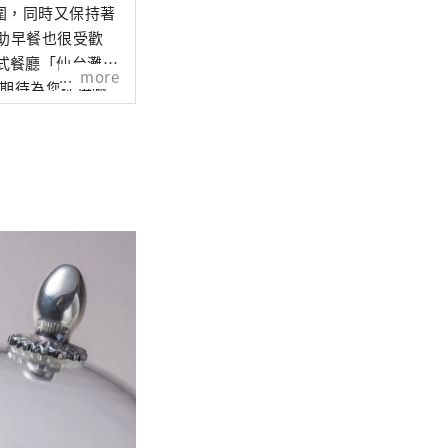
圍，同時又保持著
助早餐也很受歡
、日式餐廳「仙台灘
more
們期待為您提供隨