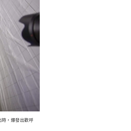
出時，爆發出歡呼