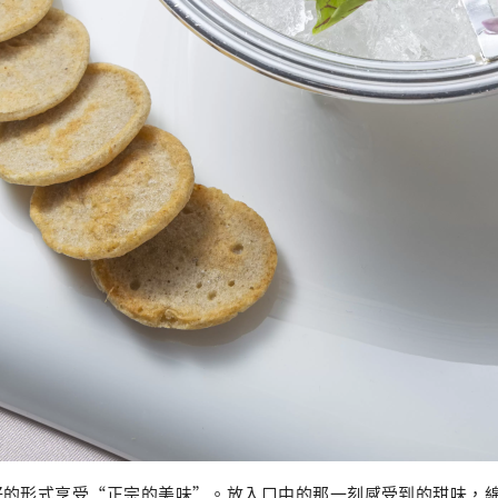
好的形式享受“正宗的美味”。放入口中的那一刻感受到的甜味，