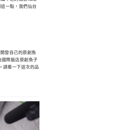
到這一點，我們仙台
僅開發自己的原創魚
台國際飯店原創魚子
。請看一下這次的品