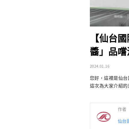
【仙台國
醬」品嚐
2024.01.16
您好，這裡是仙台
這次為大家介紹的
作者
仙台