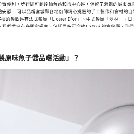
位置便利，步行即可到達仙台站和市中心區，保留了濃鬱的城市氛
的安靜。 可以品嚐宮城縣各地廚師精心挑選的手工製作和食材的自
5樓的餐飲區有法式餐廳「L'osier D'or」、中式餐廳「翠林」
。我們還擁有多間會議室，包括最多可容納1,300人的宴會廳，我
使用的舞台。
製原味魚子醬品嚐活動」？