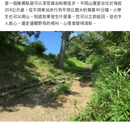
第一個推薦點是可以享受森浴和輕徒步。平岡山展望台位於海拔
268公尺處。從平岡車站步行到平岡公園大約需要40分鐘，小學
生也可以爬山。知道如果發生什麼事，您可以立即返回，這也令
人放心。邊走邊聽野鳥的鳴叫，心情會變得清新。