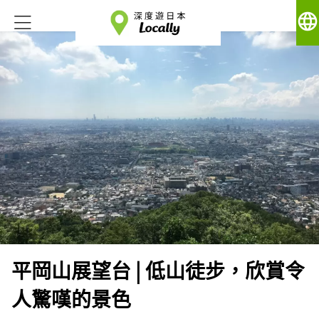
language
平岡山展望台 | 低山徒步，欣賞令
人驚嘆的景色