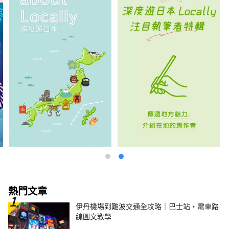
熱門文章
伊丹機場到難波交通全攻略｜巴士站・電車路
線圖文教學