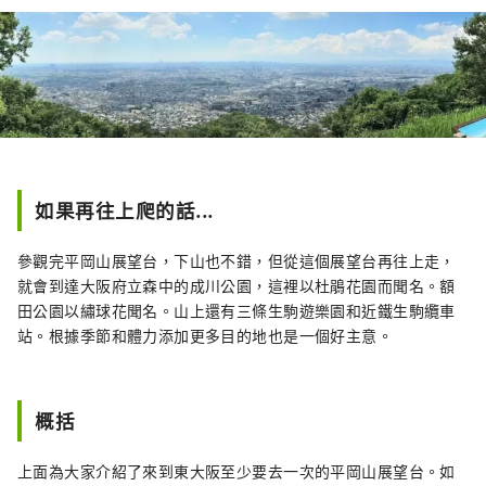
如果再往上爬的話...
參觀完平岡山展望台，下山也不錯，但從這個展望台再往上走，
就會到達大阪府立森中的成川公園，這裡以杜鵑花園而聞名。額
田公園以繡球花聞名。山上還有三條生駒遊樂園和近鐵生駒纜車
站。根據季節和體力添加更多目的地也是一個好主意。
概括
上面為大家介紹了來到東大阪至少要去一次的平岡山展望台。如