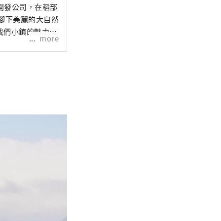
城鎮開發公司，在稻部
腳下美麗的大自然
我們小鎮的魅力。
more