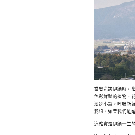
當您造訪伊鍋時，
色彩鮮豔的植物、
漫步小鎮，呼吸新
我想，如果我們能
這確實是伊鍋一生