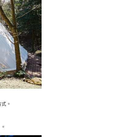
方式。
」。