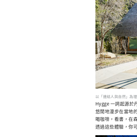
以「連結人與自然」為理
Hygge 一詞起
悠閒地漫步在當地的
喝咖啡，看書，在
透過這些體驗，你