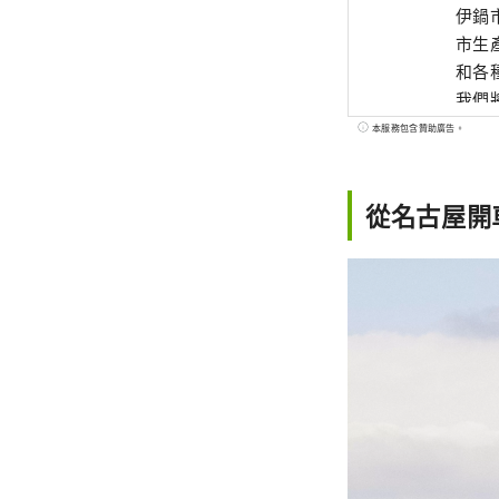
伊鍋市
市生
和各
我們
本服務包含贊助廣告。
從名古屋開