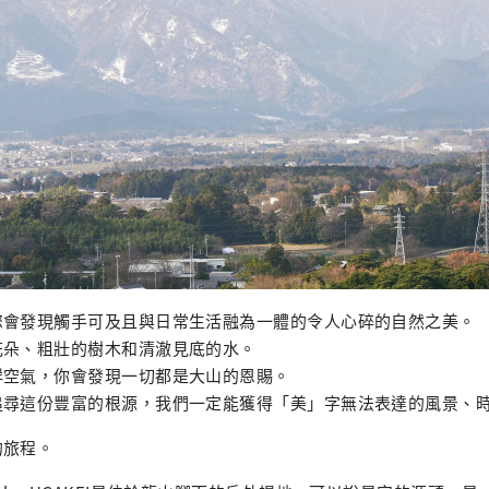
您會發現觸手可及且與日常生活融為一體的令人心碎的自然之美。
花朵、粗壯的樹木和清澈見底的水。
鮮空氣，你會發現一切都是大山的恩賜。
追尋這份豐富的根源，我們一定能獲得「美」字無法表達的風景、
的旅程。