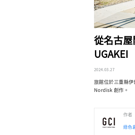
從名古屋開車
UGAKEI
2024.03.27
旅館位於三重縣伊鍋市的
Nordisk 創作。
作者
綠色