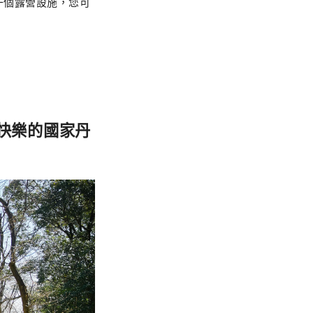
，是一個露營設施，您可
最快樂的國家丹