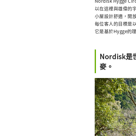
Nordisk Hyg
以在這裡與雄偉的
小屋設計舒適，開
每位客人的目標是
它是基於Hygge的
Nordi
麥。