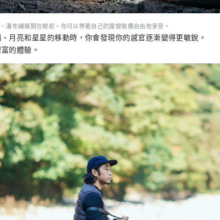
、瀑布鋪展開在眼前，你可以帶著自己的露營裝備自由地享受。
陽、月亮和星星的移動時，你會發現你的感官逐漸變得更敏銳。
豐富的體驗。