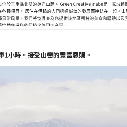
位於三重縣北部的鈴鹿山麓。 Green Creative Inabe是一家
產各種項目。 居住在伊鍋的人們透過城鎮的發展而連結在一起。山
種日常風景。我們將協調並為您提供該地區獨特的美食和體驗以及
將協助您讓您的伊鍋之旅更加充實。
車1小時。接受山巒的豐富恩賜。