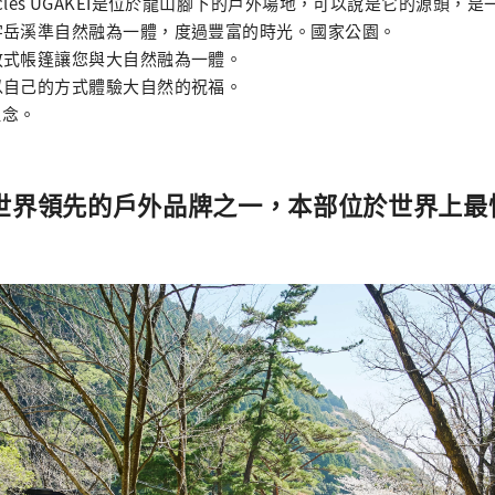
ge Circles UGAKEI是位於龍山腳下的戶外場地，可以說是它的源頭
宇岳溪準自然融為一體，度過豐富的時光。國家公園。
放式帳篷讓您與大自然融為一體。
以自己的方式體驗大自然的祝福。
理念。
sk是世界領先的戶外品牌之一，本部位於世界上