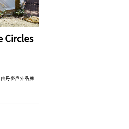
ircles
I，由丹麥戶外品牌 