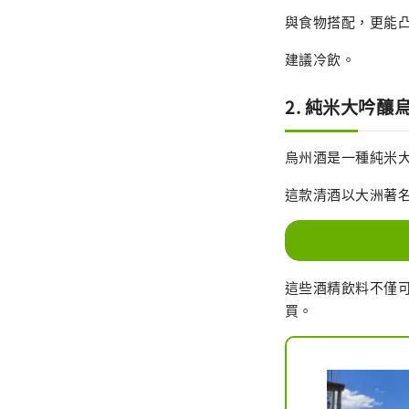
與食物搭配，更能
建議冷飲。
2. 純米大吟釀
烏州酒是一種純米大
這款清酒以大洲著
這些酒精飲料不僅可以在
買。