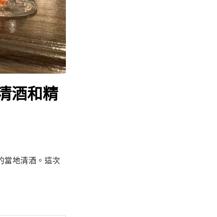
清酒和精
的當地清酒。這次