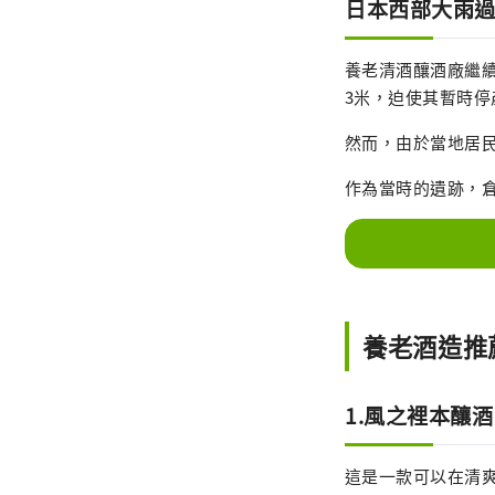
日本西部大雨
養老清酒釀酒廠繼續
3米，迫使其暫時停
然而，由於當地居
作為當時的遺跡，
養老酒造推
1.風之裡本釀酒
這是一款可以在清