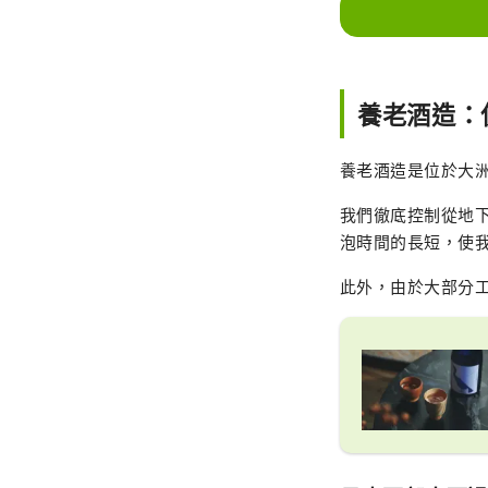
養老酒造：
養老酒造是位於大洲
我們徹底控制從地
泡時間的長短，使
此外，由於大部分