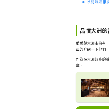
臥龍釀造推
品嚐大洲的
愛媛縣大洲市擁有
單的介紹一下他們
作為在大洲散步的據點，
章。