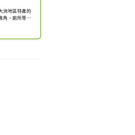
大洲地區特產的
售角、廁所等，