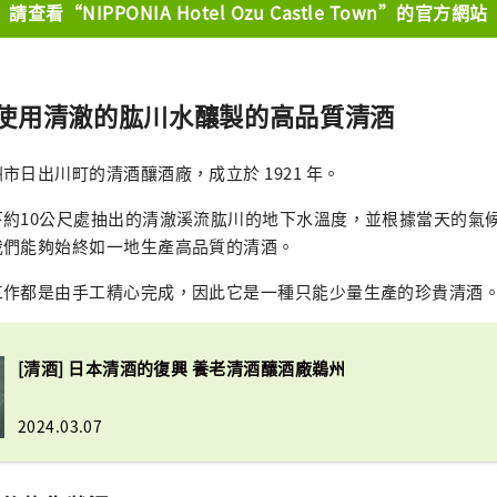
請查看“NIPPONIA Hotel Ozu Castle Town”的官方網站
使用清澈的肱川水釀製的高品質清酒
市日出川町的清酒釀酒廠，成立於 1921 年。
下約10公尺處抽出的清澈溪流肱川的地下水溫度，並根據當天的氣
我們能夠始終如一地生產高品質的清酒。
工作都是由手工精心完成，因此它是一種只能少量生產的珍貴清酒
[清酒] 日本清酒的復興 養老清酒釀酒廠鵜州
2024.03.07