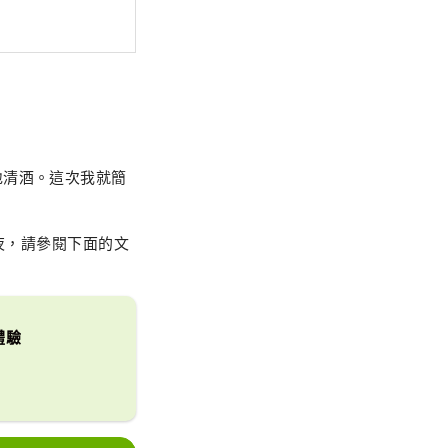
地清酒。這次我就簡
您過夜，請參閱下面的文
體驗