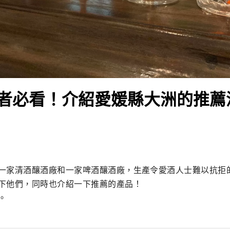
者必看！介紹愛媛縣大洲的推薦
一家清酒釀酒廠和一家啤酒釀酒廠，生產令愛酒人士難以抗拒
下他們，同時也介紹一下推薦的產品！

。