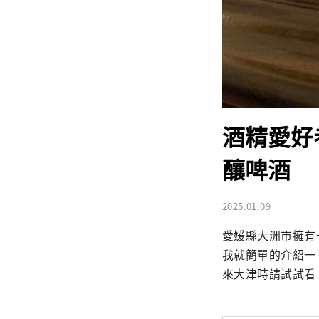
酒精愛好
釀啤酒
2025.01.09
愛媛縣大洲市擁有
我就簡單的介紹一
來大津時請試試看