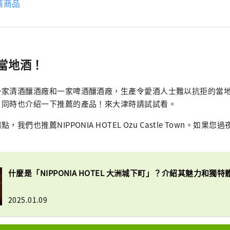
薦商品
當地酒！
一家清酒釀酒廠和一家啤酒釀酒廠，生產令愛酒人士難以抗拒的當
，同時也介紹一下推薦的產品！來大津時請試試看。
我們也推薦NIPPONIA HOTEL Ozu Castle Town。如果
什麼是「NIPPONIA HOTEL 大洲城下町」？介紹其魅力和獨特
2025.01.09