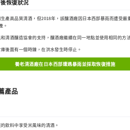
過後恢復狀況
生產高品質清酒，但2018年，該釀酒廠因日本西部暴雨而遭受嚴
產。
民和清酒釀造協會的支持，釀酒廠繼續在同一地點並使用相同的方
倉庫後面有一個時鐘，在洪水發生時停止。
養老清酒廠在日本西部遭遇暴雨並採取恢復措施
薦產品
爽的飲料中享受米風味的清酒。