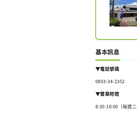
基本訊息
▼電話號碼
0893-34-2352
▼營業時間
8:30-18:00（每