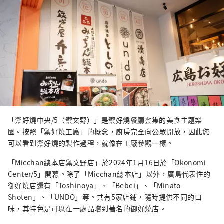
「禦好燒中央/5（禦文野）」是禦好燒餐廳雲集的美食主題樂
園。按照「禦好燒工廠」的概念，廚房完全向公眾開放，因此您
可以看到禦好燒的製作過程，就像在工廠參觀一樣。
「Micchan總本店禦文野店」於2024年1月16日於「Okonomi
Center/5」開​​幕。除了「Micchan總本店」以外，廣島代表性的
御好燒店還有「Toshinoya」、「Bebei」、「Minato
Shoten」、「UNDO」等。共有5家店鋪，隨時提供不同的口
味，其特色是可以在一處品嚐到著名的御好燒店。