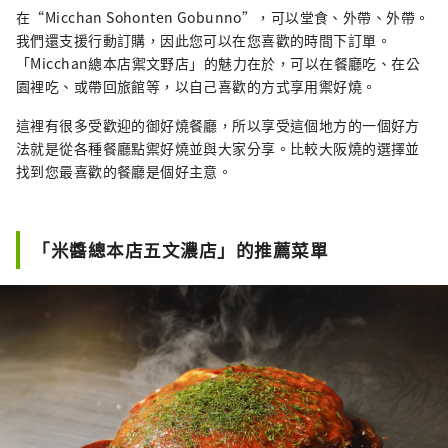
在“Micchan Sohonten Gobunno”，可以堂食、外帶、外帶。
我們還支援行動訂購，因此您可以在您喜歡的時間下訂單。
「Micchan總本店禦文野店」的魅力在於，可以在餐廳吃、在公
園裡吃、或帶回旅館等，以自己喜歡的方式享用禦好燒。
這裡有很多受歡迎的御好燒餐廳，所以享受這個地方的一個好方
法就是從各種餐廳點禦好燒並與大家分享。比較大阪燒的選擇並
找到您最喜歡的餐廳是個好主意。
「米醬總本店五文濃店」的推薦菜單