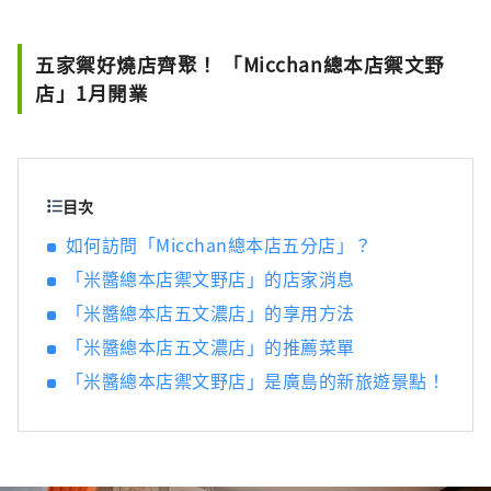
五家禦好燒店齊聚！ 「Micchan總本店禦文野
店」1月開業
目次
如何訪問「Micchan總本店五分店」？
「米醬總本店禦文野店」的店家消息
「米醬總本店五文濃店」的享用方法
「米醬總本店五文濃店」的推薦菜單
「米醬總本店禦文野店」是廣島的新旅遊景點！