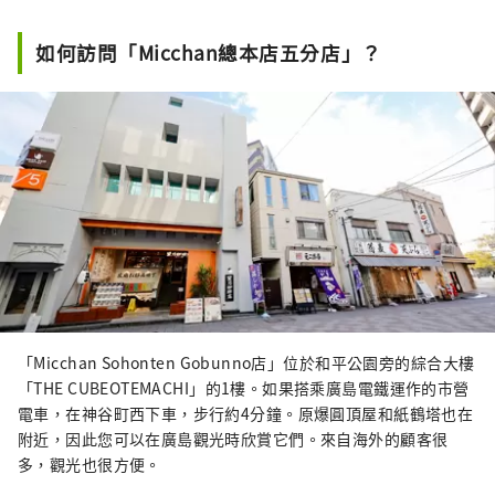
如何訪問「Micchan總本店五分店」？
「Micchan Sohonten Gobunno店」位於和平公園旁的綜合大樓
「THE CUBEOTEMACHI」的1樓。如果搭乘廣島電鐵運作的市營
電車，在神谷町西下車，步行約4分鐘。原爆圓頂屋和紙鶴塔也在
附近，因此您可以在廣島觀光時欣賞它們。來自海外的顧客很
多，觀光也很方便。