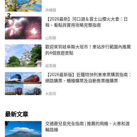
沖繩縣
【2026最新】河口湖＆富士山煙火大會：日
程、看點與實用攻略完整指南
山梨縣
歡迎來到岐阜縣大垣市！車站步行範圍內推薦
的4個旅遊景點
岐阜縣
【2026最新版】近鐵特快列車車票購買指南：
網路購票、櫃檯購票及自動售票機購票
大阪府
最新文章
交通鹿兒島完全指南 | 推薦的飛機、火車和渡
輪路線