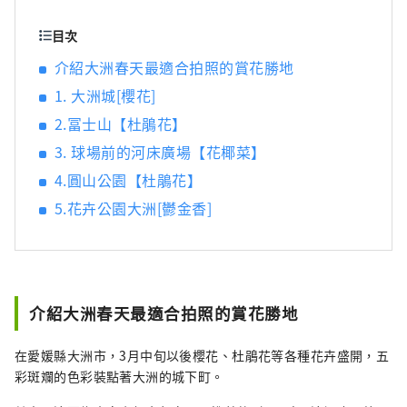
目次
介紹大洲春天最適合拍照的賞花勝地
1. 大洲城[櫻花]
2.冨士山【杜鵑花】
3. 球場前的河床廣場【花椰菜】
4.圓山公園【杜鵑花】
5.花卉公園大洲[鬱金香]
介紹大洲春天最適合拍照的賞花勝地
在愛媛縣大洲市，3月中旬以後櫻花、杜鵑花等各種花卉盛開，五
彩斑斕的色彩裝點著大洲的城下町。