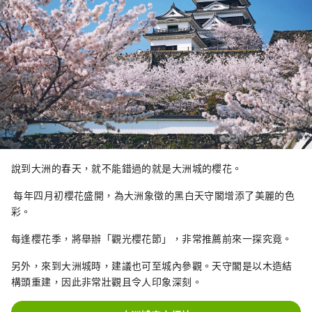
說到大洲的春天，就不能錯過的就是大洲城的櫻花。
每年四月初櫻花盛開，為大洲象徵的黑白天守閣增添了美麗的色
彩。
每逢櫻花季，將舉辦「觀光櫻花節」，非常推薦前來一探究竟。
另外，來到大洲城時，建議也可至城內參觀。天守閣是以木造結
構頭重建，因此非常壯觀且令人印象深刻。