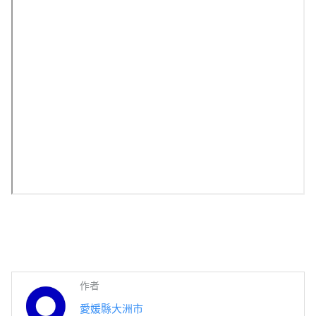
作者
愛媛縣大洲市