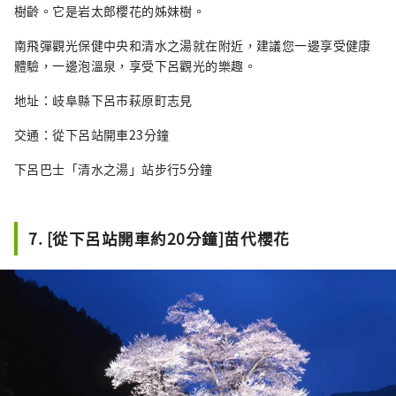
樹齡。它是岩太郎櫻花的姊妹樹。
南飛彈觀光保健中央和清水之湯就在附近，建議您一邊享受健康
體驗，一邊泡溫泉，享受下呂觀光的樂趣。
地址：岐阜縣下呂市萩原町志見
交通：從下呂站開車23分鐘
下呂巴士「清水之湯」站步行5分鐘
7. [從下呂站開車約20分鐘]苗代櫻花