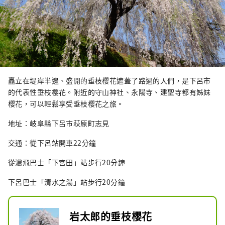
矗立在堤岸半邊、盛開的垂枝櫻花遮蓋了路過的人們，是下呂市
的代表性垂枝櫻花。附近的守山神社、永陽寺、建聖寺都有姊妹
櫻花，可以輕鬆享受垂枝櫻花之旅。
地址：岐阜縣下呂市萩原町志見
交通：從下呂站開車22分鐘
從濃飛巴士「下宮田」站步行20分鐘
下呂巴士「清水之湯」站步行20分鐘
岩太郎的垂枝櫻花