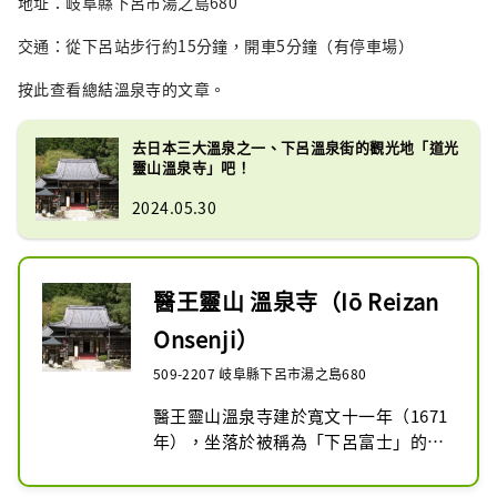
地址：岐阜縣下呂市湯之島680
交通：從下呂站步行約15分鐘，開車5分鐘（有停車場）
按此查看總結溫泉寺的文章。
去日本三大溫泉之一、下呂溫泉街的觀光地「道光
靈山溫泉寺」吧！
2024.05.30
醫王靈山 溫泉寺（Iō Reizan
Onsenji）
509-2207 岐阜縣下呂市湯之島680
醫王靈山溫泉寺建於寬文十一年（1671
年），坐落於被稱為「下呂富士」的中
根山山腰。

本尊為下呂溫泉白鷺傳說中出現的白鷺