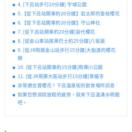
4. [下呂站步行20分鐘] 宇城公園
5.【從下呂站開車約20分鐘】岩太郎的垂枝櫻花
6.【從下呂站開車約20分鐘】守山神社
7. [從下呂站開車約20分鐘]苗代櫻花
8. [從金山車站搭乘巴士約25分鐘]八坂湖
9. [從JR飛鎢金山站步行15分鐘]大船渡的櫻花
樹
10. [從下呂站開車約15分鐘]飛彈川公園
11. [從JR飛彈大阪站步行15分鐘]常福寺
非常適合賞櫻花！下呂溫泉街的飲食場所訊息
如果您想消除旅程的疲勞，就來下呂溫湧水明館
吧。