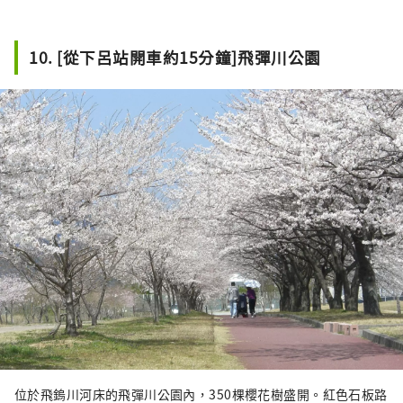
10. [從下呂站開車約15分鐘]飛彈川公園
位於飛鎢川河床的飛彈川公園內，350棵櫻花樹盛開。紅色石板路