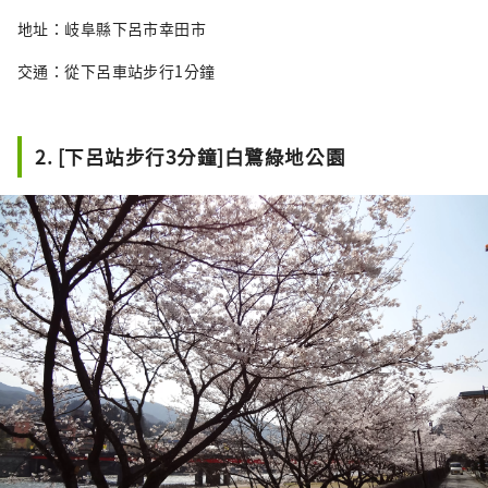
地址：岐阜縣下呂市幸田市
交通：從下呂車站步行1分鐘
2. [下呂站步行3分鐘]白鷺綠地公園