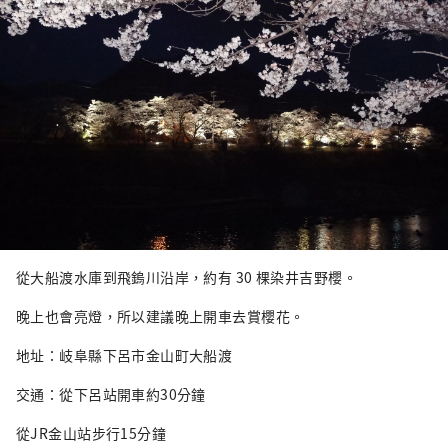
從大船渡水庫到飛鎢川沿岸，約有 30 棵染井吉野櫻。
晚上也會亮燈，所以建議晚上開車去賞櫻花。
地址：岐阜縣下呂市金山町大船渡
交通：從下呂站開車約30分鐘
從JR金山站步行15分鐘