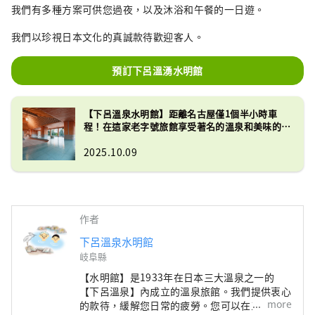
我們有多種方案可供您過夜，以及沐浴和午餐的一日遊。
我們以珍視日本文化的真誠款待歡迎客人。
預訂下呂溫湧水明館
【下呂溫泉水明館】距離名古屋僅1個半小時車
程！在這家老字號旅館享受著名的溫泉和美味的飛
驒料理！
2025.10.09
作者
下呂溫泉水明館
岐阜縣
【水明館】是1933年在日本三大溫泉之一的
【下呂溫泉】內成立的溫泉旅館。我們提供衷心
more
的款待，緩解您日常的疲勞。您可以在三個風格