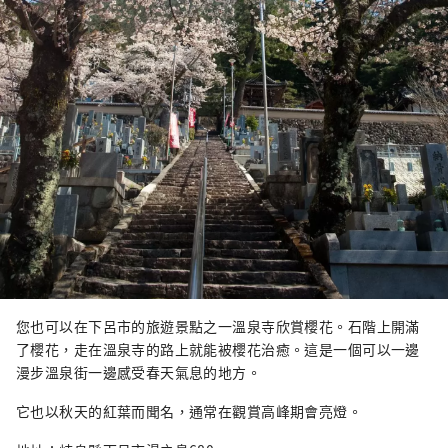
您也可以在下呂市的旅遊景點之一溫泉寺欣賞櫻花。石階上開滿
了櫻花，走在溫泉寺的路上就能被櫻花治癒。這是一個可以一邊
漫步溫泉街一邊感受春天氣息的地方。
它也以秋天的紅葉而聞名，通常在觀賞高峰期會亮燈。