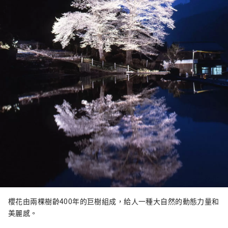
櫻花由兩棵樹齡400年的巨樹組成，給人一種大自然的動態力量和
美麗感。