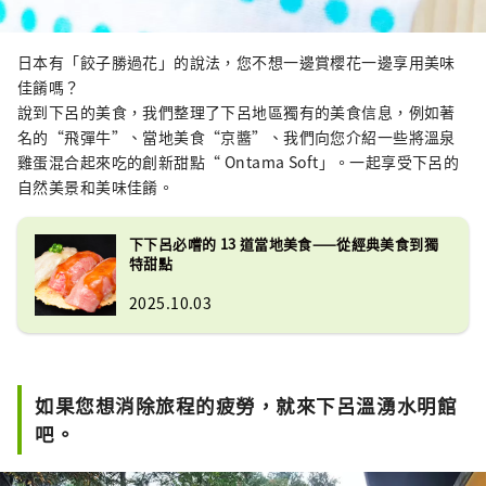
日本有「餃子勝過花」的說法，您不想一邊賞櫻花一邊享用美味
佳餚嗎？
說到下呂的美食，我們整理了下呂地區獨有的美食信息，例如著
名的“飛彈牛”、當地美食“京醬”、我們向您介紹一些將溫泉
雞蛋混合起來吃的創新甜點“ Ontama Soft」。一起享受下呂的
自然美景和美味佳餚。
下下呂必嚐的 13 道當地美食——從經典美食到獨
特甜點
2025.10.03
如果您想消除旅程的疲勞，就來下呂溫湧水明館
吧。