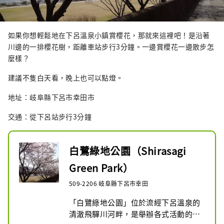
如果你想輕鬆地在下呂溫泉小鎮賞櫻花，那就來這裡吧！是沿著
川邊的一排櫻花樹，距離車站步行3分鐘。一邊賞櫻花一邊散步怎
麼樣？
建議不隻白天看，晚上也可以點燈。
地址：岐阜縣下呂市幸田市
交通：從下呂站步行3分鐘
白鷺綠地公園（Shirasagi
Green Park）
509-2206 岐阜縣下呂市幸田
「白鷺綠地公園」位於流經下呂溫泉的
清澈飛驒川河畔，是舉辦各式活動的場