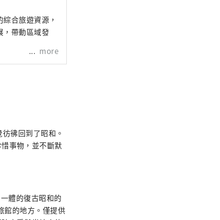
的綜合旅遊資源，
展，帶動區域發
more
感覺彷彿回到了昭和。
珍惜事物，並不斷默
。
為一體的復古昭和的
為旅館的地方。僅提供