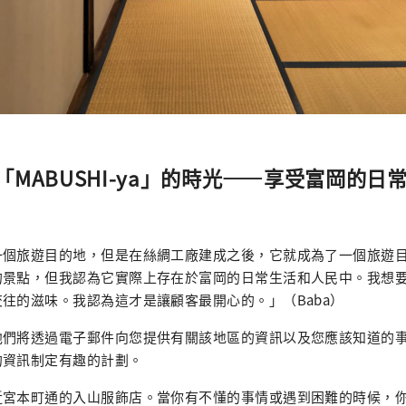
「MABUSHI-ya」的時光——享受富岡的日
一個旅遊目的地，但是在絲綢工廠建成之後，它就成為了一個旅遊
的景點，但我認為它實際上存在於富岡的日常生活和人民中。我想
往的滋味。我認為這才是讓顧客最開心的。」（Baba）
他們將透過電子郵件向您提供有關該地區的資訊以及您應該知道的
的資訊制定有趣的計劃。
近宮本町通的入山服飾店。當你有不懂的事情或遇到困難的時候，