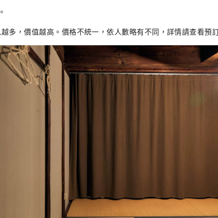
。
人越多，價值越高。價格不統一，依人數略有不同，詳情請查看預