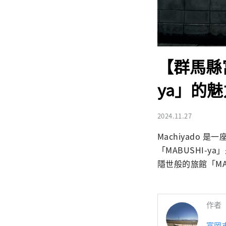
【群馬縣
ya」的魅
2024.11.27
Machiyado
「MABUSHI
隱世般的旅館「MA
作者
富岡