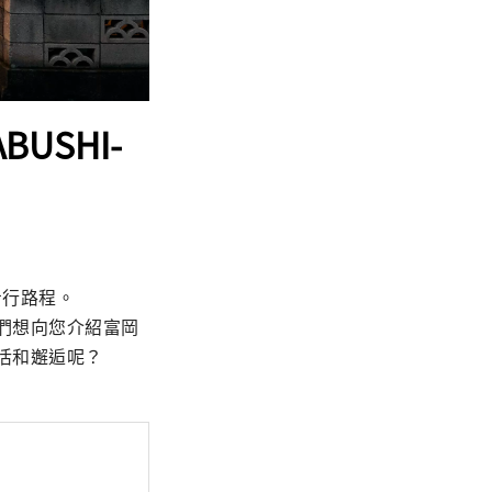
SHI-
行路程。 
我們想向您介紹富岡
生活和邂逅呢？