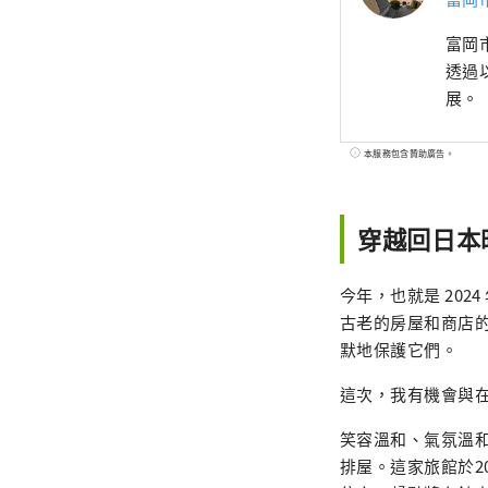
富岡
透過
展。
本服務包含贊助廣告。
穿越回日本
今年，也就是 20
古老的房屋和商店
默地保護它們。
這次，我有機會與在
笑容溫和、氣氛溫和
排屋。這家旅館於2