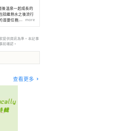
與道後溫泉一起成長的
，包括繼熱水之後流行
more
的首要任務是讓每位
物」。
家提供資訊為準。本記事
事前確認。
查看更多