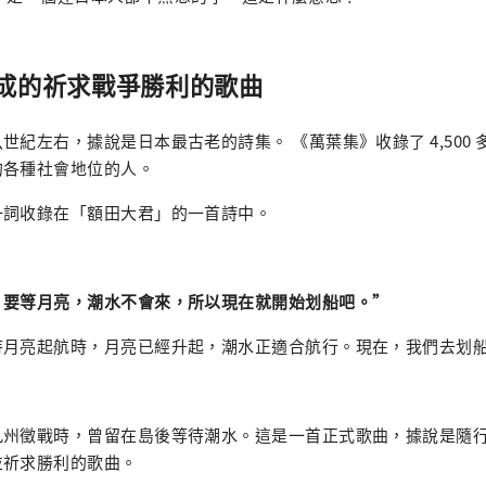
成的祈求戰爭勝利的歌曲
世紀左右，據說是日本最古老的詩集。 《萬葉集》收錄了 4,500
的各種社會地位的人。
一詞收錄在「額田大君」的一首詩中。
，要等月亮，潮水不會來，所以現在就開始划船吧。”
待月亮起航時，月亮已經升起，潮水正適合航行。現在，我們去划
九州徵戰時，曾留在島後等待潮水。這是一首正式歌曲，據說是隨
並祈求勝利的歌曲。