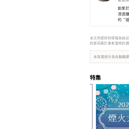
創業於
清酒釀
的“
來到
本文所提供的情報為採訪
的資訊基於筆者當時的調
本頁面部分為自動翻
特集