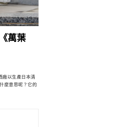
集《萬葉
酒廠以生產日本清
是什麼意思呢？它的