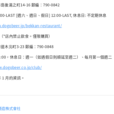
湯之町14-16 郵編：790-0842
:00-LAST [週六、週日、假日] 12:00-LAST, 休息日: 不定期休息
ogobeer.jp/bekkan-restaurant/
（*店內禁止飲食。僅限購買）
北町3-23 郵編：790-0848
-18:00，休息日：週一（如遇假日則順延至週二）、每月第一個週二
.dogobeer.co.jp/club/
年 1 月的資訊。
酒造株式會社