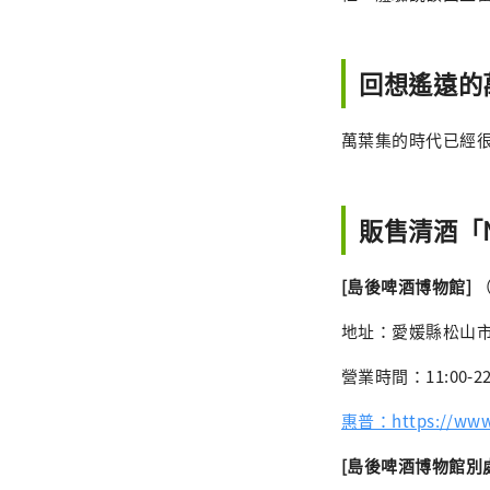
回想遙遠的
萬葉集的時代已經很
販售清酒「N
[島後啤酒博物館]
（
地址：愛媛縣松山市島後
營業時間：11:00-
惠普：https://www.d
[島後啤酒博物館別