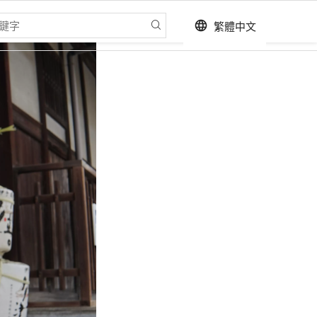
繁體中文
language