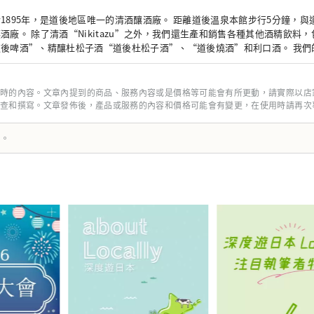
1895年，是道後地區唯一的清酒釀酒廠。 距離道後溫泉本館步行5分鐘，
酒廠。 除了清酒“Nikitazu”之外，我們還生產和銷售各種其他酒精飲料
道後啤酒”、精釀杜松子酒“道後杜松子酒”、“道後燒酒”和利口酒。 我們
杜後的人回憶起對杜後的美好回憶，我們將透過酒精連結「人與人」、「人與
時的內容。文章內提到的商品、服務內容或是價格等可能會有所更動，請實際以店
查和撰寫。文章發佈後，產品或服務的內容和價格可能會有變更，在使用時請再次
譯。