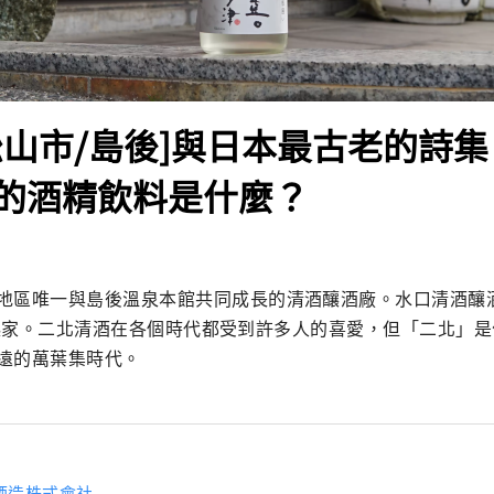
松山市/島後]與日本最古老的詩
的酒精飲料是什麼？
地區唯一與島後溫泉本館共同成長的清酒釀酒廠。水口清酒釀
su」起家。二北清酒在各個時代都受到許多人的喜愛，但「二北」
遠的萬葉集時代。
酒造株式會社