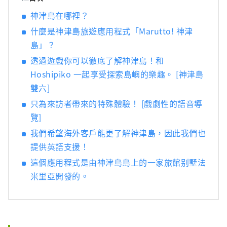
客，海外遊客也能了解神津島的真正魅力，並
神津島在哪裡？
創造與島上居民成為朋友的機會。
什麼是神津島旅遊應用程式「Marutto! 神津
島」？
透過遊戲你可以徹底了解神津島！和
Hoshipiko 一起享受探索島嶼的樂趣。 [神津島
雙六]
只為來訪者帶來的特殊體驗！ [戲劇性的語音導
覽]
我們希望海外客戶能更了解神津島，因此我們也
提供英語支援！
這個應用程式是由神津島島上的一家旅館别墅法
米里亞開發的。