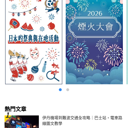
熱門文章
伊丹機場到難波交通全攻略｜巴士站・電車路
線圖文教學