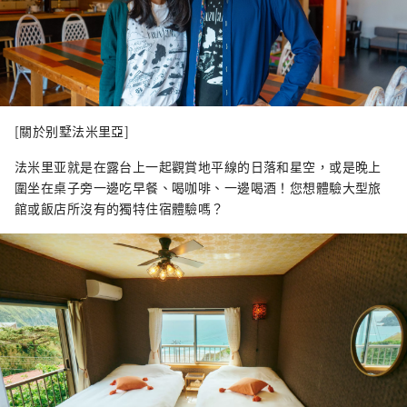
[關於别墅法米里亞]
法米里亚就是在露台上一起觀賞地平線的日落和星空，或是晚上
圍坐在桌子旁一邊吃早餐、喝咖啡、一邊喝酒！您想體驗大型旅
館或飯店所沒有的獨特住宿體驗嗎？