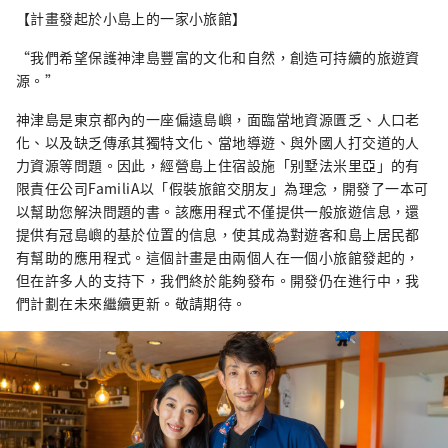
【計畫發起於小島上的一家小旅館】
“我們希望保護神津島豐富的文化和自然，創造可持續的旅遊資
源。”
神津島是東京都內的一座偏遠島嶼，面臨當地資源匱乏、人口老
化、以及缺乏傳承其獨特文化、當地導遊、與外國人打交道的人
力資源等問題。因此，經營島上住宿設施「别墅法米里亞」的有
限責任公司FamiliA以「假裝旅館交朋友」為理念，開發了一本可
以幫助您解決問題的書。該應用程式不僅提供一般旅遊信息，還
提供有冠島嶼的基於位置的信息，使其成為對遊客和島上居民都
有幫助的應用程式。這個計畫是由兩個人在一個小旅館發起的，
但在許多人的支持下，我們終於能夠發布。開發仍在進行中，我
們計劃在未來繼續更新。敬請期待。