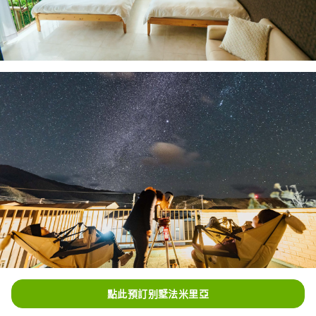
點此預訂别墅法米里亞