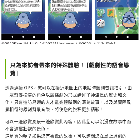
只為來訪者帶來的特殊體驗！ [戲劇性的語音導
覽]
透過連接 GPS，您可以在接近地圖上的地點時聽到音訊指引。由
一眾聲優扮演的角色以廣播劇的形式講述了神津島的歷史和文
化。只有造訪島嶼的人才能夠體驗到的深刻故事，以及與實際風
景相符的原創背景音樂，將使您的旅程更加精彩！
可以一邊欣賞風景一邊欣賞此內容，因此您可以沉浸在故事中而
不會遮擋壯觀的景色。
這是真的嗎？如果您有喜歡的故事，可以詢問您在島上遇到的