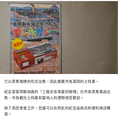
它以蒸煮咖哩的形式出售，因此推薦作為富岡的土特產。
紀念富富岡製絲廠的「工廠女孩喜愛的咖哩」也作為蒸煮產品出
售，作為觀光土特產和當地人的禮物很受歡迎。
除了高田食堂之外，您還可以在附近的紀念品商店和便利商店購
買。