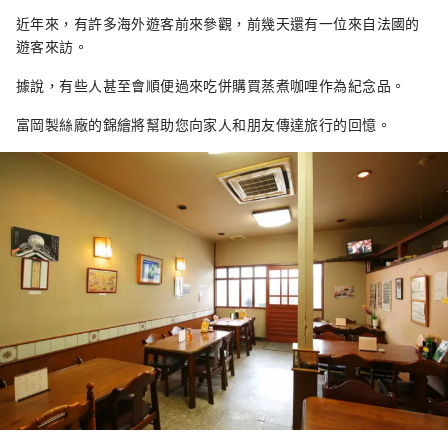
近年來，有許多海外遊客前來參觀，前幾天還有一位來自法國的
遊客來訪。
據說，有些人甚至會順便過來吃併購買蒸煮咖哩作為紀念品。
富岡製絲廠的錦繪將幫助您向家人和朋友傳達旅行的回憶。