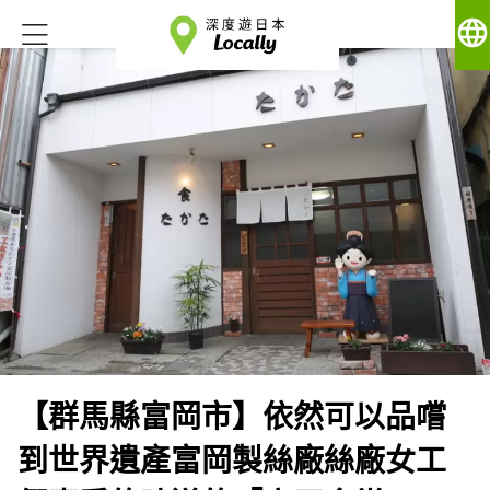
language
【群馬縣富岡市】依然可以品嚐
到世界遺產富岡製絲廠絲廠女工