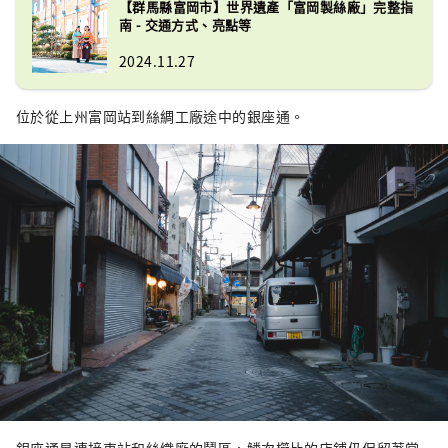
【群馬縣富岡市】世界遺產「富岡製絲廠」完整指
南 - 交通方式、亮點等
2024.11.27
位於從上州富岡站到絲綢工廠途中的銀座通。