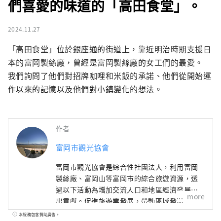
們喜愛的味道的「高田食堂」。
2024.11.27
「高田食堂」位於銀座通的街道上，靠近明治時期支援日
本的富岡製絲廠，曾經是富岡製絲廠的女工們的最愛。

我們詢問了他們對招牌咖哩和米飯的承諾、他們從開始運
作以來的記憶以及他們對小鎮變化的想法。
作者
富岡市觀光協會
富岡市觀光協會是綜合性社團法人，利用富岡
製絲廠、富岡山等富岡市的綜合旅遊資源，透
過以下活動為增加交流人口和地區經濟發展做
more
出貢獻。促進旅遊業發展，帶動區域發展。
本服務包含贊助廣告。