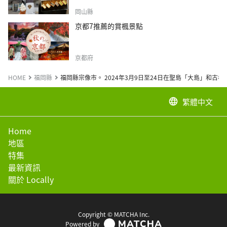
岡山縣
京都7推薦的賞楓景點
京都府
HOME
福岡縣
福岡縣宗像市。 2024年3月9日至24日在聖島「大島」和古
繁體中文
language
Home
地區
特集
最新資訊
關於 Locally
Copyright © MATCHA Inc.
Powered by