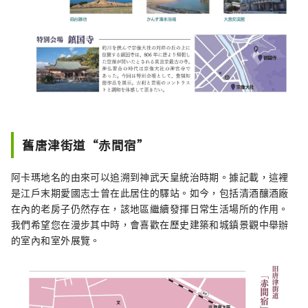
舊唐津街道“赤間宿”
阿卡瑪地名的由來可以追溯到神武天皇統治時期。據記載，這裡
是江戶末期愛國志士曾在此居住的驛站。如今，包括清酒釀酒廠
在內的老房子仍然存在，該地區繼續發揮日常生活場所的作用。
我們希望您在漫步其中時，會喜歡在歷史建築和城鎮景觀中舉辦
的室內和室外展覽。