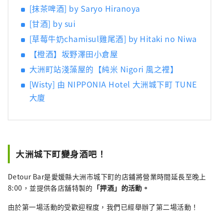
[抹茶啤酒] by Saryo Hiranoya
[甘酒] by sui
[草莓牛奶chamisul雞尾酒] by Hitaki no Niwa
【橙酒】坂野澤田小倉屋
大洲町站淺藻屋的【純米 Nigori 風之裡】
[Wisty] 由 NIPPONIA Hotel 大洲城下町 TUNE
大廈
大洲城下町變身酒吧！
Detour Bar是愛媛縣大洲市城下町的店鋪將營業時間延長至晚上
8:00，並提供各店舖特製的
「押酒」的活動。
由於第一場活動的受歡迎程度，我們已經舉辦了第二場活動！