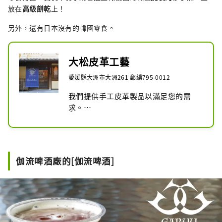
放在
高級餅乾
上！
另外，還有日本沒有的韓國零食。
大松皮革工藝
愛媛縣大洲市大洲261 郵編795-0012
我們提供手工皮革製品以滿足您的需
求。

我們的目標是創造原創、耐用的皮革製
品，這些皮革製品經過精心製作，並交
付給我們的客戶，讓他們終生受益。
伽流啤酒廠的[伽流啤酒]