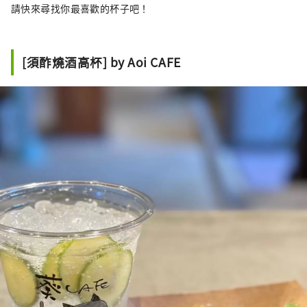
請快來尋找你最喜歡的杯子吧！
[須酢燒酒高杯] by Aoi CAFE