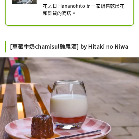
花之日 Hananohito 是一家銷售乾燥花
和雜貨的商店。

小清水製作的乾燥花，例如用鮮花、綠
色植物和堅果製成的花環和花束，具有
自然之美，為您的日常生活增添一抹色
彩。
[草莓牛奶chamisul雞尾酒] by Hitaki no Niwa