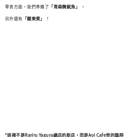
零食方面，我們準備了
「青森醃魷魚」
。
另外還有
「關東煮」
！
*這裡不是Rariru Yagura總店的新店，而是Aoi Cafe旁的臨時