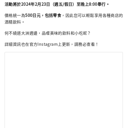
活動將於2024年2月23日（週五/假日）至晚上8:00舉行。
價格統一為
500日元，包括零食
，因此您可以輕鬆享用各種商店的
酒精飲料。
何不繞道大洲週邊，品嚐美味的飲料和小吃呢？
詳細資訊也在官方Instagram上更新，請務必查看！