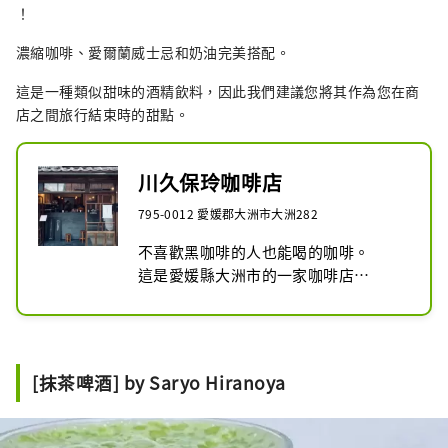
！
濃縮咖啡、愛爾蘭威士忌和奶油完美搭配。
這是一種類似甜味的酒精飲料，因此我們建議您將其作為您在商
店之間旅行結束時的甜點。
川久保玲咖啡店
795-0012 愛媛郡大洲市大洲282
不喜歡黑咖啡的人也能喝的咖啡。

這是愛媛縣大洲市的一家咖啡店。

定期休息日: 不定期休息日
[抹茶啤酒] by Saryo Hiranoya