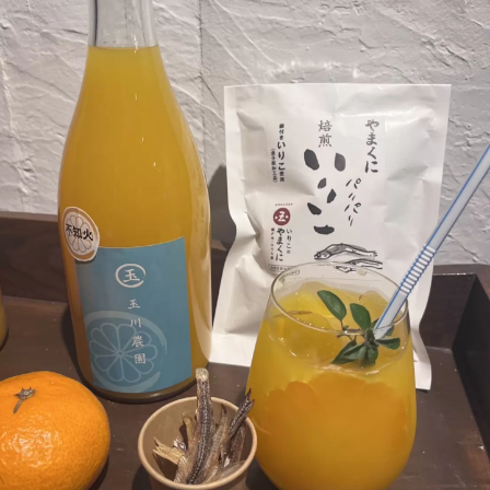
它因老化而面臨生存危機，但在當地志
願者的保護努力下，磚砌倉庫得到了翻
新，桌椅都是西式古董和當地老民居的
物品，重現了氣氛明治時代的建築，作
為“伽流磚倉庫”而重生。