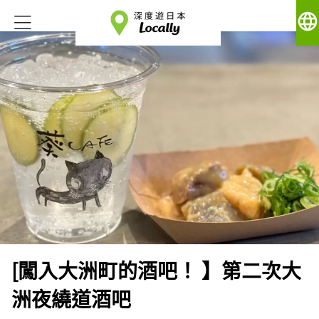
language
[闖入大洲町的酒吧！ 】第二次大
洲夜繞道酒吧