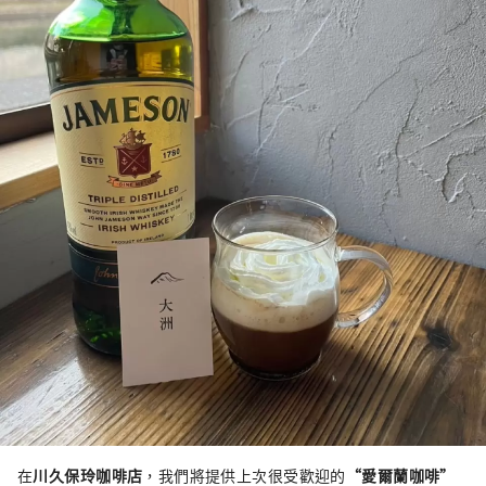
在
川久保玲咖啡店
，我們將提供上次很受歡迎的
“愛爾蘭咖啡”