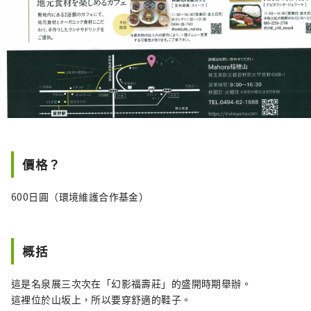
價格？
600日圓（環境維護合作基金）
概括
這是名泉展三次次在「幻影福壽莊」的盛開時期舉辦。
這裡位於山坂上，所以要穿舒適的鞋子。