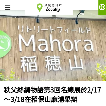
language
秩父絲綢物語第3回名線展於2/17
～3/18在稻保山麻浦舉辦