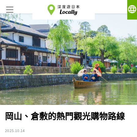
language
岡山、倉敷的熱門觀光購物路線
2025.10.14