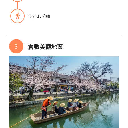
directions_walk
步行15分鐘
3
倉敷美觀地區