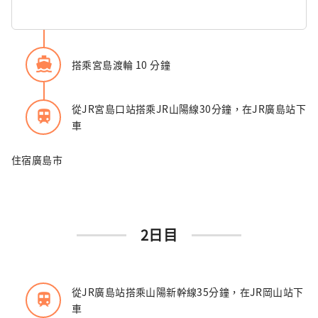
directions_boat
搭乘宮島渡輪 10 分鐘
從JR宮島口站搭乘JR山陽線30分鐘，在JR廣島站下
train
車
住宿廣島市
2日目
從JR廣島站搭乘山陽新幹線35分鐘，在JR岡山站下
train
車