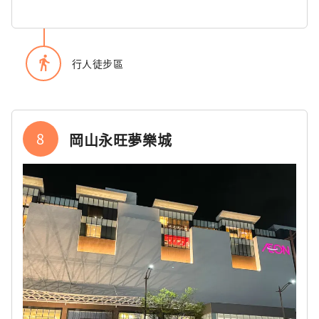
directions_walk
行人徒步區
8
岡山永旺夢樂城