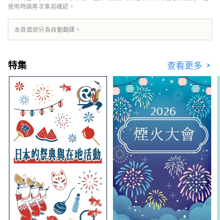
使用時請再次事前確認。
括岡山城、日本三大名園之一的岡山後樂園以及
擁有歷史、文化和藝術的倉敷美觀地區！
本頁面部分為自動翻譯。
特集
查看更多