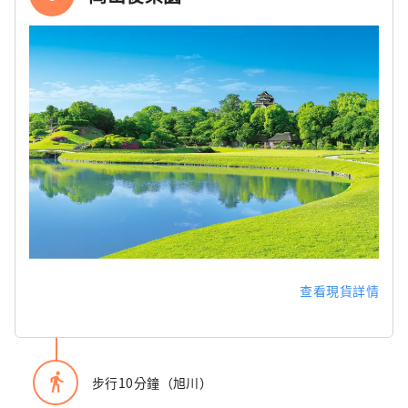
查看現貨詳情
directions_walk
步行10分鐘（旭川）