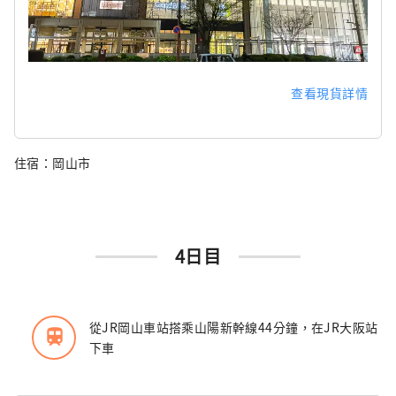
查看現貨詳情
住宿：岡山市
4日目
從JR岡山車站搭乘山陽新幹線44分鐘，在JR大阪站
train
下車