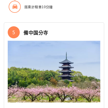
directions_car_filled
搭乘計程車10分鐘
5
備中国分寺