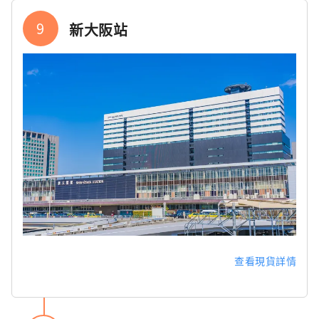
9
新大阪站
查看現貨詳情