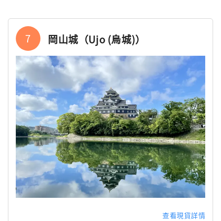
7
岡山城（Ujo (烏城)）
查看現貨詳情