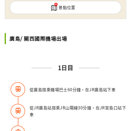
景點位置
廣島/ 關西國際機場出場
1日目
train
從廣島搭乘機場巴士60分鐘，在JR廣島站下車
從JR廣島站搭乘JR山陽線30分鐘，在JR宮島口站下
train
車