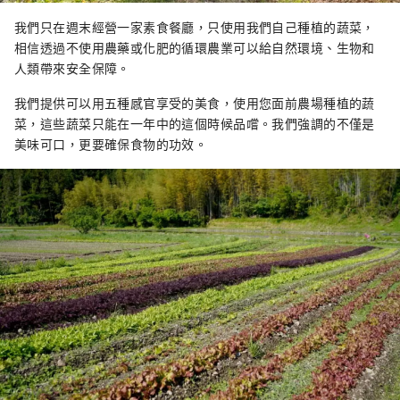
我們只在週末經營一家素食餐廳，只使用我們自己種植的蔬菜，
相信透過不使用農藥或化肥的循環農業可以給自然環境、生物和
人類帶來安全保障。
我們提供可以用五種感官享受的美食，使用您面前農場種植的蔬
菜，這些蔬菜只能在一年中的這個時候品嚐。我們強調的不僅是
美味可口，更要確保食物的功效。