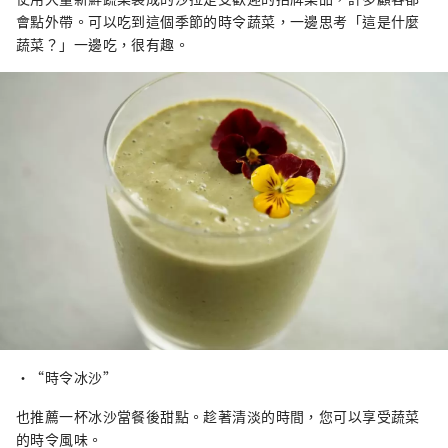
會點外帶。可以吃到這個季節的時令蔬菜，一邊思考「這是什麼
蔬菜？」一邊吃，很有趣。
・“時令冰沙”
也推薦一杯冰沙當餐後甜點。趁著清淡的時間，您可以享受蔬菜
的時令風味。