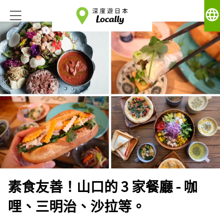
language
素食友善！山口的 3 家餐廳 - 咖
哩、三明治、沙拉等。