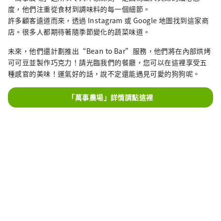
度，他們注重從食材到調味料的每一個細節。
許多顧客遠道而來，透過 Instagram 或 Google 地圖找到這家商
店。很多人都期待著隨季節變化的蔬菜味道。
未來，他們還計劃推出“Bean to Bar”服務，他們將在內部烘烤
可可豆並製作巧克力！請光臨我們的餐廳，您可以在這裡享受五
種感官的美味！運氣好的話，說不定還能遇見可愛的狗狗呢。
「萬事農場」詳情請點這裡