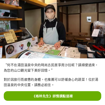
“何不在湯田溫泉中央的時尚古民居享用沙拉呢？請順便過來，
為您的山口觀光留下美好回憶。”
對於因旅行而疲憊的身體，也推薦可以舒緩身心的蔬菜！位於湯
田溫泉的中央位置，請務必前往。
《格林先生》詳情請點這裡