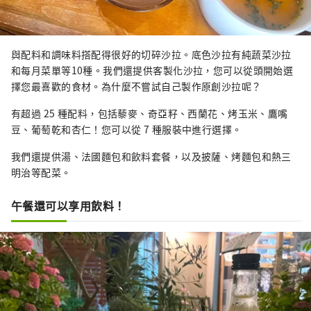
與配料和調味料搭配得很好的切碎沙拉。底色沙拉有純蔬菜沙拉
和每月菜單等10種。我們還提供客製化沙拉，您可以從頭開始選
擇您最喜歡的食材。為什麼不嘗試自己製作原創沙拉呢？
有超過 25 種配料，包括藜麥、奇亞籽、西蘭花、烤玉米、鷹嘴
豆、葡萄乾和杏仁！您可以從 7 種服裝中進行選擇。
我們還提供湯、法國麵包和飲料套餐，以及披薩、烤麵包和熱三
明治等配菜。
午餐還可以享用飲料！