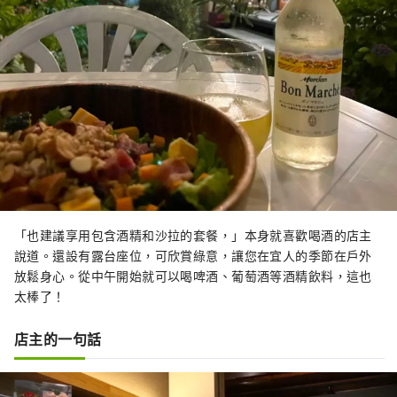
「也建議享用包含酒精和沙拉的套餐，」本身就喜歡喝酒的店主
說道。還設有露台座位，可欣賞綠意，讓您在宜人的季節在戶外
放鬆身心。從中午開始就可以喝啤酒、葡萄酒等酒精飲料，這也
太棒了！
店主的一句話