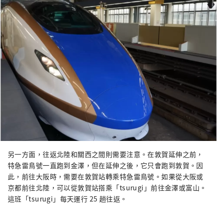
另一方面，往返北陸和關西之間則需要注意。在敦賀延伸之前，
特急雷鳥號一直跑到金澤，但在延伸之後，它只會跑到敦賀。因
此，前往大阪時，需要在敦賀站轉乘特急雷鳥號。如果從大阪或
京都前往北陸，可以從敦賀站搭乘「tsurugi」前往金澤或富山。
這班「tsurugi」每天運行 25 趟往返。