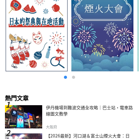
熱門文章
伊丹機場到難波交通全攻略｜巴士站・電車路
線圖文教學
大阪府
【2026最新】河口湖＆富士山煙火大會：日