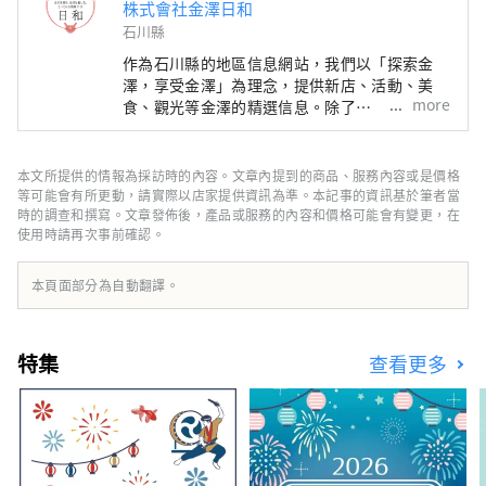
株式會社金澤日和
石川縣
作為石川縣的地區信息網站，我們以「探索金
澤，享受金澤」為理念，提供新店、活動、美
more
食、觀光等金澤的精選信息。除了
「SmartNews」、「goo news」等日本國內媒
體外，我們還與中國、台灣、香港、泰國、越南
等海外媒體合作，向世界廣泛傳播石川縣的魅
本文所提供的情報為採訪時的內容。文章內提到的商品、服務內容或是價格
力。
等可能會有所更動，請實際以店家提供資訊為準。本記事的資訊基於筆者當
時的調查和撰寫。文章發佈後，產品或服務的內容和價格可能會有變更，在
使用時請再次事前確認。
本頁面部分為自動翻譯。
特集
查看更多