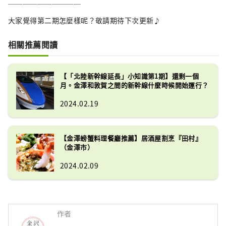
＿＿＿＿＿＿＿＿＿＿
大家覺得第二期怎麼樣呢？敬請期待下次更新♪
相關推薦閱讀
【「北陸新幹線延長」小知識第1期】還剩一個
月。金澤和敦賀之間的新幹線什麼時候開始運行？
2024.02.19
【金澤螃蟹料理餐廳推薦】居酒屋割烹『田村』
（金澤市）
2024.02.09
作者