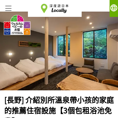
language
[長野] 介紹別所溫泉帶小孩的家庭
的推薦住宿設施【3個包租浴池免