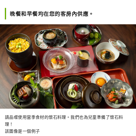
晚餐和早餐均在您的客房內供應。
請品嚐使用當季食材的懷石料理。我們也為兒童準備了懷石料
理！
該圖像是一個例子