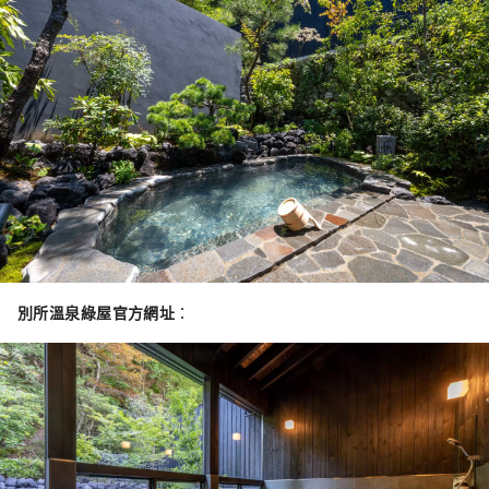
別所溫泉綠屋官方網址
：