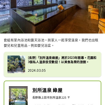
套組有室內浴池和露天浴池。與家人一起享受溫泉。我們也出租
嬰兒和兒童用品，例如嬰兒浴盆。
[長野]「別所溫泉綠屋」將於2023年開幕。花園和
3個私人溫泉很受歡迎！以美食為榮的旅館。
2024.03.05
別所溫泉 綠屋
長野縣上田市別所溫泉225 〒