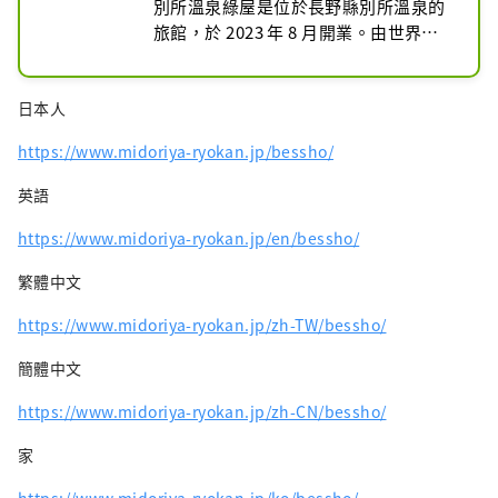
別所溫泉綠屋是位於長野縣別所溫泉的
旅館，於 2023 年 8 月開業。由世界著
名園林設計師石原一之設計。再現了石
原一幸在英國切爾西花展上獲得金牌的
日本人
花園。設有室內浴池和露天浴池，可以
欣賞四季庭園的景色。從雙床房到豪華
https://www.midoriya-ryokan.jp/bessho/
露營房，客房種類豐富。我們提供正宗
的時令懷石料理。在綠樹環繞的空間裡
英語
度過最美好的“放鬆時光”。不僅適合
與家人和朋友一起旅行，也適合獨自旅
https://www.midoriya-ryokan.jp/en/bessho/
行。
繁體中文
https://www.midoriya-ryokan.jp/zh-TW/bessho/
簡體中文
https://www.midoriya-ryokan.jp/zh-CN/bessho/
家