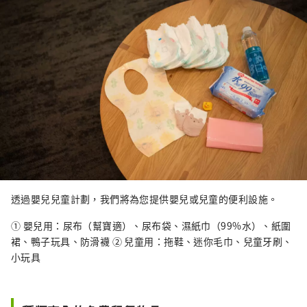
透過嬰兒兒童計劃，我們將為您提供嬰兒或兒童的便利設施。
① 嬰兒用：尿布（幫寶適）、尿布袋、濕紙巾（99%水）、紙圍
裙、鴨子玩具、防滑襪 ② 兒童用：拖鞋、迷你毛巾、兒童牙刷、
小玩具