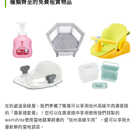
種類齊全的免費租賃物品
在別處溫泉綠屋，我們準備了晚餐可以享用信州高級牛肉壽喜燒
的「壽喜燒套餐」！您可以在壽喜燒中享用使用我們特製的
warishita使用當地蘋果飼養的“信州高級牛肉”。還可以享用大
量新鮮的當地蔬菜。