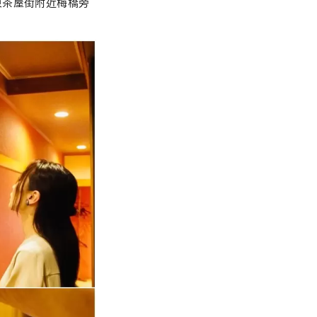
東茶屋街附近梅橋旁