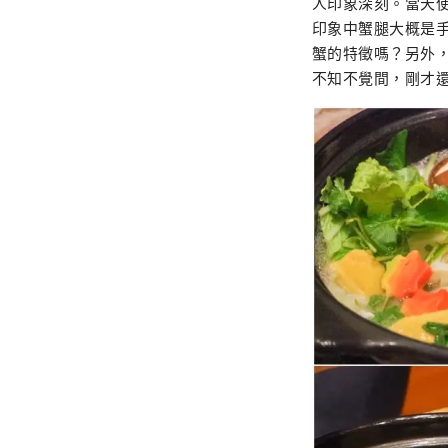
人印象深刻。當天
印象中蟹腿大概是
蟹的特徵嗎？另外
不知不覺間，剛才