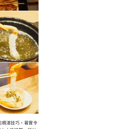
的精湛技巧，著實令