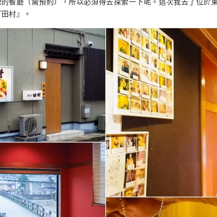
理的餐廳（需預約），所以必須得去探索一下呢。這次我去了位於
『田村』。