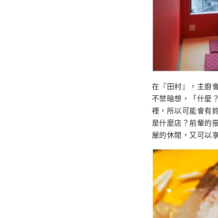
在『田村』，主廚
不禁暗想，「什麼
裡，所以可能會有妳
是什麼店？前輩的
屋的休閒，又可以享