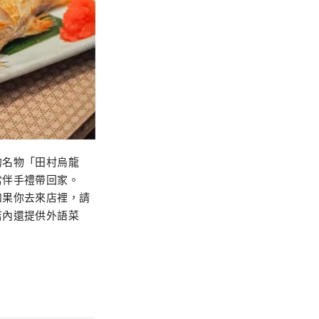
的名物「田村烏龍
當伴手禮帶回家。
如果你去來店裡，請
店內還提供外語菜
。