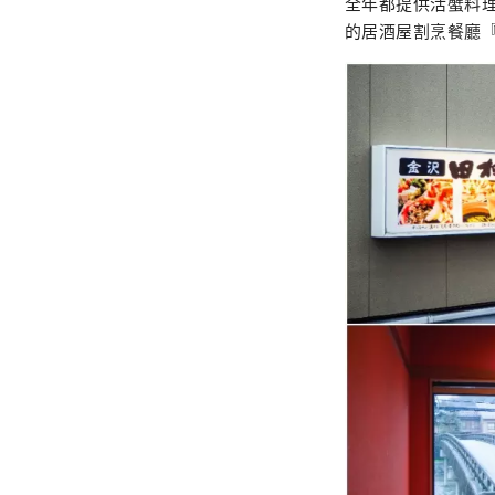
全年都提供活蟹料
的居酒屋割烹餐廳