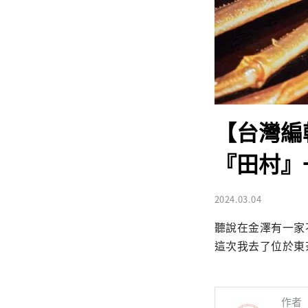
【台灣編
『田村』
2024.03.04
聽說在金澤有一家
這次我去了位於東
作者