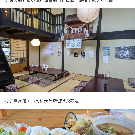
史悠久的神道祭壇和傳統的日式房屋，營造出迷人的氛圍。
除了蕎麥麵，壽司和天婦羅也很受歡迎。