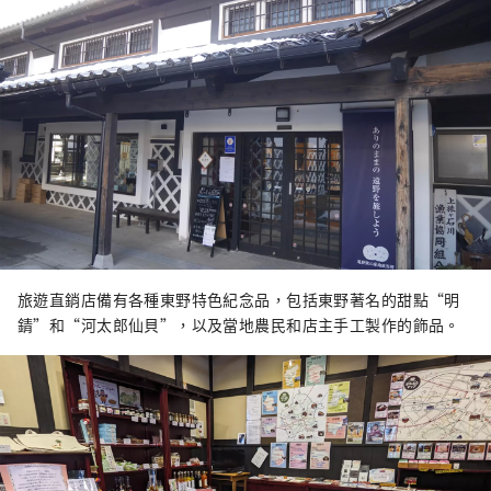
旅遊直銷店備有各種東野特色紀念品，包括東野著名的甜點“明
錆”和“河太郎仙貝”，以及當地農民和店主手工製作的飾品。