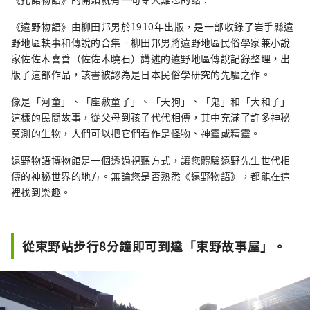
《遠野物語》由柳田邦男於1910年出版，是一部收錄了岩手縣遠
野地區軼事和傳說的合集。柳田邦男將遠野地區民俗學家兼小說
家佐佐木喜善（佐佐木曉石）講述的遠野地區傳說記錄整理，出
版了這部作品，該書被認為是日本民俗學研究的先驅之作。
像是「河童」、「座敷童子」、「天狗」、「鬼」和「大和子」
這樣的民間故事，從父母到孩子代代相傳，其中充滿了許多神秘
莫測的生物，人們可以把它們看作是怪物、神靈或精靈。
遠野物語博物館是一個透過視聽方式，讓您體驗遠野先生世代相
傳的神秘世界的地方。無論您是否熟悉《遠野物語》，都能在這
裡找到樂趣。
從東野站步行8分鐘即可到達「東野故事屋」。