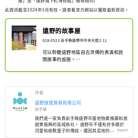
屋」及「遠野城下町博物館」價格相同）
此資訊截至2024年3月有效。請查看官方網站以獲取最新資訊。
遠野的故事屋
028-0523 岩手縣遠野市中央大道2-11
可以聆聽遠野地區自古流傳的表演和民
間故事的設施。

憑藉影片庫和有趣的功能，兒童和成人
都可以直觀地享受遊戲。
作者
遠野故里貿易有限公司
岩手縣
我們是一家負責岩手縣遠野市當地物產推廣和旅
遊業振興的區域商社。 遠野市不僅有許多關於
more
河童和座敷童子的傳說，還因其盆地的地理位置
而盛產豐富的農畜產品，其中啤酒用啤酒花的產