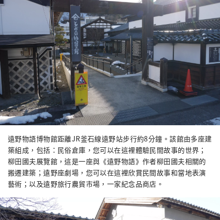
遠野物語博物館距離JR釜石線遠野站步行約8分鐘。該館由多座建
築組成，包括：民俗倉庫，您可以在這裡體驗民間故事的世界；
柳田國夫展覽館，這是一座與《遠野物語》作者柳田國夫相關的
搬遷建築；遠野座劇場，您可以在這裡欣賞民間故事和當地表演
藝術；以及遠野旅行農貿市場，一家紀念品商店。