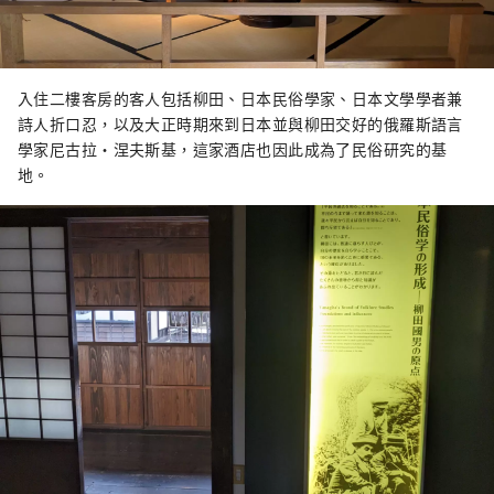
入住二樓客房的客人包括柳田、日本民俗學家、日本文學學者兼
詩人折口忍，以及大正時期來到日本並與柳田交好的俄羅斯語言
學家尼古拉·涅夫斯基，這家酒店也因此成為了民俗研究的基
地。