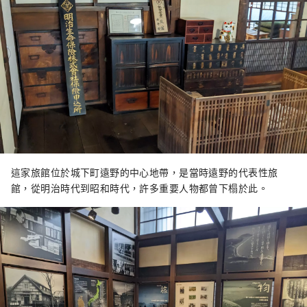
這家旅館位於城下町遠野的中心地帶，是當時遠野的代表性旅
館，從明治時代到昭和時代，許多重要人物都曾下榻於此。