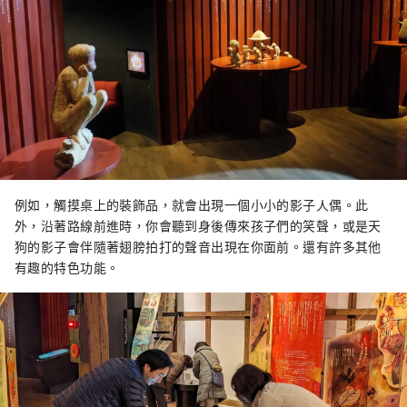
例如，觸摸桌上的裝飾品，就會出現一個小小的影子人偶。此
外，沿著路線前進時，你會聽到身後傳來孩子們的笑聲，或是天
狗的影子會伴隨著翅膀拍打的聲音出現在你面前。還有許多其他
有趣的特色功能。