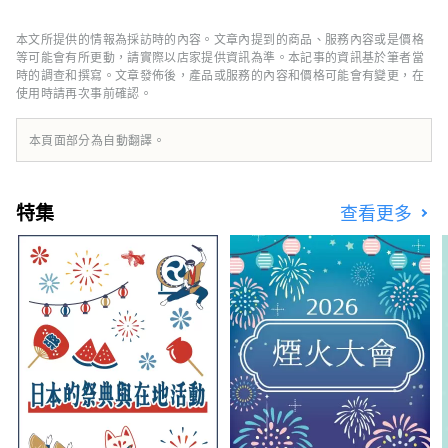
量位居日本第一。我很自豪。 透過將遠野的
人、商品、歷史和文化交織在一起，我們的目標
本文所提供的情報為採訪時的內容。文章內提到的商品、服務內容或是價格
是創造該地區獨特的價值，完善遠野品牌，並振
等可能會有所更動，請實際以店家提供資訊為準。本記事的資訊基於筆者當
興該地區。
時的調查和撰寫。文章發佈後，產品或服務的內容和價格可能會有變更，在
使用時請再次事前確認。
本頁面部分為自動翻譯。
特集
查看更多