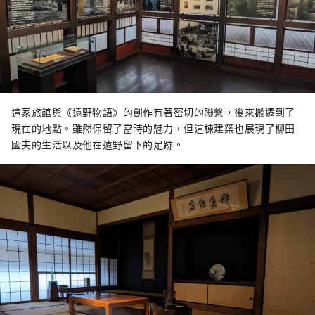
這家旅館與《遠野物語》的創作有著密切的聯繫，後來搬遷到了
現在的地點。雖然保留了當時的魅力，但這棟建築也展現了柳田
國夫的生活以及他在遠野留下的足跡。