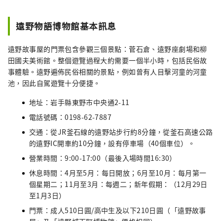
遠野物語博物館基本訊息
遠野故事屋的門票包含參觀三個景點：菅石倉、遠野座劇場和柳
田國夫美術館。整個遊覽過程大約需要一個半小時​​，包括民俗故
事體驗。遠野遍佈民俗相關的景點，例如曾有人目擊河童的河童
池，因此自駕遊覽十分便捷。
地址：岩手縣東野市中央通2-11
電話號碼：0198-62-7887
交通：從JR釜石線的遠野站步行約8分鐘，從釜石高速公路
的遠野IC開車約10分鐘，設有停車場（40個車位）。
營業時間：9:00-17:00（最後入場時間16:30）
休息時間：4月至5月：每日開放；6月至10月：每月第一
個星期二；11月至3月：每週二；新年假期：（12月29日
至1月3日）
門票：成人510日圓/高中生及以下210日圓（「遠野故事