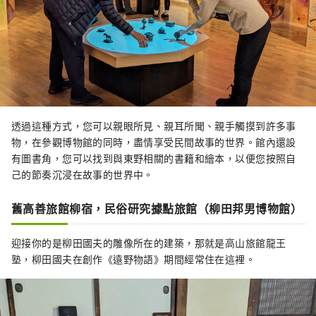
透過這種方式，您可以親眼所見、親耳所聞、親手觸摸到許多事
物，在參觀博物館的同時，盡情享受民間故事的世界。館內還設
有圖書角，您可以找到與東野相關的書籍和繪本，以便您按照自
己的節奏沉浸在故事的世界中。
舊高善旅館柳宿，民俗研究據點旅館（柳田邦男博物館）
迎接你的是柳田國夫的雕像所在的建築，那就是高山旅館龍王
塾，柳田國夫在創作《遠野物語》期間經常住在這裡。