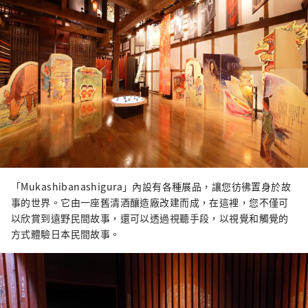
「Mukashibanashigura」內設有各種展品，讓您彷彿置身於故
事的世界。它由一座舊清酒釀造廠改建而成，在這裡，您不僅可
以欣賞到遠野民間故事，還可以透過視聽手段，以視覺和觸覺的
方式體驗日本民間故事。