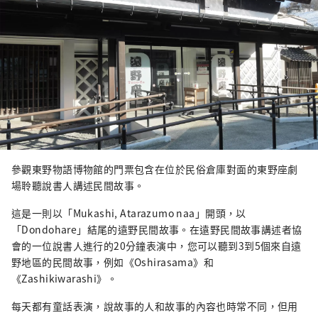
參觀東野物語博物館的門票包含在位於民俗倉庫對面的東野座劇
場聆聽說書人講述民間故事。
這是一則以「Mukashi, Atarazumo naa」開頭，以
「Dondohare」結尾的遠野民間故事。在遠野民間故事講述者協
會的一位說書人進行的20分鐘表演中，您可以聽到3到5個來自遠
野地區的民間故事，例如《Oshirasama》和
《Zashikiwarashi》。
每天都有童話表演，說故事的人和故事的內容也時常不同，但用