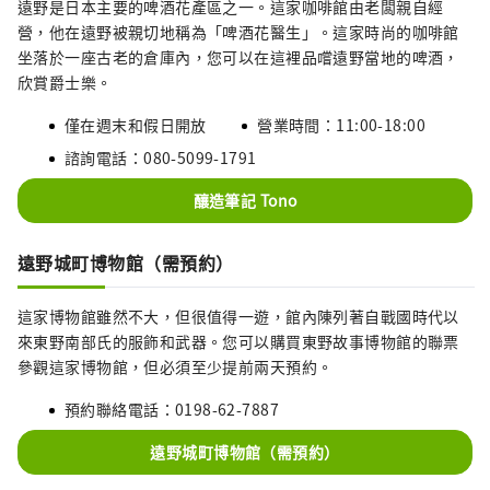
遠野是日本主要的啤酒花產區之一。這家咖啡館由老闆親自經
營，他在遠野被親切地稱為「啤酒花醫生」。這家時尚的咖啡館
坐落於一座古老的倉庫內，您可以在這裡品嚐遠野當地的啤酒，
欣賞爵士樂。
僅在週末和假日開放
營業時間：11:00-18:00
諮詢電話：080-5099-1791
釀造筆記 Tono
遠野城町博物館（需預約）
這家博物館雖然不大，但很值得一遊，館內陳列著自戰國時代以
來東野南部氏的服飾和武器。您可以購買東野故事博物館的聯票
參觀這家博物館，但必須至少提前兩天預約。
預約聯絡電話：0198-62-7887
遠野城町博物館（需預約）