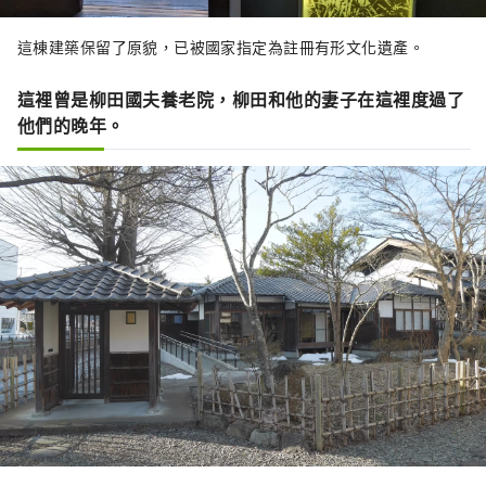
這棟建築保留了原貌，已被國家指定為註冊有形文化遺產。
這裡曾是柳田國夫養老院，柳田和他的妻子在這裡度過了
他們的晚年。