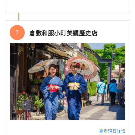
7
倉敷和服小町美觀歷史店
查看現貨詳情