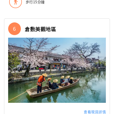
directions_walk
步行15分鐘
6
倉敷美觀地區
查看現貨詳情