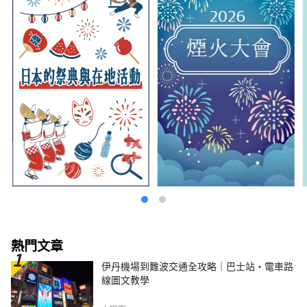
熱門文章
伊丹機場到難波交通全攻略｜巴士站・電車路
線圖文教學