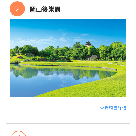
2
岡山後樂園
查看現貨詳情