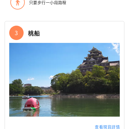
directions_walk
只要步行一小段路程
3
桃船
查看現貨詳情