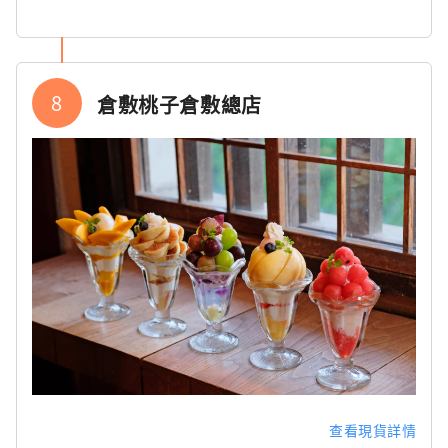
8
倉敷桃子倉敷總店
查看現貨詳情