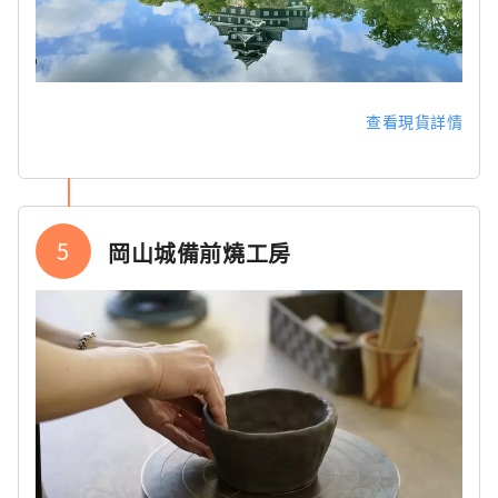
查看現貨詳情
5
岡山城備前燒工房