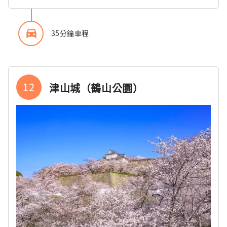
directions_car_filled
35分鐘車程
12
津山城（鶴山公園）