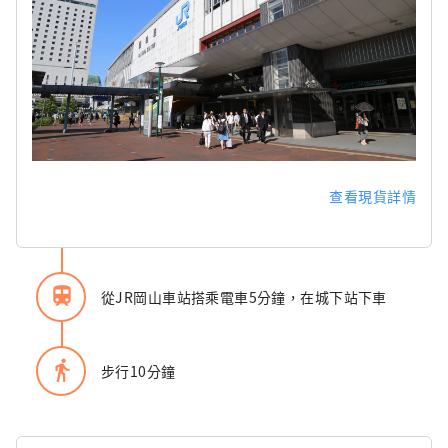
查看現貨詳情
train
從JR岡山車站搭乘電車5分鐘，在城下站下車
directions_walk
步行10分鐘