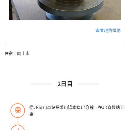
查看現貨詳情
住宿：岡山市
2日目
從JR岡山車站搭乘山陽本線17分鐘，在JR倉敷站下
train
車