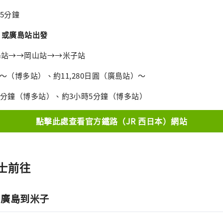
45分鐘
）或廣島站出發
廣島站→→岡山站→→米子站
日圓～（博多站）、約11,280日圓（廣島站）～
時8分鐘（博多站）、約3小時5分鐘（博多站）
點擊此處查看官方鐵路（JR 西日本）網站
士前往
、廣島到米子