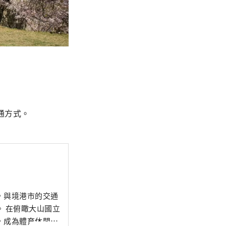
通方式。
，與境港市的交通
立
，成為體育休閒兩