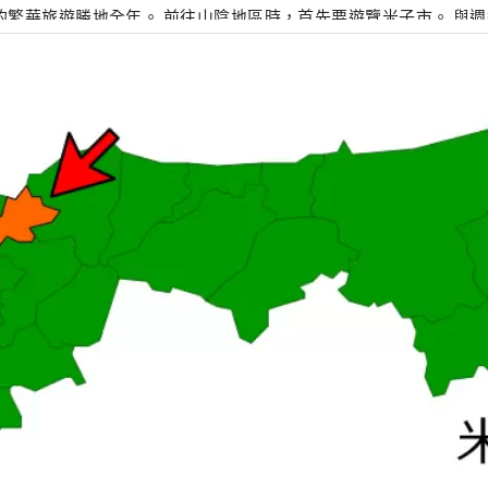
地全年。 前往山陰地區時，首先要遊覽米子市。 與週邊魅力城鎮聯
輕鬆完成古蹟之旅、美食之旅、神話之旅等各種類型的觀光。