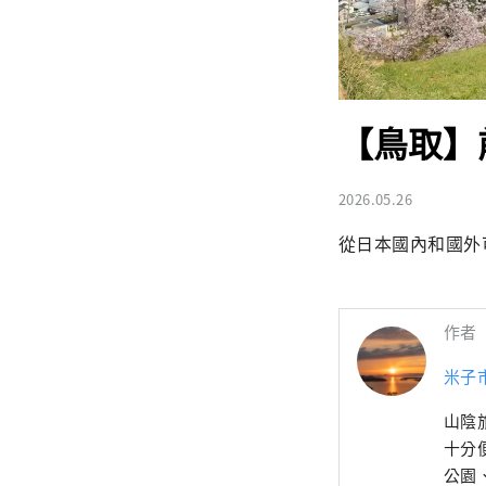
【鳥取】
2026.05.26
從日本國內和國外
作者
米子
山陰
十分便
公園