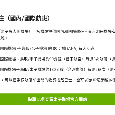
往（國內/國際航班）
（米子鬼太郎機場）。該機場提供國內和國際航班。東京羽田機場
航班。
機場 → 鳥取/米子機場 約 80 分鐘 (ANA) 每天 6 班
川國際機場→鳥取/米子機場約90分鐘（首爾航空）每週3次航班（
園國際機場→鳥取/米子機場約180分鐘（台灣虎航）每週2班次（
，可以搭乘從航廈前出發的收費接駁巴士，也可以從JR境港線的米
點擊此處查看米子機場官方網站