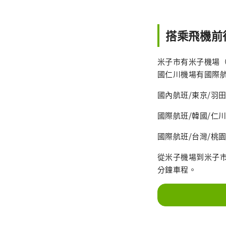
搭乘飛機前
米子市有米子機場
國仁川機場有國際
國內航班/東京/羽田國際
國際航班/韓國/仁
國際航班/台灣/桃
從米子機場到米子市
分鐘車程。