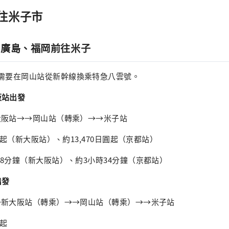
往米子市
、廣島、福岡前往米子
都需要在岡山站從新幹線換乘特急八雲號。
阪站出發
新大阪站→→岡山站（轉乘）→→米子站
日圓起（新大阪站）、約13,470日圓起（京都站）
時18分鐘（新大阪站）、約3小時34分鐘（京都站）
出發
→→新大阪站（轉乘）→→岡山站（轉乘）→→米子站
圓起