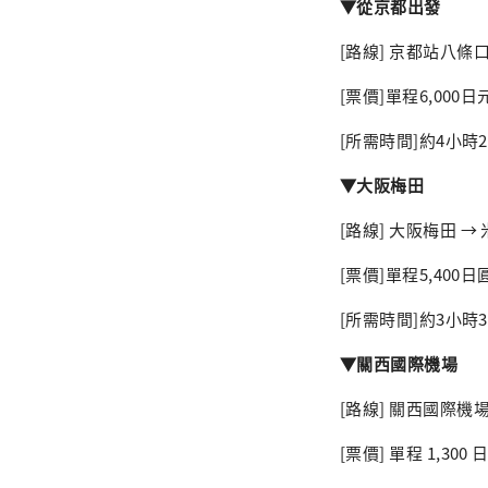
▼從京都出發
[路線] 京都站八條口
[票價]單程6,000
[所需時間]約4小時
▼大阪梅田
[路線] 大阪梅田 →
[票價]單程5,400
[所需時間]約3小時
▼關西國際機場
[路線] 關西國際機
[票價] 單程 1,30