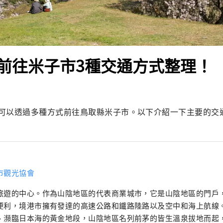
前往米子市3種交通方式整理！
可以透過多種方式前往鳥取縣米子市。以下介紹一下主要的交
市觀光協會
旅遊的中心。作為山陰地區的代表商業城市，它是山陰地區的門戶
利，境港市擁有發達的高速公路和鐵路陸路以及空中和海上航線。 在俯瞰大山國
、瀕臨日本海的黃金地段，山陰地區名列前茅的皆生溫泉拔地而起