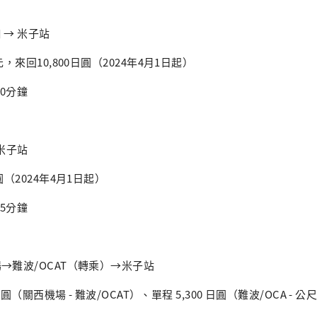
 → 米子站
日元，來回10,800日圓（2024年4月1日起）
20分鐘
 米子站
日圓（2024年4月1日起）
35分鐘
場→難波/OCAT（轉乘）→米子站
0 日圓（關西機場 - 難波/OCAT）、單程 5,300 日圓（難波/OCA - 