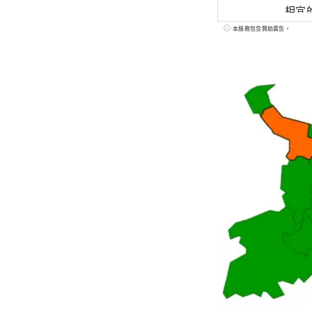
相宜的繁華旅遊勝
動，
本服務包含贊助廣告。