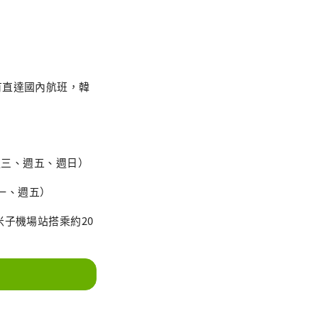
有直達國內航班，韓
週三、週五、週日）
週一、週五）
子機場站搭乘約20