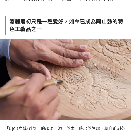
漆器最初只是一種愛好，如今已成為岡山縣的特
色工藝品之一
「Ujo (烏城)雕刻」的起源，源自於木口峰出於興趣，親自雕刻茶