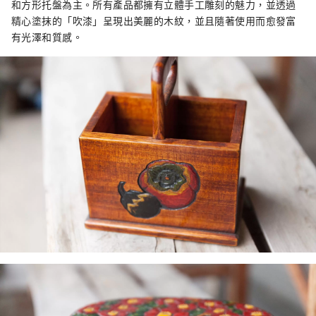
和方形托盤為主。所有產品都擁有立體手工雕刻的魅力，並透過
精心塗抹的「吹漆」呈現出美麗的木紋，並且隨著使用而愈發富
有光澤和質感。