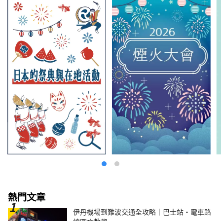
熱門文章
伊丹機場到難波交通全攻略｜巴士站・電車路