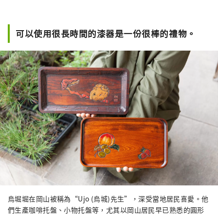
可以使用很長時間的漆器是一份很棒的禮物。
烏堀堀在岡山被稱為“Ujo (烏城)先生”，深受當地居民喜愛。他
們生產咖啡托盤、小物托盤等，尤其以岡山居民早已熟悉的圓形