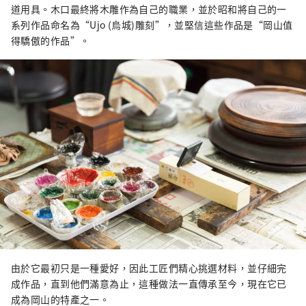
道用具。木口最終將木雕作為自己的職業，並於昭和將自己的一
系列作品命名為“Ujo (烏城)雕刻”，並堅信這些作品是“岡山值
得驕傲的作品”。
由於它最初只是一種愛好，因此工匠們精心挑選材料，並仔細完
成作品，直到他們滿意為止，這種做法一直傳承至今，現在它已
成為岡山的特產之一。