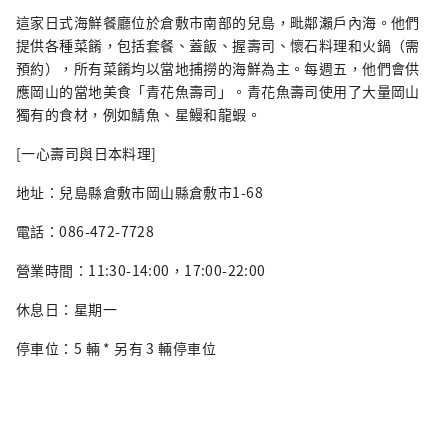
這家日式海鮮餐廳位於倉敷市南部的兒島，毗鄰瀨戶內海。他們
提供各種菜餚，包括套餐、蓋飯、握壽司、懷石料理和火鍋（需
預約），所有菜餚均以當地捕撈的海鮮為主。每週五，他們會供
應岡山的當地美食「青花魚壽司」。青花魚壽司使用了大量岡山
獨有的食材，例如鯖魚、星鰻和龍蝦。
[一心壽司與日本料理]
地址：兒島縣倉敷市岡山縣倉敷市1-68
電話：086-472-7728
營業時間：11:30-14:00，17:00-22:00
休息日：星期一
停車位：5 輛 * 另有 3 輛停車位