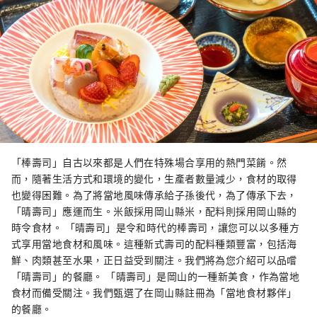
「棒壽司」自古以來都是人們在特殊場合享用的熱門菜餚。然
而，隨著生活方式和環境的變化，生產者數量減少，食材的取得
也變得困難。為了將當地風味傳承給子孫後代，為了傳承下去，
「晴壽司」應運而生。米飯採用岡山縣米，配料則採用岡山縣的
時令食材。 「晴壽司」是令和時代的棒壽司，讓您可以以多種方
式享用當地食材和風味。這種新式壽司的配料種類豐富，包括海
鮮、肉類甚至水果，正日益受到關注。我們將為您介紹可以品嚐
「晴壽司」的餐廳。 「晴壽司」是岡山的一種新美食，作為當地
食材而備受關注。我們甄選了在岡山縣註冊為「當地食材夥伴」
的餐廳。