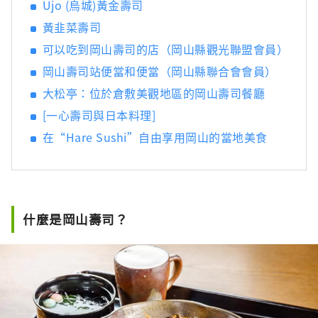
Ujo (烏城)黃金壽司
黃韭菜壽司
可以吃到岡山壽司的店（岡山縣觀光聯盟會員）
岡山壽司站便當和便當（岡山縣聯合會會員）
大松亭：位於倉敷美觀地區的岡山壽司餐廳
[一心壽司與日本料理]
在“Hare Sushi”自由享用岡山的當地美食
什麼是岡山壽司？