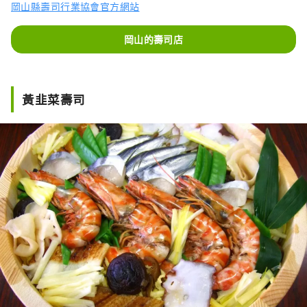
岡山縣壽司行業協會官方網站
岡山的壽司店
黃韭菜壽司