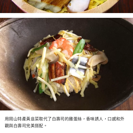
用岡山特產黃韭菜取代了白壽司的雞蛋絲，香味誘人，口感和外
觀與白壽司完美搭配。