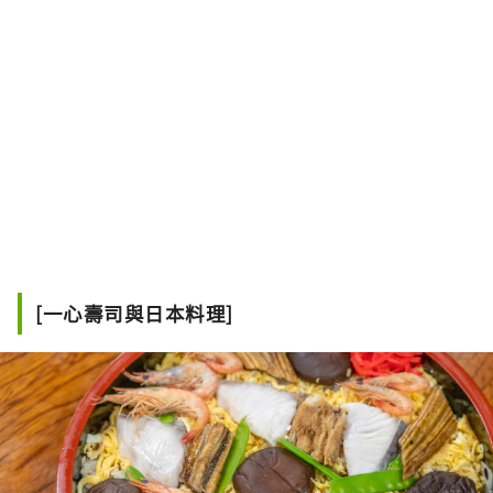
[一心壽司與日本料理]