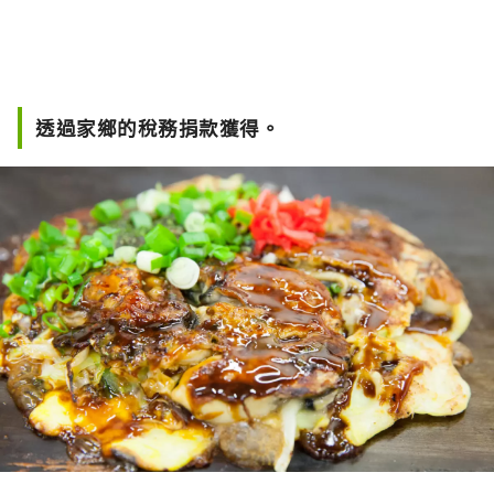
透過家鄉的稅務捐款獲得。