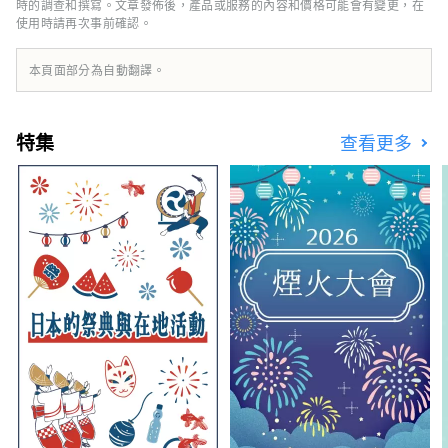
當季水果！ 岡山還擁有世界級的旅遊景點，包
時的調查和撰寫。文章發佈後，產品或服務的內容和價格可能會有變更，在
使用時請再次事前確認。
括岡山城、日本三大名園之一的岡山後樂園以及
擁有歷史、文化和藝術的倉敷美觀地區！
本頁面部分為自動翻譯。
特集
查看更多