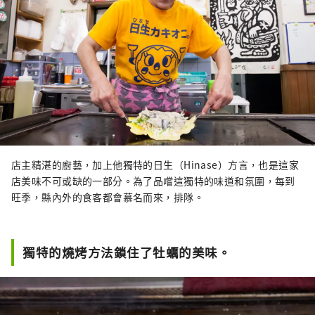
店主精湛的廚藝，加上他獨特的日生（Hinase）方言，也是這家
店美味不可或缺的一部分。為了品嚐這獨特的味道和氛圍，每到
旺季，縣內外的食客都會慕名而來，排隊。
獨特的燒烤方法鎖住了牡蠣的美味。