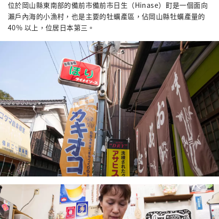
位於岡山縣東南部的備前市備前市日生（Hinase）町是一個面向
瀨戶內海的小漁村，也是主要的牡蠣產區，佔岡山縣牡蠣產量的
40% 以上，位居日本第三。