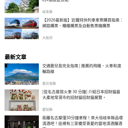
岐阜縣
【2026最新版】近鐵特快列車車票購買指南：
網路購票、櫃檯購票及自動售票機購票
大阪府
最新文章
交通鹿兒島完全指南 | 推薦的飛機、火車和渡
輪路線
鹿兒島縣
[從名古屋搭火車 30 分鐘] 介紹日本招財貓最
大產地常滑市的招財貓招財貓展覽。
愛知縣
距離名古屋僅30分鐘車程！來大垣岐阜縣品嚐
清酒吧！這裡有三家備受喜愛的當地清酒釀酒