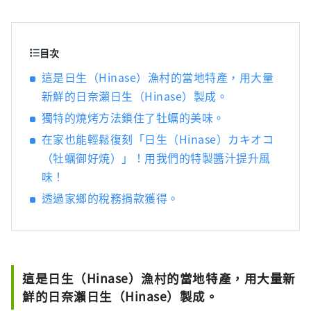
照射的水果，無論甜度、香氣還是風味，都是
最高品質的。 您可以品嚐白桃、麝香葡萄、先
鋒葡萄等當季水果！ 岡山還擁有世界級的旅遊
景點，包括岡山城、日本三大名園之一的岡山
目次
後樂園以及擁有歷史、文化和藝術的倉敷美觀
這是日生（Hinase）漁村的當地特產，用大量
地區！
新鮮的日奈瀨日生（Hinase）製成。
獨特的燒烤方法鎖住了牡蠣的美味。
在家也能輕鬆復刻「日生（Hinase）カキオコ
（牡蠣御好焼）」！用我們的特製醬汁提升風
味！
透過家鄉的稅務捐款獲得。
這是日生（Hinase）漁村的當地特產，用大量新
鮮的日奈瀨日生（Hinase）製成。