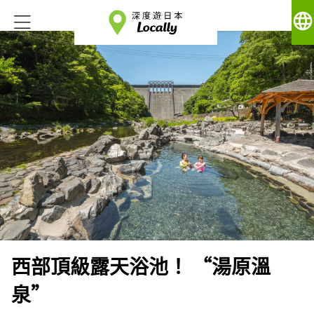
language
西部頂級露天浴池！ “湯原溫
泉”