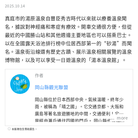
2025.10.14
真庭市的湯原溫泉自豐臣秀吉時代以來就以療養溫泉聞
名，據說對神經痛和寒症有療效。開車交通很方便，但從
最近的中國勝山站和其他週邊主要地區也可以搭乘巴士。

以在全國露天浴池排行榜中位居西部第一的“砂湯”而聞
名。溫泉街沿線還有歷史古蹟、展示溫泉相關展覽的溫泉
博物館，以及可以享受一日遊溫泉的「湯本溫泉館」。
作者
岡山縣觀光聯盟
岡山縣位於日本西部中央，氣候溫暖​​，終年少
雨，被稱為「晴之國」。它交通京都、大阪和
廣島等著名旅遊勝地的中間，交通便利！它也
more
是經由瀨戶通往四國的門戶。 岡山縣也被稱為
“水果岡山”，在瀨戶內溫暖的氣候下，陽光
本服務包含贊助廣告。
照射的水果，無論甜度、香氣還是風味，都是