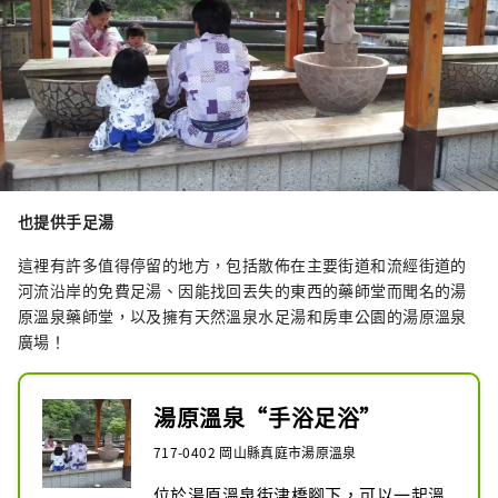
也提供手足湯
這裡有許多值得停留的地方，包括散佈在主要街道和流經街道的
河流沿岸的免費足湯、因能找回丟失的東西的藥師堂而聞名的湯
原溫泉藥師堂，以及擁有天然溫泉水足湯和房車公園的湯原溫泉
廣場！
湯原溫泉“手浴足浴”
717-0402 岡山縣真庭市湯原溫泉
位於湯原溫泉街津橋腳下，可以一起溫