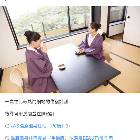
一次性比較熱門網站的住宿計劃
搜尋可用房間並在線預訂
◎
尋找湯原溫泉住宿（PC版）≫
◎
湯原溫泉住宿搜尋（手機版）≫
溫泉BEAUTY美作國