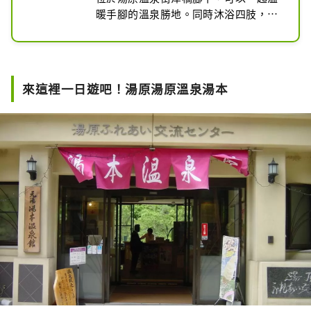
暖手腳的溫泉勝地。同時沐浴四肢，可
獲得極佳的溫浴效果。
來這裡一日遊吧！湯原湯原溫泉湯本