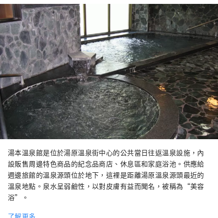
湯本溫泉館是位於湯原溫泉街中心的公共當日往返溫泉設施，內
設販售周邊特色商品的紀念品商店、休息區和家庭浴池。供應給
週邊旅館的溫泉源頭位於地下，這裡是距離湯原溫泉源頭最近的
溫泉地點。泉水呈弱鹼性，以對皮膚有益而聞名，被稱為“美容
浴”。
了解更多