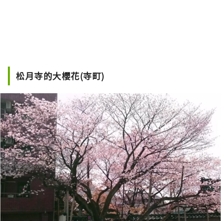
松月寺的大櫻花(寺町)