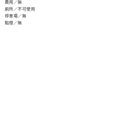
費用／無
廁所／不可使用
停車場／無
點燈／無