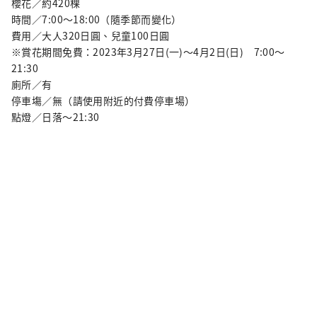
櫻花／約420棵
時間／7:00～18:00（隨季節而變化）
費用／大人320日圓、兒童100日圓
※賞花期間免費：2023年3月27日(一)～4月2日(日) 7:00～
21:30
廁所／有
停車塲／無（請使用附近的付費停車場）
點燈／日落〜21:30