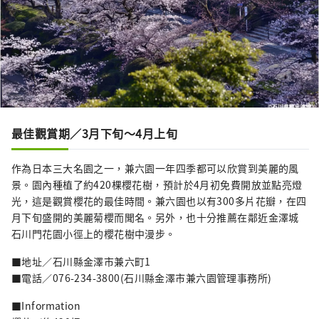
最佳觀賞期／3月下旬〜4月上旬
作為日本三大名園之一，兼六園一年四季都可以欣賞到美麗的風
景。園內種植了約420棵櫻花樹，預計於4月初免費開放並點亮燈
光，這是觀賞櫻花的最佳時間。兼六園也以有300多片花瓣，在四
月下旬盛開的美麗菊櫻而聞名。另外，也十分推薦在鄰近金澤城
石川門花園小徑上的櫻花樹中漫步。
■地址／石川縣金澤市兼六町1
■電話／076-234-3800(石川縣金澤市兼六園管理事務所)
■Information