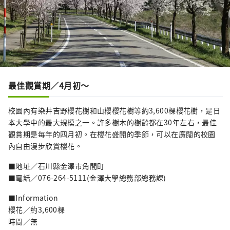
最佳觀賞期／4月初〜
校園內有染井吉野櫻花樹和山櫻櫻花樹等約3,600棵櫻花樹，是日
本大學中的最大規模之一。許多樹木的樹齡都在30年左右，最佳
觀賞期是每年的四月初。在櫻花盛開的季節，可以在廣闊的校園
內自由漫步欣賞櫻花。
■地址／石川縣金澤市角間町
■電話／076-264-5111(金澤大學總務部總務課)
■Information
櫻花／約3,600棵
時間／無