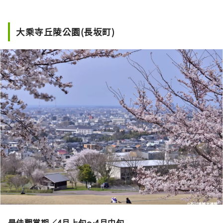
大乘寺丘陵公園(長坂町)
最佳觀賞期／4月上旬～4月中旬