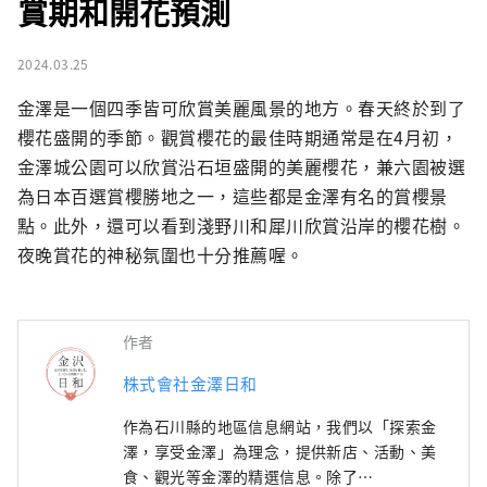
賞期和開花預測
2024.03.25
金澤是一個四季皆可欣賞美麗風景的地方。春天終於到了
櫻花盛開的季節。觀賞櫻花的最佳時期通常是在4月初，
金澤城公園可以欣賞沿石垣盛開的美麗櫻花，兼六園被選
為日本百選賞櫻勝地之一，這些都是金澤有名的賞櫻景
點。此外，還可以看到淺野川和犀川欣賞沿岸的櫻花樹。
夜晚賞花的神秘氛圍也十分推薦喔。
作者
株式會社金澤日和
作為石川縣的地區信息網站，我們以「探索金
澤，享受金澤」為理念，提供新店、活動、美
食、觀光等金澤的精選信息。除了