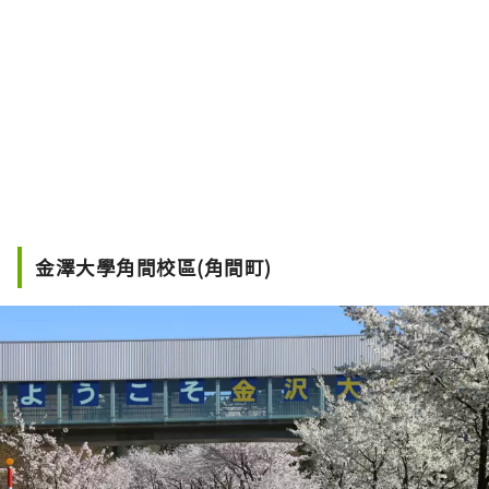
金澤大學角間校區(角間町)