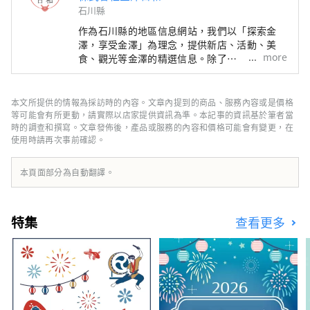
石川縣
作為石川縣的地區信息網站，我們以「探索金
澤，享受金澤」為理念，提供新店、活動、美
more
食、觀光等金澤的精選信息。除了
「SmartNews」、「goo news」等日本國內媒
體外，我們還與中國、台灣、香港、泰國、越南
等海外媒體合作，向世界廣泛傳播石川縣的魅
本文所提供的情報為採訪時的內容。文章內提到的商品、服務內容或是價格
力。
等可能會有所更動，請實際以店家提供資訊為準。本記事的資訊基於筆者當
時的調查和撰寫。文章發佈後，產品或服務的內容和價格可能會有變更，在
使用時請再次事前確認。
本頁面部分為自動翻譯。
特集
查看更多