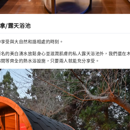
桑拿/露天浴池
中享受與大自然和諧相處的時刻。
著名的美白湧水放鬆身心並滋潤肌膚的私人露天浴池外，我們還在
浴間等齊全的熱水浴設施，只要兩人就能充分享受。