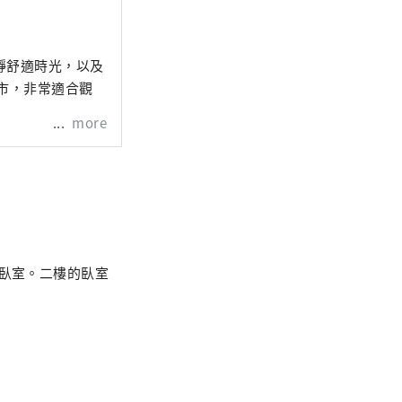
靜舒適時光，以及
市，非常適合觀
more
室。二樓的臥室​​