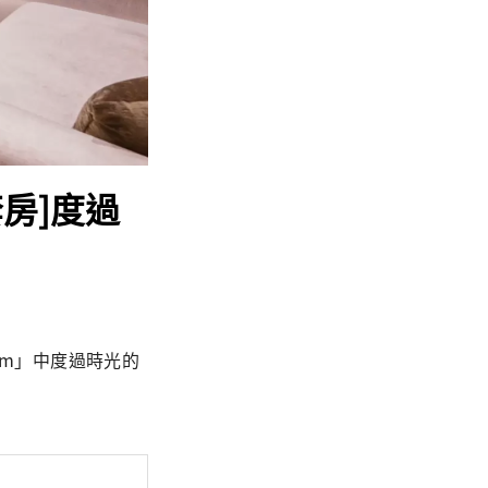
房]度過
oom」中度過時光的