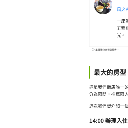
風之
一座
五種
光。
本服務包含贊助廣告。
最大的房型
這是我們飯店唯一的
分為兩間，推薦兩
這次我們想介紹一
14:00 辦理入住