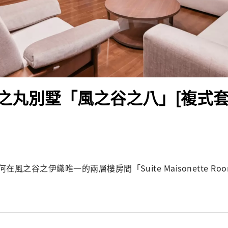
之丸別墅「風之谷之八」[複式套
風之谷之伊織唯一的兩層樓房間「Suite Maisonette R