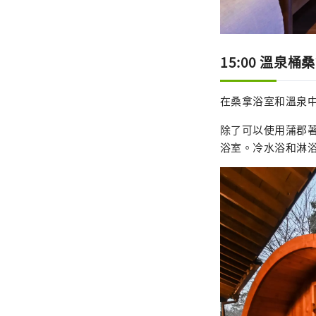
15:00 溫泉桶
在桑拿浴室和溫泉
除了可以使用蒲郡
浴室。冷水浴和淋