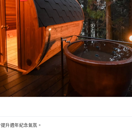
步提升週年紀念氣氛。