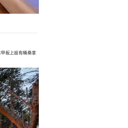
木甲板上設有桶桑拿