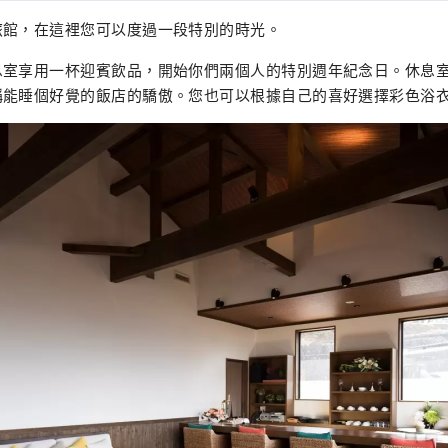
旅館，在這裡您可以度過一段特別的時光。
息室享用一杯迎賓飲品，開始你們兩個人的特別週年紀念日。休息
稱能睡個好覺的飯店的驕傲。您也可以根據自己的喜好選擇彩色浴