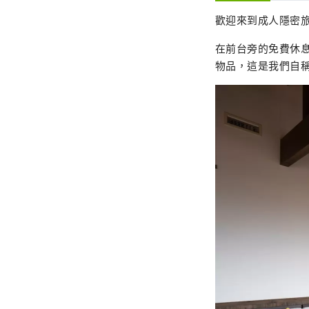
歡迎來到成人隱密
在前台旁的免費休
物品，這是我們自