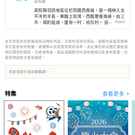
高知縣
高知縣羽田地區位於四國西南端，是一個伸入太
平洋的半島，東臨土佐灣，西臨豐後海峽，由三
more
市、兩町組成，還有一村：哈拉村。 這裡有全
國聞名的四萬十川和足折岬，還有沿岸流淌的黑
潮流的恩惠，還有擁有全國最大森林面積的山脈
的恩惠，是一個充滿恩惠的天然發電站。
本文所提供的情報為採訪時的內容。文章內提到的商品、服務內容或是價格
等可能會有所更動，請實際以店家提供資訊為準。本記事的資訊基於筆者當
時的調查和撰寫。文章發佈後，產品或服務的內容和價格可能會有變更，在
使用時請再次事前確認。
本頁面部分為自動翻譯。
特集
查看更多