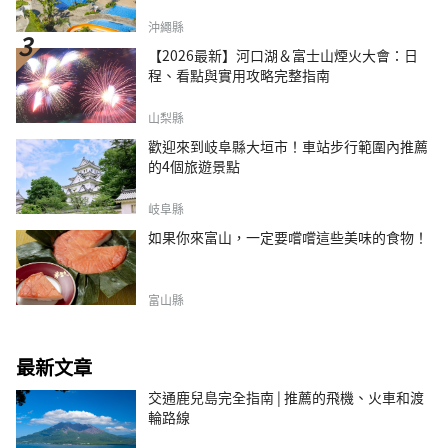
沖繩縣
【2026最新】河口湖＆富士山煙火大會：日
程、看點與實用攻略完整指南
山梨縣
歡迎來到岐阜縣大垣市！車站步行範圍內推薦
的4個旅遊景點
岐阜縣
如果你來富山，一定要嚐嚐這些美味的食物！
富山縣
最新文章
交通鹿兒島完全指南 | 推薦的飛機、火車和渡
輪路線