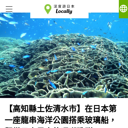
language
【高知縣土佐清水市】在日本第
一座龍串海洋公園搭乘玻璃船，