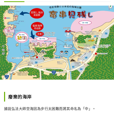
廢棄的海岸
據說弘法大師空海因為步行太困難而將其命名為「中」。