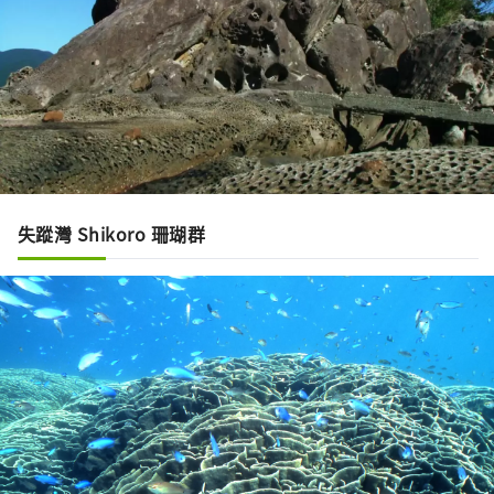
失蹤灣 Shikoro 珊瑚群