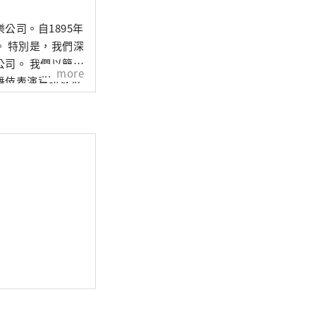
公司。自1895年
 特別是，我們深
司。 我們以簡單
more
舞伎表演資訊以及