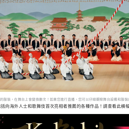
的服裝，在舞台上會變換數次！如果您進行直播，您可以仔細觀察舞台設備和服裝
包括向海外人士和歌舞伎首次亮相者推薦的各種作品！請查看此橫