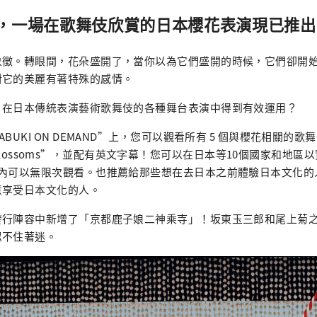
，一場在歌舞伎欣賞的日本櫻花表演現已推出
象徵。轉眼間，花朵盛開了，當你以為它們盛開的時候，它們卻開
對它的美麗有著特殊的感情。
」在日本傳統表演藝術歌舞伎的各種舞台表演中得到有效運用？
BUKI ON DEMAND”上，您可以觀看所有 5 個與櫻花相關的歌
rry Blossoms”，並配有英文字幕！您可以在日本等10個國家和地
天內可以無限次觀看。也推薦給那些想在去日本之前體驗日本文化的
意享受日本文化的人。
發行陣容中新增了「京都鹿子娘二神乘寺」！坂東玉三郎和尾上菊
忍不住著迷。