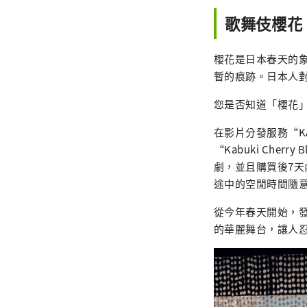
歌舞伎櫻花
櫻花是日本春天的
暫的痕跡。日本人
您是否知道「櫻花
在影片分發服務“KA
“Kabuki Che
劇，並且購買後7
途中的空閒時間隨
從今年春天開始，
的華麗舞台，讓人