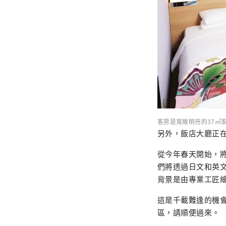
客房是寬敞明亮的37㎡
另外，飯店大廳正
從今年春天開始，
們將透過日文和英
背景是由專業工匠
這是千載難逢的機
區，請順便過來。