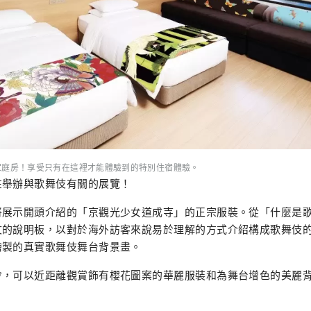
家庭房！享受只有在這裡才能體驗到的特別住宿體驗。
在舉辦與歌舞伎有關的展覽！
將展示開頭介紹的「京觀光少女道成寺」的正宗服裝。從「什麼是
文的說明板，以對於海外訪客來說易於理解的方式介紹構成歌舞伎
繪製的真實歌舞伎舞台背景畫。
會，可以近距離觀賞飾有櫻花圖案的華麗服裝和為舞台增色的美麗