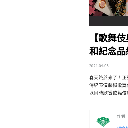
【歌舞伎
和紀念品
2024.04.03
春天終於來了！正
傳統表演藝術歌舞
以同時欣賞歌舞伎
作者
松竹