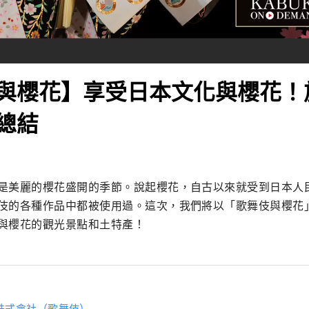
與櫻花】享受日本文化與櫻花！
總結
是美麗的櫻花盛開的季節。說起櫻花，自古以來就受到日本人
伎的各種作品中都被使用過。這次，我們將以「歌舞伎與櫻花
與櫻花的觀光景點和土特產！
株式會社（歌舞伎）