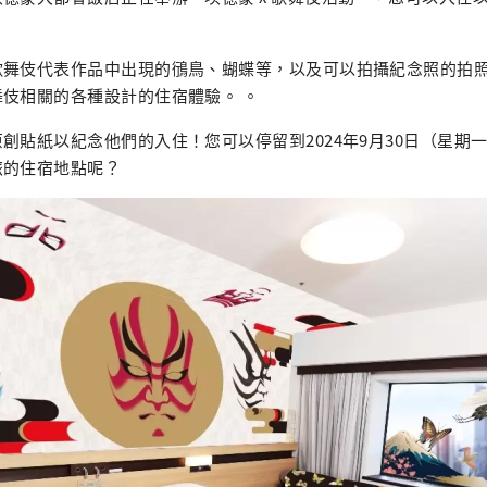
歌舞伎代表作品中出現的鴴鳥、蝴蝶等，以及可以拍攝紀念照的拍
伎相關的各種設計的住宿體驗。 。
創貼紙以紀念他們的入住！您可以停留到2024年9月30日（星期
旅的住宿地點呢？