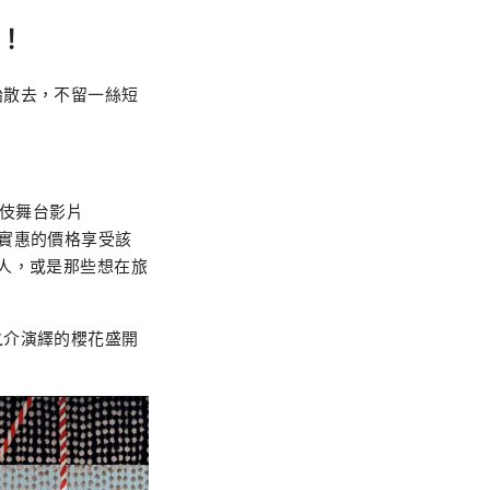
！
始散去，不留一絲短
舞伎舞台影片
區以實惠的價格享受該
人，或是那些想在旅
之介演繹的櫻花盛開