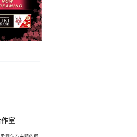
合作室
以歌舞伎為主題的概