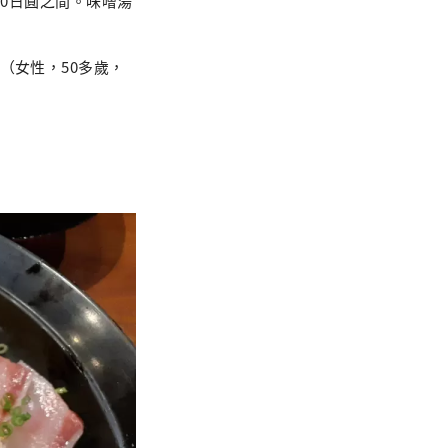
00日圓之間。味噌湯
（女性，50多歲，