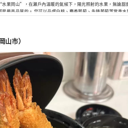
“水果岡山”，在瀨戶內溫暖的氣候下，陽光照射的水果，無論甜
是最高品質的。 您可以品嚐白桃、麝香葡萄、先鋒葡萄等當季水果！ 岡山
級的旅遊景點，包括岡山城、日本三大名園之一的岡山後樂園以及
的倉敷美觀地區！
（岡山市）