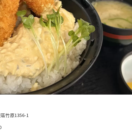
竹原1356-1
0