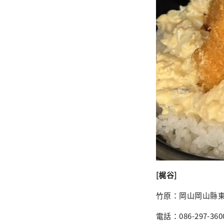
[梶谷]
竹原：岡山岡山縣東區
電話：086-297-360