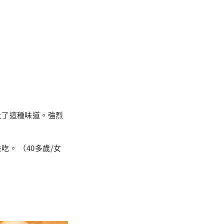
上了這種味道。強烈
。 （40多歲/女