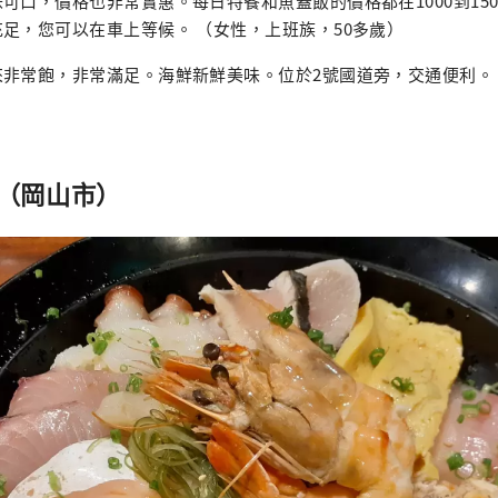
可口，價格也非常實惠。每日特餐和魚蓋飯的價格都在1000到15
足，您可以在車上等候。 （女性，上班族，50多歲）
非常飽，非常滿足。海鮮新鮮美味。位於2號國道旁，交通便利。 
場（岡山市）