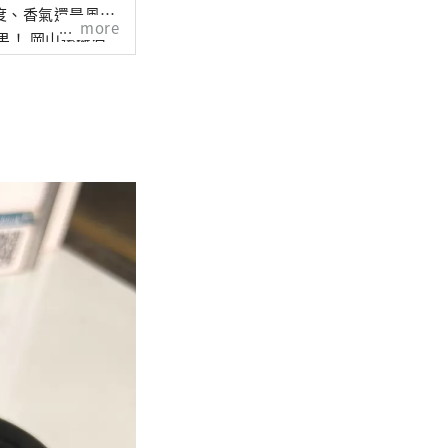
度、香氣還是風
more
還擁有
擁有歷史、文化和