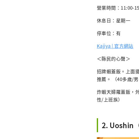
營業時間：11:00-15:
休息日：星期一
停車位：有
Kajiya | 官方網站
＜縣民的心聲＞
招牌蝦蓋飯。上面
推薦。 （40多歲/
炸蝦天婦羅蓋飯，外
性/上班族）
2. Uosh