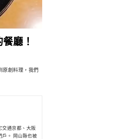
的餐廳！
到原創料理，我們
它交通京都、大阪
山縣也被