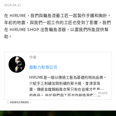
2024.04.11
在 HIRUME，我們與輪島漆藝工匠一起製作手鐲和胸針。
年初的地震，與我們一起工作的工匠也受到了影響。我們
在 HIRUME SHOP 出售輪島漆器，以盡我們所能提供幫
助。
作者
藝動力有限公司
HIRUME是一個以傳統工藝為基礎的時尚品牌。
介紹手工刺繡加賀刺繡的斯卡揚、會津漆珠
寶、傳統金織錦緞風衣等只有在這裡才能看到
more
的商品。 由於我們與工匠合作創造我們的產
品，所以我們所有的產品都是小批量生產且很
本服務包含贊助廣告。
特別。請看看日本傳統工藝與時尚的新融合。