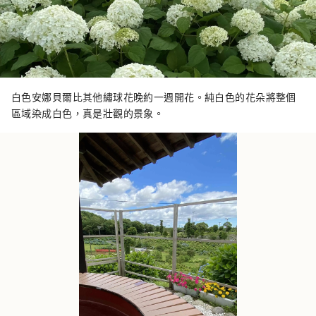
白色安娜貝爾比其他繡球花晚約一週開花。純白色的花朵將整個
區域染成白色，真是壯觀的景象。