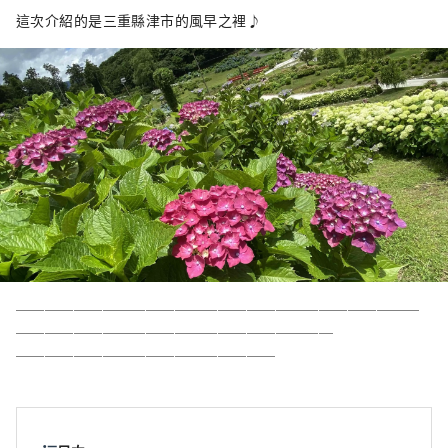
Dream 長島 車程約1小時 ★伊賀流忍者博物
這次介紹的是三重縣津市的風早之裡♪
館，車程約1小時 ★尾鷲市：車程約1小時30分
鐘 ★熊野古道 - 車程約3小時30分鐘
────────────────────────────
──────────────────────
──────────────────