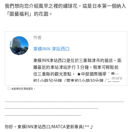
我們想向您介紹風早之裡的繡球花，這是日本第一個納入
「園藝福利」的花園。
作者
東橫INN 津站西口
東橫INN津站西口是位於三重縣津市的飯店。距
離最近的車站津站步行 3 分鐘。租車可輕鬆前
往三重縣的觀光景點。 ★中部國際機場：車程
more
約1小時50分鐘（電車約1小時30分鐘，高速船
約45分鐘） ★關西國際機場 車程約2小時30分
本服務包含贊助廣告。
鐘（電車約2小時30分鐘） ★鈴鹿賽車場：車
程約30分鐘 ★伊勢神宮/禦影橫丁：車程約1小
────────────────────────────
時 ★大八町：車程約25分鐘 ★由希神社：車程
──────────────────────
約15分鐘 ★偕樂公園步行1分鐘 ★高田本山千
──────────────────
秋寺，車程約10分鐘 ★鳥羽水族館 車程約1小
你好。東橫INN津站西口/MATCA更新專員(^^♪
時 ★松坂市：車程約40分鐘 ★名花之裡 Jazz