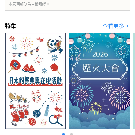
坂市：車程約40分鐘 ★名花之裡 Jazz Dream
本頁面部分為自動翻譯。
長島 車程約1小時 ★伊賀流忍者博物館，車程約
1小時 ★尾鷲市：車程約1小時30分鐘 ★熊野古
道 - 車程約3小時30分鐘
特集
查看更多