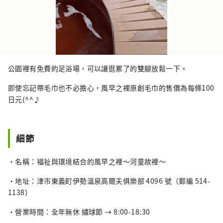
公園裡有免費的足浴場，可以讓逛累了的雙腳放鬆一下。
即使忘記帶毛巾也不必擔心，風早之裡原創毛巾的售價為每條100
日元(^^♪
細節
・名稱：福祉與環境結合的風早之裡～河童故裡～
・地址：津市東義町伊勢溫泉高爾夫俱樂部 4096 號（郵編 514-
1138）
・營業時間：全年無休 繡球節 → 8:00-18:30