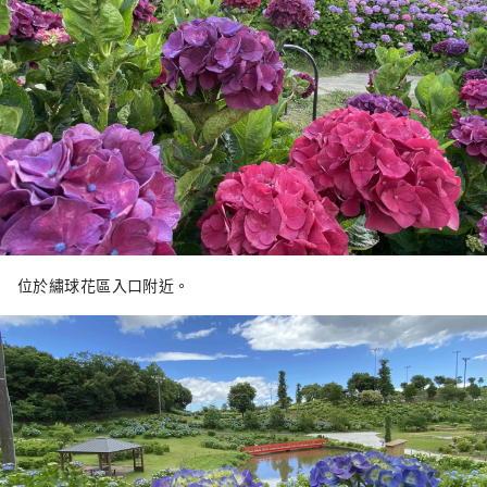
位於繡球花區入口附近。