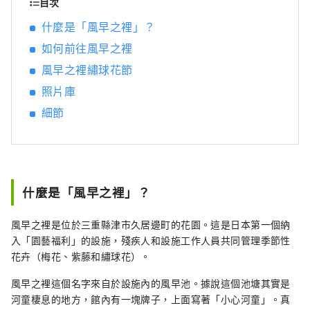
目次
什麼是「風早之裡」？
如何前往風早之裡
風早之裡繡球花節
照片庫
細節
什麼是「風早之裡」？
風早之裡是位於三重縣津市久居邊町的花園。這是日本第一個納
入「園藝福利」的設施，殘疾人和設施工作人員共同管理季節性
花卉（梅花、紫藤和繡球花）。
風早之裡這個名字來自於設施內的風早池。據說這個池塘其實是
河童棲息的地方，館內有一塊牌子，上面寫著「小心河童」。真