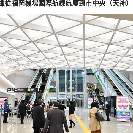
鐵從福岡機場國際航線航廈到市中央（天神）