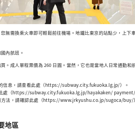
，您無需換乘火車即可輕鬆前往機場。地鐵比東京的站點少，上下
和國內航班。
買。成人單程票價為 260 日圓。當然，它也是當地人日常通勤和
請查看此處（https://subway.city.fukuoka.lg.jp/）。
tps://subway.city.fukuoka.lg.jp/hayakaken/ paym
，請確認此處（https://www.jrkyushu.co.jp/sugoca/buy
要地區