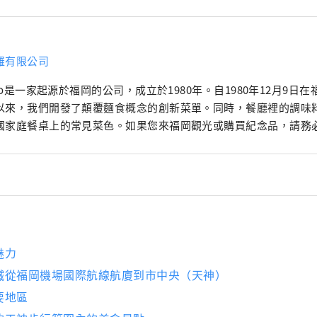
羅有限公司
tro是一家起源於福岡的公司，成立於1980年。自1980年12月9日
以來，我們開發了顛覆麵食概念的創新菜單。同時，餐廳裡的調味
國家庭餐桌上的常見菜色。如果您來福岡觀光或購買紀念品，請務必前往
魅力
鐵從福岡機場國際航線航廈到市中央（天神）
要地區