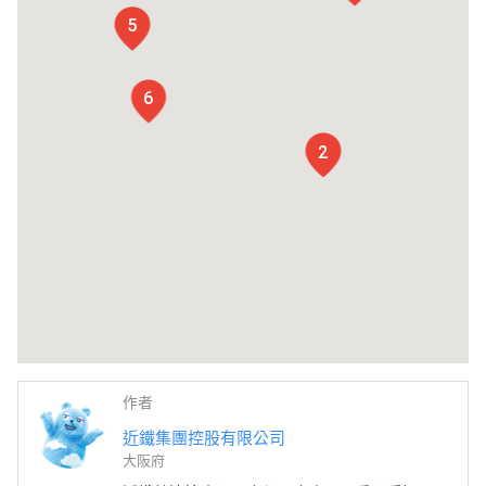
4
5
6
3
2
作者
近鐵集團控股有限公司
大阪府