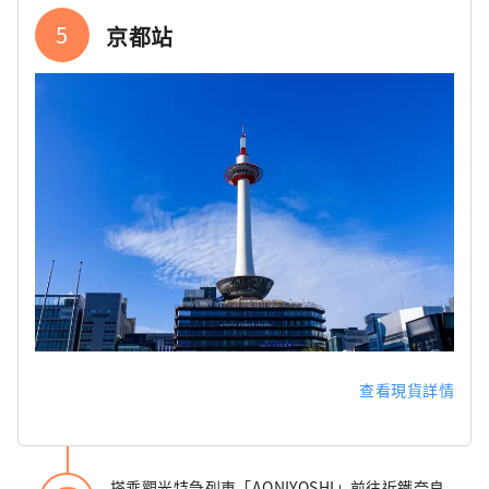
5
京都站
查看現貨詳情
搭乘觀光特急列車「AONIYOSHI」前往近鐵奈良