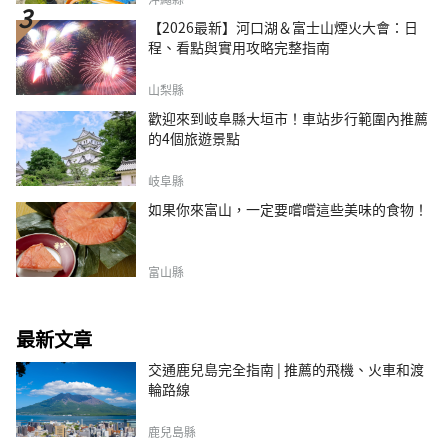
【2026最新】河口湖＆富士山煙火大會：日
程、看點與實用攻略完整指南
山梨縣
歡迎來到岐阜縣大垣市！車站步行範圍內推薦
的4個旅遊景點
岐阜縣
如果你來富山，一定要嚐嚐這些美味的食物！
富山縣
最新文章
交通鹿兒島完全指南 | 推薦的飛機、火車和渡
輪路線
鹿兒島縣