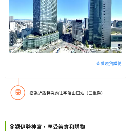
查看現貨詳情
train
搭乘近鐵特急前往宇治山田站（三重縣）
參觀伊勢神宮，享受美食和購物