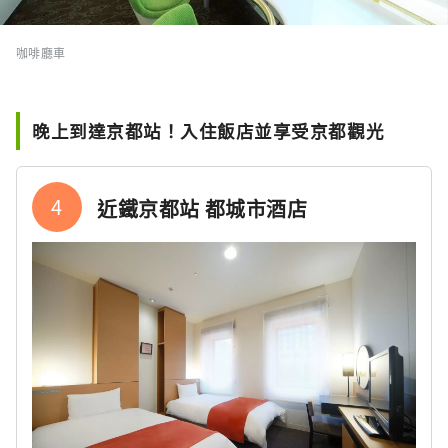
咖啡廳車
晚上到達京都站！入住飯店並享受京都觀光
4
近鐵京都站 都城市酒店