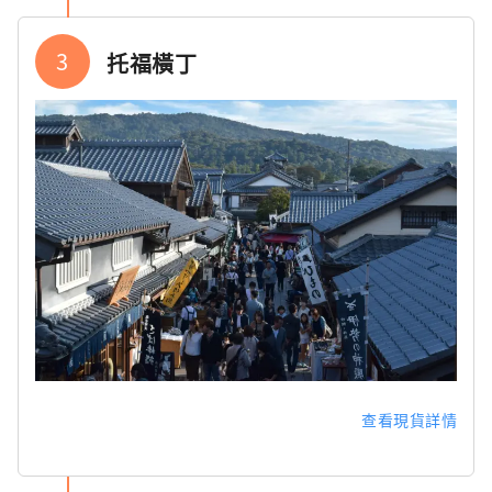
3
托福橫丁
查看現貨詳情