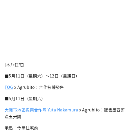
[木戶住宅]
■5月11日（星期六）～12日（星期日）
FOG
x Agrubito：合作披薩發售
■5月11日（星期六）
大洲市地區振興合作隊 Yuta Nakamura
x Agrubito：販售墨西哥
產玉米餅
地點：今岡住宅前