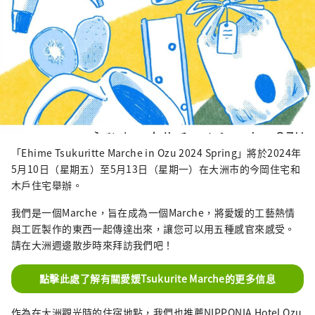
「Ehime Tsukuritte Marche in Ozu 2024 Spring」將於2024年
5月10日（星期五）至5月13日（星期一）在大洲市的今岡住宅和
木戶住宅舉辦。
我們是一個Marche，旨在成為一個Marche，將愛媛的工藝熱情
與工匠製作的東西一起傳達出來，讓您可以用五種感官來感受。
請在大洲週邊散步時來拜訪我們吧！
點擊此處了解有關愛媛Tsukurite Marche的更多信息
作為在大洲觀光時的住宿地點，我們也推薦NIPPONIA Hotel Ozu