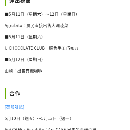
彈出視窗
■5月11日（星期六）～12日（星期日）
Agrubito：農民直接出售大洲蔬菜
■5月11日（星期六）
U CHOCOLATE CLUB：販售手工巧克力
■5月12日（星期日）
山澗：出售有機咖啡
合作
[葵咖啡館]
5月10日（週五）～5月13日（週一）
Aoi CAFE x Agrubito：Aoi CAFE 出售的合作菜單