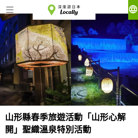
language
山形縣春季旅遊活動「山形心解
開」聖織溫泉特別活動