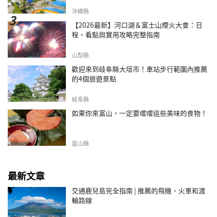
沖繩縣
【2026最新】河口湖＆富士山煙火大會：日
程、看點與實用攻略完整指南
山梨縣
歡迎來到岐阜縣大垣市！車站步行範圍內推薦
的4個旅遊景點
岐阜縣
如果你來富山，一定要嚐嚐這些美味的食物！
富山縣
最新文章
交通鹿兒島完全指南 | 推薦的飛機、火車和渡
輪路線