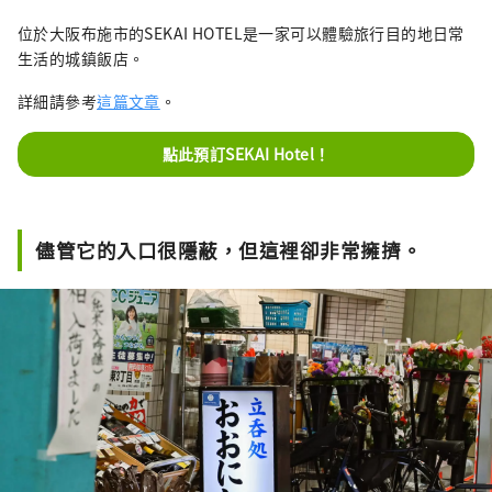
位於大阪布施市的SEKAI HOTEL是一家可以體驗旅行目的地日常
生活的城鎮飯店。
詳細請參考
這篇文章
。
點此預訂SEKAI Hotel！
儘管它的入口很隱蔽，但這裡卻非常擁擠。