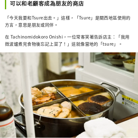
可以和老顧客成為朋友的商店
「今天我要和Tsure出去。」這樣，「Tsure」是關西地區使用的
方言，意思是朋友或同伴。
在 Tachinomidokoro Onishi，一位常客笑著告訴店主：「我用
微波爐煮完食物後忘記上菜了！」這就像當地的「tsure」。