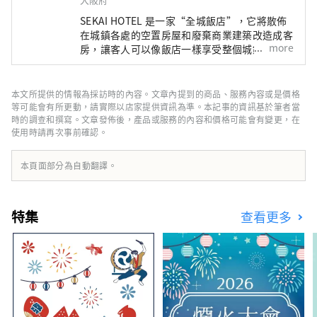
SEKAI HOTEL 是一家“全城飯店”，它將散佈
在城鎮各處的空置房屋和廢棄商業建築改造成客
more
房，讓客人可以像飯店一樣享受整個城鎮，並在
附近的餐廳享用晚餐和早餐。
本文所提供的情報為採訪時的內容。文章內提到的商品、服務內容或是價格
等可能會有所更動，請實際以店家提供資訊為準。本記事的資訊基於筆者當
時的調查和撰寫。文章發佈後，產品或服務的內容和價格可能會有變更，在
使用時請再次事前確認。
本頁面部分為自動翻譯。
特集
查看更多