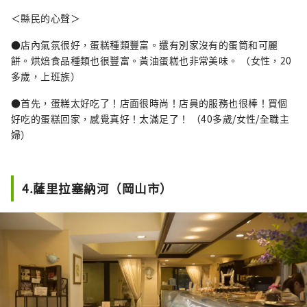
＜縣民的心聲＞
●店內氣氛很好，蛋糕種類豐富。還有別家沒有的蛋筒和可麗
餅。烘焙食品種類也很豐富。黃油蛋糕也非常美味。 （女性，20
多歲，上班族）
●首先，蛋糕太好吃了！店面很時尚！店員的服務也很棒！買個
好吃的蛋糕回家，感覺真好！太滿足了！ （40多歲/女性/全職主
婦）
4.薩里拉塞納河（岡山市）