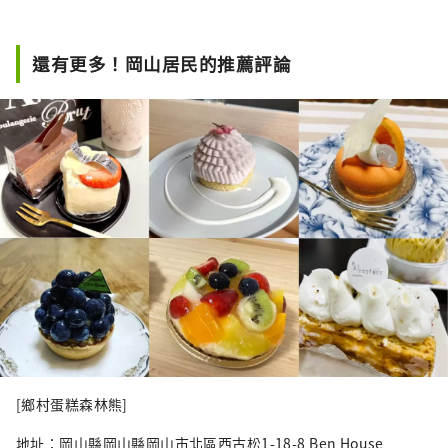
還有更多！岡山居民的推薦評論
[鄉村蛋糕森林熊]
地址：岡山縣岡山縣岡山市北區西古松1-18-8 Ben House