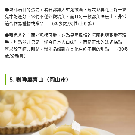
●琳瑯滿目的蛋糕，看著都讓人垂涎欲滴，每次都要花上好一會
兒才能選好。它們不僅外觀精美，而且每一款都美味無比，非常
適合作為禮物或贈品！ （30多歲/女性/上班族）
●藍色系的店面外觀很可愛，充滿異國風情的氛圍也讓我愛不釋
手。甜點並非只是“迎合日本人口味”，而是正宗的法式糕點，
所以除了經典甜點，還能品嚐到在其他店吃不到的甜點！ （30多
歲/公務員）
5. 咖啡廳青山（岡山市）