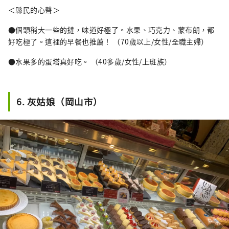
＜縣民的心聲＞
●個頭稍大一些的撻，味道好極了。水果、巧克力、蒙布朗，都
好吃極了。這裡的早餐也推薦！ （70歲以上/女性/全職主婦）
●水果多的蛋塔真好吃。 （40多歲/女性/上班族）
6. 灰姑娘（岡山市）