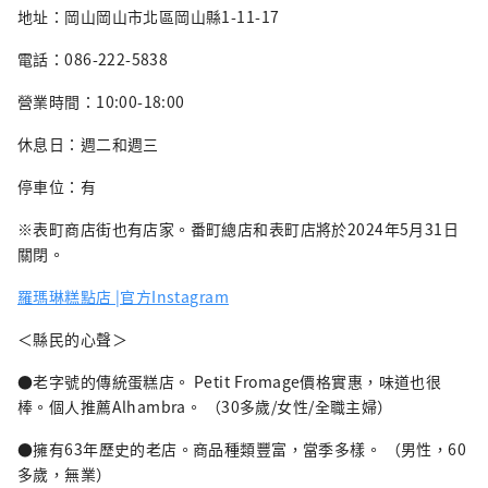
地址：岡山岡山市北區岡山縣1-11-17
電話：086-222-5838
營業時間：10:00-18:00
休息日：週二和週三
停車位：有
※表町商店街也有店家。番町總店和表町店將於2024年5月31日
關閉。
羅瑪琳糕點店 |官方Instagram
＜縣民的心聲＞
●老字號的傳統蛋糕店。 Petit Fromage價格實惠，味道也很
棒。個人推薦Alhambra。 （30多歲/女性/全職主婦）
●擁有63年歷史的老店。商品種類豐富，當季多樣。 （男性，60
多歲，無業）