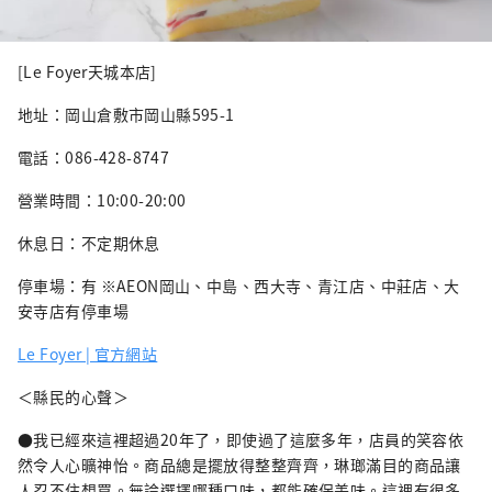
[Le Foyer天城本店]
地址：岡山倉敷市岡山縣595-1
電話：086-428-8747
營業時間：10:00-20:00
休息日：不定期休息
停車場：有 ※AEON岡山、中島、西大寺、青江店、中莊店、大
安寺店有停車場
Le Foyer | 官方網站
＜縣民的心聲＞
●我已經來這裡超過20年了，即使過了這麼多年，店員的笑容依
然令人心曠神怡。商品總是擺放得整整齊齊，琳瑯滿目的商品讓
人忍不住想買。無論選擇哪種口味，都能確保美味。這裡有很多