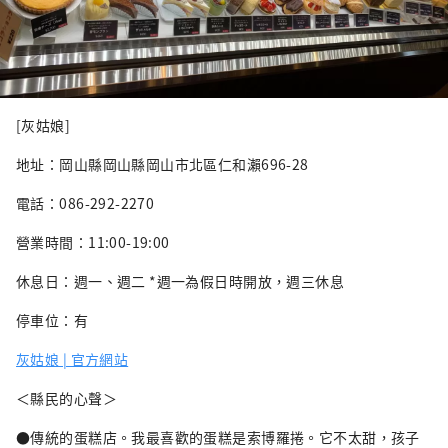
[灰姑娘]
地址：岡山縣岡山縣岡山市北區仁和瀨696-28
電話：086-292-2270
營業時間：11:00-19:00
休息日：週一、週二 *週一為假日時開放，週三休息
停車位：有
灰姑娘 | 官方網站
＜縣民的心聲＞
●傳統的蛋糕店。我最喜歡的蛋糕是索博羅捲。它不太甜，孩子