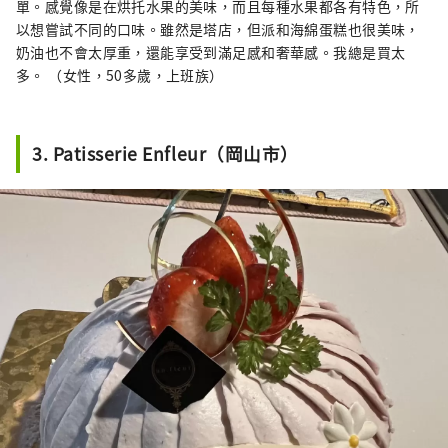
單。感覺像是在烘托水果的美味，而且每種水果都各有特色，所
以想嘗試不同的口味。雖然是塔店，但派和海綿蛋糕也很美味，
奶油也不會太厚重，還能享受到滿足感和奢華感。我總是買太
多。 （女性，50多歲，上班族）
3. Patisserie Enfleur（岡山市）