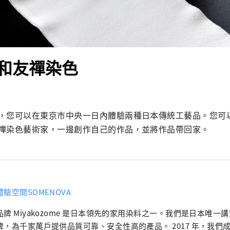
和友禪染色
，您可以在東京市中央一日內體驗兩種日本傳統工藝品。您可
禪染色藝術家，一邊創作自己的作品，並將作品帶回家。
驗空間SOMENOVA
品牌 Miyakozome 是日本領先的家用染料之一。我們是日本唯一
牌，為千家萬戶提供品質可靠、安全性高的產品。 2017 年，我們