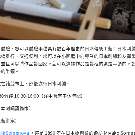
日體驗，您可以體驗兩種具有數百年歷史的日本傳統工藝：日本刺
本橋舉行，交通便利。您可以在小團體中向專業的日本刺繡和友禪
，並且可以將作品帶回家。您可以選擇作品是帶框的還是半領的。
子的半領。
塗在純絲布上，然後進行日本刺繡。
分鐘 10:30-16:00（途中會有午休時間）
日本刺繡藝術家）
色藝術家）
橋Somenova
。這是 1890 年在日本橋創業的染坊 Miyako So