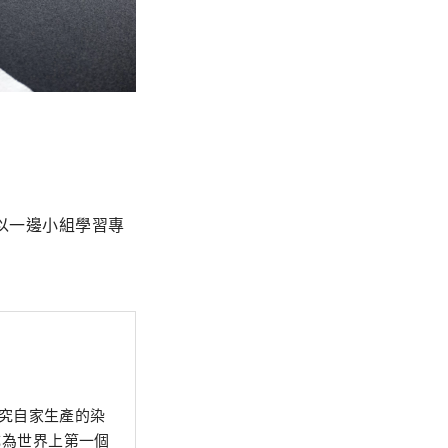
以一邊小組學習專
講究自家生產的染
成為世界上第一個