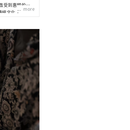
一直受到惠顧的
more
傳統文化。
您可以空手而來。