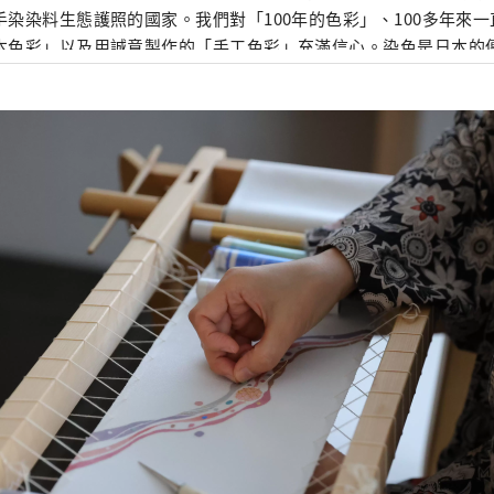
手染染料生態護照的國家。我們對「100年的色彩」、100多年來
本色彩」以及用誠意製作的「手工色彩」充滿信心。染色是日本的
MENOVA是一個可以輕鬆享受曾經流行的染色體驗的地方。購物時
便來一次。