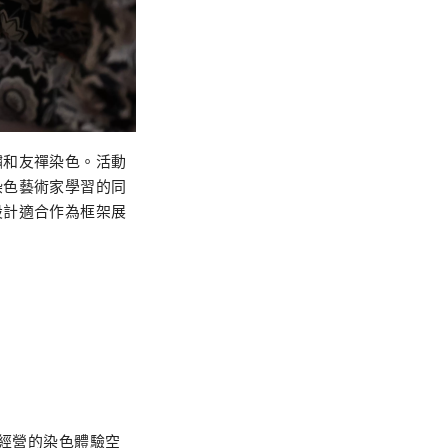
繡和友禪染色。活動
染色藝術家學習的同
設計適合作為框架展
me 經營的染色體驗空