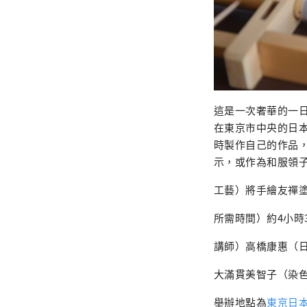
這是一次奢華的一
在東京市中央的日
時製作自己的作品
示，或作為和服領
工藝）將手繪友禪
所需時間）約4小時30
講師）高橋康惠（
大滿貫美智子（染
舉辦地點為
東京日本