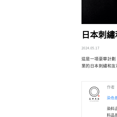
日本刺繡
2024.05.17
這是一項豪華計劃
業的日本刺繡和友
作者
染色體
染料
料品